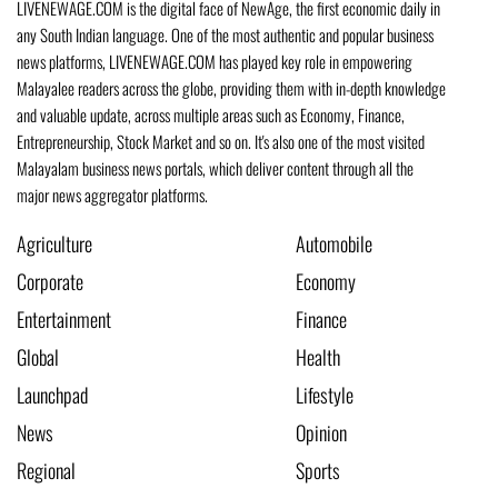
LIVENEWAGE.COM is the digital face of NewAge, the first economic daily in
any South Indian language. One of the most authentic and popular business
news platforms, LIVENEWAGE.COM has played key role in empowering
Malayalee readers across the globe, providing them with in-depth knowledge
and valuable update, across multiple areas such as Economy, Finance,
Entrepreneurship, Stock Market and so on. It's also one of the most visited
Malayalam business news portals, which deliver content through all the
major news aggregator platforms.
Agriculture
Automobile
Corporate
Economy
Entertainment
Finance
Global
Health
Launchpad
Lifestyle
News
Opinion
Regional
Sports