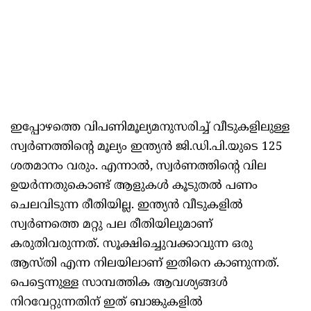
ഇപ്പോഴത്തെ വിപണിമൂല്യമനുസരിച്ച് വീടുകളിലുള്ള
സ്വർണത്തിന്റെ മൂല്യം ഇന്ത്യൻ ജി.ഡി.പി.യുടെ 125
ശതമാനം വരും. എന്നാൽ, സ്വർണത്തിന്റെ വില
ഉയർന്നതുകൊണ്ട് ആളുകൾ കൂടുതൽ പണം
ചെലവിടുന്ന രീതിയില്ല. ഇന്ത്യൻ വീടുകളിൽ
സ്വർണത്തെ മറ്റു പല രീതിയിലുമാണ്
കരുതിവരുന്നത്. സൂക്ഷിച്ചുെവക്കാവുന്ന ഒരു
ആസ്തി എന്ന നിലയിലാണ് ഇതിനെ കാണുന്നത്.
പെട്ടെന്നുള്ള സാമ്പത്തിക ആവശ്യങ്ങൾ
നിറവേറ്റുന്നതിന് ഇത് ബാങ്കുകളിൽ