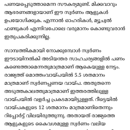
പണയപ്പെടുത്താമെന്ന സൗകര്യമുണ്ട്. മിക്കവാറും
ആഭരണങ്ങളായാണ് ഈ സ്വർണം ആളുകൾ
ഉപയോഗിക്കുക. എന്നാൽ ഓഹരികൾ, മ്യൂച്വൽ
ഫണ്ടുകൾ എന്നിവപോലെ വരുമാനം കൊണ്ടുവരാൻ
ഇതുപകരിക്കുന്നില്ല.
സാമ്പത്തികമായി നോക്കുമ്പോൾ സ്വർണം
ഈടായിനൽകി അടിയന്തര സാഹചര്യങ്ങളിൽ പണം
കണ്ടെത്താമെന്നതുമാത്രമാണ് ആകെയുള്ള നേട്ടം.
രാജ്യത്ത് മൊത്തംവായ്പയിൽ 5.5 ശതമാനം
മാത്രമാണ് സ്വർണപ്പണയ വായ്പ. അതുതന്നെ
അടുത്തകാലത്തുമാത്രമാണ് ഇത്തരത്തിലുള്ള
വായ്പയിൽ വളർച്ച പ്രകടമായിട്ടുള്ളത്. റീട്ടെയിൽ
വായ്പകളുടെ 12 ശതമാനം മാത്രമാണിതെന്നും
റിപ്പോർട്ട് വിലയിരുത്തുന്നു. അതായത് രാജ്യത്തെ
ആളുകളുടെ കൈവശമുള്ള സ്വർണം വലിയ