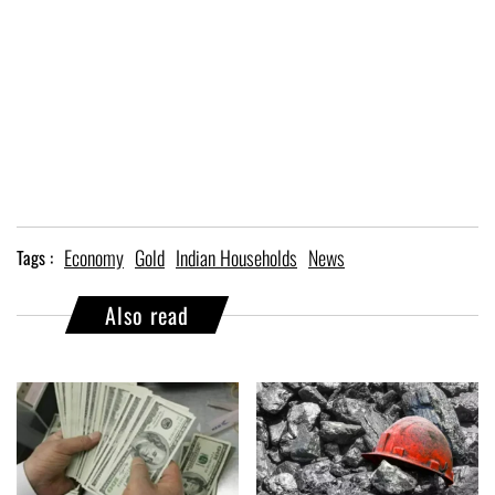
Economy
Gold
Indian Households
News
Tags :
Also read