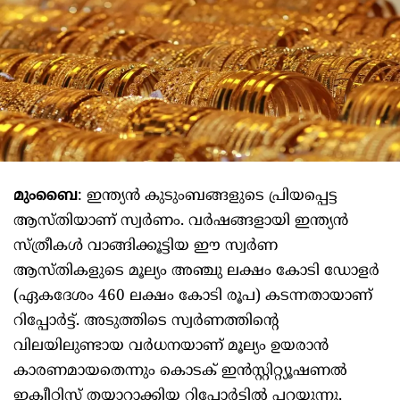
മുംബൈ
: ഇന്ത്യൻ കുടുംബങ്ങളുടെ പ്രിയപ്പെട്ട
ആസ്തിയാണ് സ്വർണം. വർഷങ്ങളായി ഇന്ത്യൻ
സ്ത്രീകൾ വാങ്ങിക്കൂട്ടിയ ഈ സ്വർണ
ആസ്തികളുടെ മൂല്യം അഞ്ചു ലക്ഷം കോടി ഡോളർ
(ഏകദേശം 460 ലക്ഷം കോടി രൂപ) കടന്നതായാണ്
റിപ്പോർട്ട്. അടുത്തിടെ സ്വർണത്തിന്റെ
വിലയിലുണ്ടായ വർധനയാണ് മൂല്യം ഉയരാൻ
കാരണമായതെന്നും കൊടക് ഇൻസ്റ്റിറ്റ്യൂഷണൽ
ഇക്വീറ്റിസ് തയ്യാറാക്കിയ റിപ്പോർട്ടിൽ പറയുന്നു.