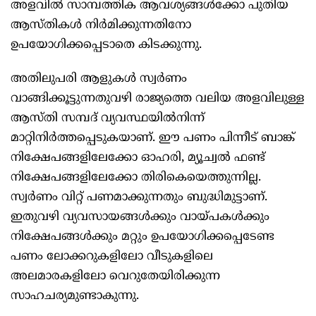
അളവിൽ സാമ്പത്തിക ആവശ്യങ്ങൾക്കോ പുതിയ
ആസ്തികൾ നിർമിക്കുന്നതിനോ
ഉപയോഗിക്കപ്പെടാതെ കിടക്കുന്നു.
അതിലുപരി ആളുകൾ സ്വർണം
വാങ്ങിക്കൂട്ടുന്നതുവഴി രാജ്യത്തെ വലിയ അളവിലുള്ള
ആസ്തി സമ്പദ് വ്യവസ്ഥയിൽനിന്ന്
മാറ്റിനിർത്തപ്പെടുകയാണ്. ഈ പണം പിന്നീട് ബാങ്ക്
നിക്ഷേപങ്ങളിലേക്കോ ഓഹരി, മ്യൂച്വൽ ഫണ്ട്
നിക്ഷേപങ്ങളിലേക്കോ തിരികെയെത്തുന്നില്ല.
സ്വർണം വിറ്റ് പണമാക്കുന്നതും ബുദ്ധിമുട്ടാണ്.
ഇതുവഴി വ്യവസായങ്ങൾക്കും വായ്പകൾക്കും
നിക്ഷേപങ്ങൾക്കും മറ്റും ഉപയോഗിക്കപ്പെടേണ്ട
പണം ലോക്കറുകളിലോ വീടുകളിലെ
അലമാരകളിലോ വെറുതേയിരിക്കുന്ന
സാഹചര്യമുണ്ടാകുന്നു.