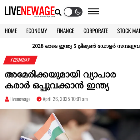
HOME
ECONOMY
FINANCE
CORPORATE
STOCK MA
CALENDAR
KERALA @70
2028 ഓടെ ഇന്ത്യ 5 ട്രില്യണ്‍ ഡോളര്‍ സമ്പദ്വ്യവസ്
ECONOMY
അമേരിക്കയുമായി വ്യാപാര
കരാർ ഒപ്പുവക്കാൻ ഇന്ത്യ
livenewage
April 26, 2025 10:01 am