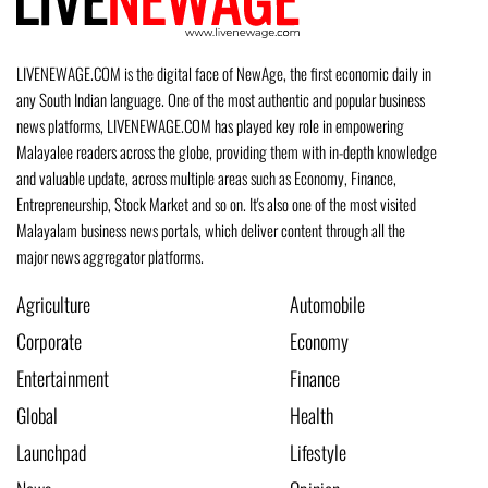
LIVENEWAGE.COM is the digital face of NewAge, the first economic daily in
any South Indian language. One of the most authentic and popular business
news platforms, LIVENEWAGE.COM has played key role in empowering
Malayalee readers across the globe, providing them with in-depth knowledge
and valuable update, across multiple areas such as Economy, Finance,
Entrepreneurship, Stock Market and so on. It's also one of the most visited
Malayalam business news portals, which deliver content through all the
major news aggregator platforms.
Agriculture
Automobile
Corporate
Economy
Entertainment
Finance
Global
Health
Launchpad
Lifestyle