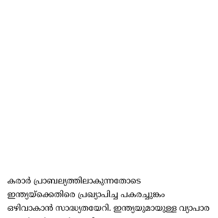
കരാർ പ്രാബല്യത്തിലാകുന്നതോടെ
ഇന്ത്യയ്ക്കെതിരെ പ്രഖ്യാപിച്ച പകരച്ചുങ്കം
ഒഴിവാകാൻ സാദ്ധ്യതയേറി. ഇന്ത്യയുമായുള്ള വ്യാപാര