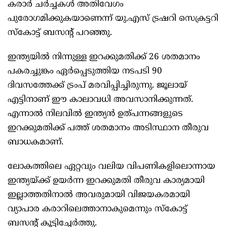
കരാർ ചർച്ചകള്‍ അതിവേഗം
പുരോഗമിക്കുകയാണെന്ന് യു.എസ് ട്രഷറി സെക്രട്ടറി
സ്‌കോട്ട് ബസന്റ് പറഞ്ഞു.
ഇന്ത്യയില്‍ നിന്നുള്ള ഇറക്കുമതിക്ക് 26 ശതമാനം
പകരച്ചുങ്കം ഏർപ്പെടുത്തിയ നടപടി 90
ദിവസത്തേക്ക് ട്രംപ് മരവിപ്പിച്ചിരുന്നു. ജൂലായ്
എട്ടിനാണ് ഈ കാലാവധി അവസാനിക്കുന്നത്.
എന്നാല്‍ നിലവില്‍ ഇന്ത്യൻ ഉത്പന്നങ്ങളുടെ
ഇറക്കുമതിക്ക് പത്ത് ശതമാനം അടിസ്ഥാന തീരുവ
ബാധകമാണ്.
ലോകത്തിലെ ഏറ്റവും വലിയ വിപണികളിലൊന്നായ
ഇന്ത്യയ്ക്ക് ഉയർന്ന ഇറക്കുമതി തീരുവ കാര്യമായി
ഇല്ലാത്തതിനാല്‍ അവരുമായി വിജയകരമായി
വ്യാപാര കരാറിലെത്താനാകുമെന്നും സ്‌കോട്ട്
ബസന്റ് കൂട്ടിച്ചേർത്തു.