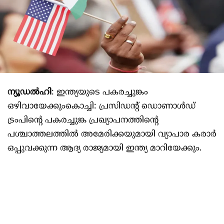
ന്യൂഡൽഹി
: ഇന്ത്യയുടെ പകരച്ചുങ്കം
ഒഴിവായേക്കുംകൊച്ചി: പ്രസിഡന്റ് ഡൊണാള്‍ഡ്
ട്രംപിന്റെ പകരച്ചുങ്ക പ്രഖ്യാപനത്തിന്റെ
പശ്ചാത്തലത്തില്‍ അമേരിക്കയുമായി വ്യാപാര കരാർ
ഒപ്പുവക്കുന്ന ആദ്യ രാജ്യമായി ഇന്ത്യ മാറിയേക്കും.