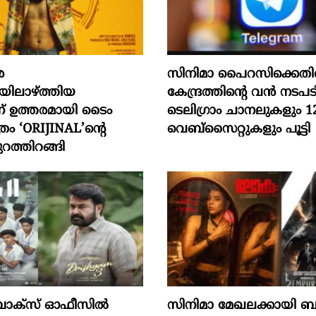
െ
സിനിമാ പൈറസിക്കെതി
ിലാഴ്ത്തിയ
കേന്ദ്രത്തിന്റെ വൻ നടപട
ന് ഉത്തരമായി ടൈം
ടെലിഗ്രാം ചാനലുകളും 1
്രം ‘ORIJINAL’ന്റെ
വെബ്‌സൈറ്റുകളും പൂട്ടി
റത്തിറങ്ങി
ബോക്‌സ് ഓഫീസിൽ
സിനിമാ മേഖലക്കായി ബ