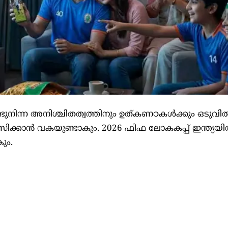
ുനിന്ന അനിശ്ചിതത്വത്തിനും ഉത്കണഠകൾക്കും ഒടുവിൽ
സിക്കാൻ വകയുണ്ടാകും. 2026 ഫിഫ ലോകകപ്പ് ഇന്ത്യയ
ും.