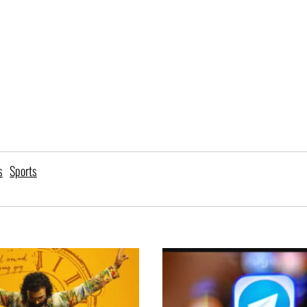
s
Sports