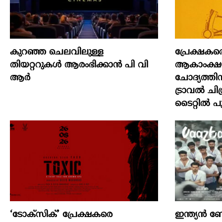
കുറഞ്ഞ ചെലവിലുള്ള
പ്രേക്ഷകര
തിയറ്ററുകൾ ആരംഭിക്കാൻ പി വി
ആകാംക്ഷയ
ആർ
ചോദ്യത്തി
ട്രാവൽ ചിത
ടൈറ്റിൽ പു
‘ടോക്സിക്’ പ്രേക്ഷകരെ
ഇന്ത്യൻ 