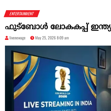
ENTERTAINMENT
ഫുട്ബോൾ ലോകകപ്പ് ഇന്ത
livenewage
May 25, 2026 8:09 am