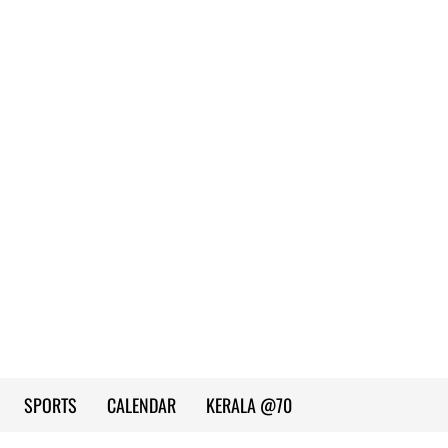
SPORTS
CALENDAR
KERALA @70