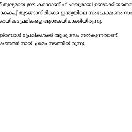
് തുല്യമായ ഈ കരാറാണ് ഫിഫയുമായി ഉണ്ടാക്കിയതെന്
ലോകകപ്പ് തുടങ്ങാനിരിക്കെ ഇന്ത്യയിലെ സംപ്രേക്ഷണം സംബ
കായികപ്രേമികളെ ആശങ്കയിലാക്കിയിരുന്നു.
ൾ ഫുട്‌ബോൾ പ്രേമികൾക്ക് ആശ്വാസം നൽകുന്നതാണ്.
ഷണത്തിനായി ശ്രമം നടത്തിയിരുന്നു.