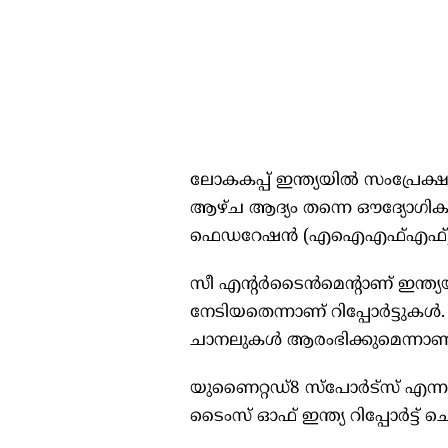
ലോകകപ്പ് ഇന്ത്യയിൽ സംപ്രേക
ആഴ്ച ആദ്യം തന്നെ ഔദ്യോഗിക പ
ഫെഡറേഷൻ (എഐഎഫ്എഫ്) മുൻ 
സീ എന്റർടൈൻമെന്റാണ് ഇന്ത്
നേടിയതെന്നാണ് റിപ്പോർട്ടുകൾ
ചാനലുകൾ ആരംഭിക്കുമെന്നാണ്
യുണൈറ്റഡ്8 സ്‌പോർട്‌സ് എന്ന
ടൈംസ് ഓഫ് ഇന്ത്യ റിപ്പോർട്ട് ചെയ