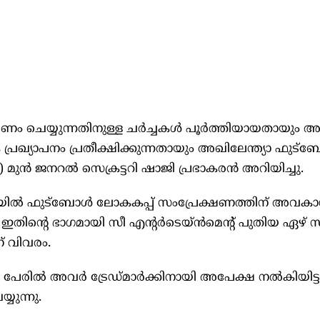
്ഷണം ചെയ്യുന്നതിനുള്ള ചർച്ചകൾ പൂർത്തിയായതായും അ
്രഖ്യാപനം പ്രതീക്ഷിക്കുന്നതായും അഖിലേന്ത്യാ ഫുട്
ജനറൽ സെക്രട്ടറി ഷാജി പ്രഭാകരൻ അറിയിച്ചു.
യയിൽ ഫുട്‌ബോൾ ലോകകപ്പ് സംപ്രേക്ഷണത്തിന് അവക
. ഇതിന്റെ ഭാഗമായി സീ എന്റർടെയ്ൻമെന്റ് പുതിയ ഏഴ് 
 വിവരം.
 പേരിൽ അവർ ട്രേഡ്മാർക്കിനായി അപേക്ഷ നൽകിയിട്ടുണ
്യുന്നു.