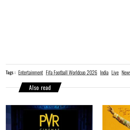
Entertainment
Fifa Football Worldcup 2026
India
Live
New
Tags :
Also read