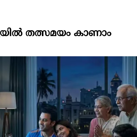
്യയിൽ തത്സമയം കാണാം