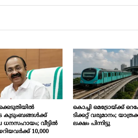
്കെടുതിയിൽ
കൊച്ചി മെട്രോയ്ക്ക് റെ
െ കുടുംബങ്ങൾക്ക്
ടിക്കറ്റ് വരുമാനം; യാത്രക
പ ധനസഹായം; വീട്ടിൽ
ലക്ഷം പിന്നിട്ടു
റിയവർക്ക് 10,000