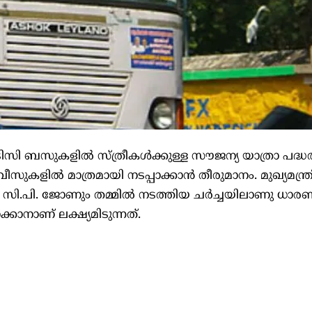
ി ബസുകളിൽ സ്ത്രീകൾക്കുള്ള സൗജന്യ യാത്രാ പദ്ധ
ുകളിൽ മാത്രമായി നടപ്പാക്കാൻ തീരുമാനം. മുഖ്യമന്ത്ര
രി സി.പി. ജോണും തമ്മിൽ നടത്തിയ ചർച്ചയിലാണു ധാ
കാനാണ് ലക്ഷ്യമിടുന്നത്.