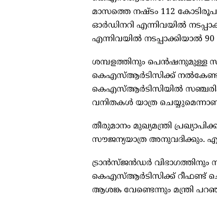
മാസത്തെ നഷ്ടം 112 കോടിരൂപയാ
ഓർഡിനറി എന്നിവയിൽ നടപ്പാക്കി
എന്നിവയിൽ നടപ്പാക്കിയാൽ 90 
ശമ്പളത്തിനും പെൻഷനുമുള്ള 
കെഎസ്ആർടിസിക്ക് നൽകേണ്ടിവ
കെഎസ്ആർടിസിയിൽ സഞ്ചരിക്കുന
വനിതകൾ യാത്ര ചെയ്യുമെന്നാണ് പ
തീരുമാനം മുഖ്യമന്ത്രി പ്രഖ്യാപ
സൗജന്യയാത്ര അനുവദിക്കും. എ
ട്രാൻസ്ജൻഡർ വിഭാഗത്തിനും സൗ
കെഎസ്ആർടിസിക്ക് റീഫണ്ട് ചെയ
ആശങ്ക വേണ്ടെന്നും മന്ത്രി പറഞ