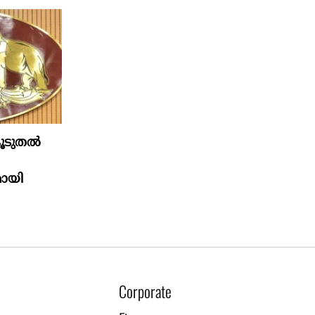
കൂടുതൽ
ായി
Corporate