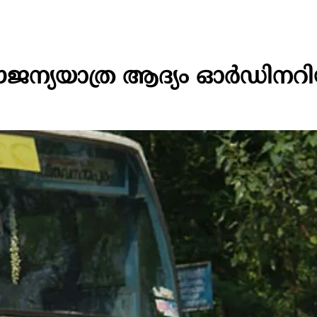
ന്യയാത്ര ആദ്യം ഓർഡിനറ