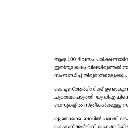
ആദ്യ 100 ദിവസം പരീക്ഷണാടിസ
ഇതിനുശേഷം വിലയിരുത്തൽ നടത്തി
സംബന്ധിച്ച് തീരുമാനമെടുക്കും.
കെഎസ്ആർടിസിക്ക് ഉണ്ടാകുന്ന 
ചുമതലപെടുത്തി. യുഡിഎഫിന്റെ
ബസുകളിൽ സ്ത്രീകൾക്കുള്ള സൗ
ഏതൊക്കെ ബസിൽ പദ്ധതി നടപ്
കെഎസ്ആർടിസി കൈമാറിയിരുന്