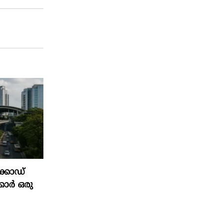
ക്കോഡ്
്കാർ ഒരു