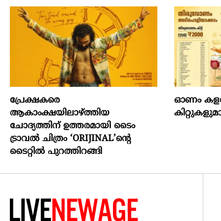
പ്രേക്ഷകരെ
ഓണം കളറാക
ആകാംക്ഷയിലാഴ്ത്തിയ
കിറ്റുകള
ചോദ്യത്തിന് ഉത്തരമായി ടൈം
ട്രാവൽ ചിത്രം ‘ORIJINAL’ന്റെ
ടൈറ്റിൽ പുറത്തിറങ്ങി