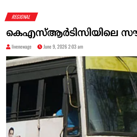
REGIONAL
കെഎസ്ആർടിസിയിലെ സൗജ
livenewage
June 9, 2026 2:03 am