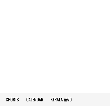
SPORTS
CALENDAR
KERALA @70