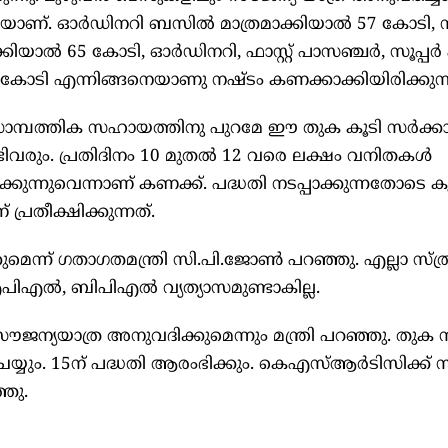
ണ്. ഓർഡിനറി ബസിൽ മാത്രമാക്കിയാൽ 57 കോടി, സിറ്റി
യാൽ 65 കോടി, ഓർഡിനറി, ഫാസ്റ്റ് പാസഞ്ചർ, സൂപ്പർ ഫാ
കോടി എന്നിങ്ങനെയാണു നഷ്ടം കണക്കാക്കിയിരിക്കുന്ന
സാമ്പത്തിക സഹായത്തിനു പുറമേ ഈ തുക കൂടി സർക്ക
രും. പ്രതിദിനം 10 മുതൽ 12 വരെ ലക്ഷം വനിതകൾ
്നുവെന്നാണ് കണക്ക്. പദ്ധതി നടപ്പാക്കുന്നതോടെ 
്രതീക്ഷിക്കുന്നത്.
ിക്കുമെന്ന് ഗതാഗതമന്ത്രി സി.പി.ജോൺ പറഞ്ഞു. എല്ലാ സ്ത
പിഎൽ, ബിപിഎൽ വ്യത്യാസമുണ്ടാകില്ല.
ജന്യയാത്ര അനുവദിക്കുമെന്നും മന്ത്രി പറഞ്ഞു. തുക
്യും. 15ന് പദ്ധതി ആരംഭിക്കും. കെഎസ്ആർടിസിക്ക് 
്ഞു.