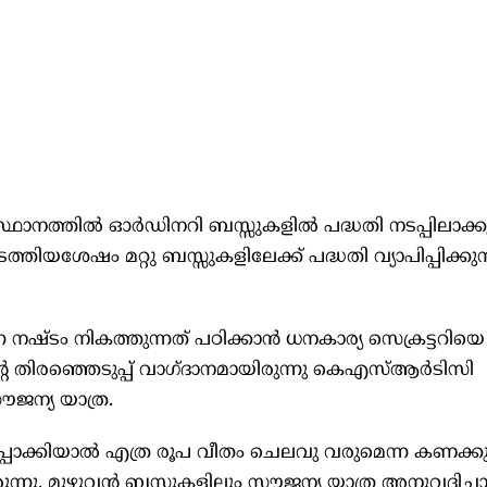
്ഥാനത്തിൽ ഓർഡിനറി ബസ്സുകളിൽ പദ്ധതി നടപ്പിലാക്കു
യശേഷം മറ്റു ബസ്സുകളിലേക്ക് പദ്ധതി വ്യാപിപ്പിക്കുന
നഷ്ടം നികത്തുന്നത് പഠിക്കാൻ ധനകാര്യ സെക്രട്ടറിയെ
 തിരഞ്ഞെടുപ്പ് വാഗ്ദാനമായിരുന്നു കെഎസ്ആർടിസി
ജന്യ യാത്ര.
പാക്കിയാൽ എത്ര രൂപ വീതം ചെലവു വരുമെന്ന കണക്
നു. മുഴുവൻ ബസുകളിലും സൗജന്യ യാത്ര അനുവദിച്ച