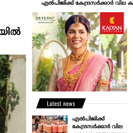
എല്‍പിജിക്ക് കേന്ദ്രസർക്കാർ വില കൂട്ടാനൊരുങ്ങ
ിയിൽ
Latest news
എല്‍പിജിക്ക്
കേന്ദ്രസർക്കാർ വില