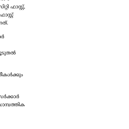
 ഫാസ്റ്റ്,
സ്റ്റ്
ത്.
ാർ
കൂടുതൽ
്രീകൾക്കും
 സർക്കാർ
സാമ്പത്തിക