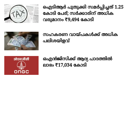
ഐടിആര്‍ പുതുക്കി സമർപ്പിച്ചത് 1.25
കോടി പേര്; സർക്കാരിന് അധിക
വരുമാനം ₹9,494 കോടി
സഹകരണ വായ്പകള്‍ക്ക് അധിക
പലിശയിളവ്
ഒഎന്‍ജിസിക്ക് ആദ്യ പാദത്തില്‍
ലാഭം ₹17,034 കോടി