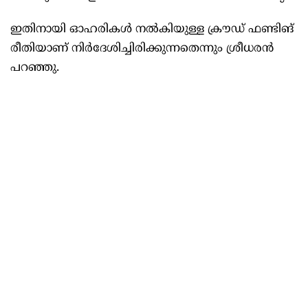
ഇതിനായി ഓഹരികൾ നൽകിയുള്ള ക്രൗഡ് ഫണ്ടിങ്
രീതിയാണ് നിർദേശിച്ചിരിക്കുന്നതെന്നും ശ്രീധരൻ
പറഞ്ഞു.