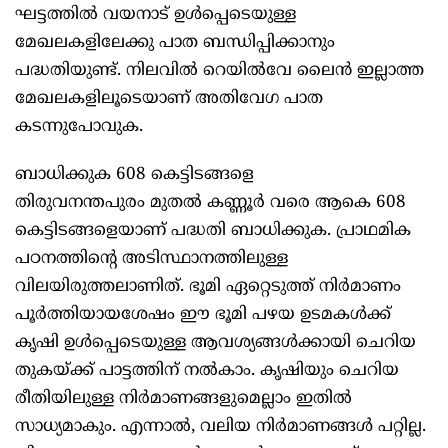
ഘട്ടത്തിൽ വയനാട് ഉൾപ്പെടെയുള്ള
മേഖലകളിലേക്കു പാത ബന്ധിപ്പിക്കാനും
പദ്ധതിയുണ്ട്. നിലവിൽ റെയിൽവേ ലൈൻ ഇല്ലാത്ത
മേഖലകളിലൂടെയാണ് അതിവേഗ പാത
കടന്നുപോവുക.
ബാധിക്കുക 608 കെട്ടിടങ്ങളെ
തിരുവനന്തപുരം മുതൽ കണ്ണൂർ വരെ ആകെ 608
കെട്ടിടങ്ങളെയാണ് പദ്ധതി ബാധിക്കുക. പ്രാഥമിക
പഠനത്തിന്റെ അടിസ്ഥാനത്തിലുള്ള
വിലയിരുത്തലാണിത്. ഭൂമി ഏറ്റെടുത്ത് നിർമാണം
പൂർത്തിയായശേഷം ഈ ഭൂമി പഴയ ഉടമകൾക്ക്
കൃഷി ഉൾപ്പെടെയുള്ള ആവശ്യങ്ങൾക്കായി ചെറിയ
തുകയ്ക്ക് പാട്ടത്തിന് നൽകാം. കൃഷിയും ചെറിയ
രീതിയിലുള്ള നിർമാണങ്ങളുമെല്ലാം ഇതിൽ
സാധ്യമാകും. എന്നാൽ, വലിയ നിർമാണങ്ങൾ പറ്റില്ല.