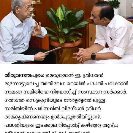
തിരുവനന്തപുരം
: മെട്രോമാൻ ഇ. ശ്രീധരൻ
മുന്നോട്ടുവെച്ച അതിവേഗ റെയിൽ പദ്ധതി പഠിക്കാൻ
നാലംഗ സമിതിയെ നിയോഗിച്ച് സംസ്ഥാന സർക്കാർ.
ഗതാഗത സെക്രട്ടറിയുടെ നേതൃത്വത്തിലുള്ള
സമിതിയിൽ പരിസ്ഥിതി വിദഗ്ധൻ ശ്രീധർ
രാമകൃഷ്ണനെയും ഉൾപ്പെടുത്തിയിട്ടുണ്ട്.
പദ്ധതിയുടെ ഇടക്കാല റിപ്പോർട്ട് കഴിഞ്ഞ ആഴ്ച