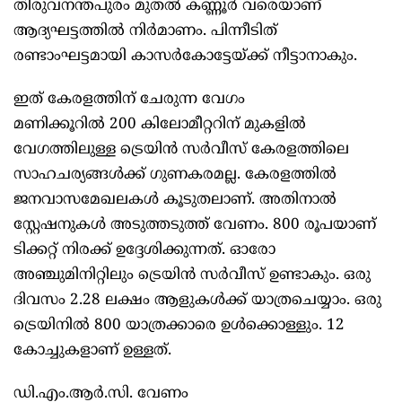
തിരുവനന്തപുരം മുതൽ കണ്ണൂർ വരെയാണ്
ആദ്യഘട്ടത്തിൽ നിർമാണം. പിന്നീടിത്
രണ്ടാംഘട്ടമായി കാസർകോട്ടേയ്ക്ക് നീട്ടാനാകും.
ഇത് കേരളത്തിന് ചേരുന്ന വേഗം
മണിക്കൂറിൽ 200 കിലോമീറ്ററിന് മുകളിൽ
വേഗത്തിലുള്ള ട്രെയിൻ സർവീസ് കേരളത്തിലെ
സാഹചര്യങ്ങൾക്ക് ഗുണകരമല്ല. കേരളത്തിൽ
ജനവാസമേഖലകൾ കൂടുതലാണ്. അതിനാൽ
സ്റ്റേഷനുകൾ അടുത്തടുത്ത് വേണം. 800 രൂപയാണ്
ടിക്കറ്റ് നിരക്ക് ഉദ്ദേശിക്കുന്നത്. ഓരോ
അഞ്ചുമിനിറ്റിലും ട്രെയിൻ സർവീസ് ഉണ്ടാകും. ഒരു
ദിവസം 2.28 ലക്ഷം ആളുകൾക്ക് യാത്രചെയ്യാം. ഒരു
ട്രെയിനിൽ 800 യാത്രക്കാരെ ഉൾക്കൊള്ളും. 12
കോച്ചുകളാണ് ഉള്ളത്.
ഡി.എം.ആർ.സി. വേണം