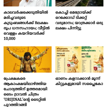
കാലവർഷക്കെടുതിയിൽ
കൊച്ചി മെട്രോയ്ക്ക്
മരിച്ചവരുടെ
റെക്കോഡ് ടിക്കറ്റ്
കുടുംബങ്ങൾക്ക് 8ലക്ഷം
വരുമാനം; യാത്രക്കാർ ഒരു
രൂപ ധനസഹായം; വീട്ടിൽ
ലക്ഷം പിന്നിട്ടു
വെള്ളം കയറിയവർക്ക്
10,000
പ്രേക്ഷകരെ
ഓണം കളറാക്കാന്‍ മൂന്ന്
ആകാംക്ഷയിലാഴ്ത്തിയ
കിറ്റുകളുമായി സപ്ലൈകോ
ചോദ്യത്തിന് ഉത്തരമായി
ടൈം ട്രാവൽ ചിത്രം
‘ORIJINAL’ന്റെ ടൈറ്റിൽ
പുറത്തിറങ്ങി