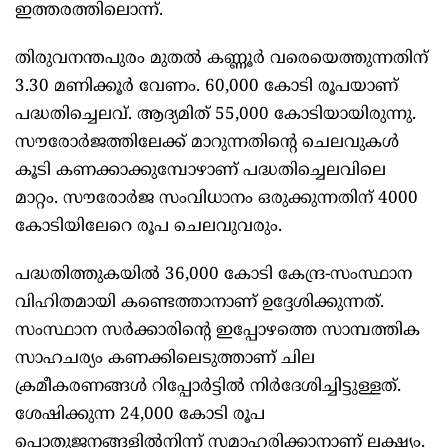
ഇത്തരത്തിലൊന്ന്.
തിരുവനന്തപുരം മുതൽ കണ്ണൂർ വരെയെത്തുന്നതിന്
3.30 മണിക്കൂർ വേണം. 60,000 കോടി രൂപയാണ്
പദ്ധതിച്ചെലവ്. ആദ്യമിത് 55,000 കോടിയായിരുന്നു.
സൗരോർജത്തിലേക്ക് മാറുന്നതിന്റെ ചെലവുകൾ
കൂടി കണക്കാക്കുമ്പോഴാണ് പദ്ധതിച്ചെലവിലെ
മാറ്റം. സൗരോർജ സംവിധാനം ഒരുക്കുന്നതിന് 4000
കോടിയിലേറെ രൂപ ചെലവുവരും.
പദ്ധതിത്തുകയിൽ 36,000 കോടി കേന്ദ്ര-സംസ്ഥാന
വിഹിതമായി കണ്ടെത്താനാണ് ഉദ്ദേശിക്കുന്നത്.
സംസ്ഥാന സർക്കാരിന്റെ ഇപ്പോഴത്തെ സാമ്പത്തിക
സാഹചര്യം കണക്കിലെടുത്താണ് ചില
ക്രമീകരണങ്ങൾ റിപ്പോർട്ടിൽ നിർദേശിച്ചിട്ടുള്ളത്.
ശേഷിക്കുന്ന 24,000 കോടി രൂപ
പൊതുജനങ്ങളിൽനിന്ന് സമാഹരിക്കാനാണ് ലക്ഷ്യം.