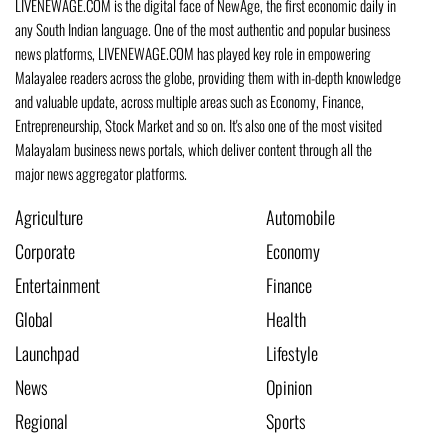
LIVENEWAGE.COM is the digital face of NewAge, the first economic daily in
any South Indian language. One of the most authentic and popular business
news platforms, LIVENEWAGE.COM has played key role in empowering
Malayalee readers across the globe, providing them with in-depth knowledge
and valuable update, across multiple areas such as Economy, Finance,
Entrepreneurship, Stock Market and so on. It's also one of the most visited
Malayalam business news portals, which deliver content through all the
major news aggregator platforms.
Agriculture
Automobile
Corporate
Economy
Entertainment
Finance
Global
Health
Launchpad
Lifestyle
News
Opinion
Regional
Sports