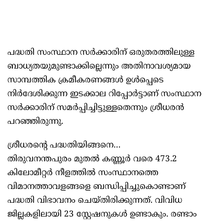
പദ്ധതി സംസ്ഥാന സർക്കാരിന് ഒരുതരത്തിലുള്ള
ബാധ്യതയുമുണ്ടാക്കില്ലെന്നും അതിനാവശ്യമായ
സാമ്പത്തിക ക്രമീകരണങ്ങൾ ഉൾപ്പെടെ
നിർദേശിക്കുന്ന ഇടക്കാല റിപ്പോർട്ടാണ് സംസ്ഥാന
സർക്കാരിന് സമർപ്പിച്ചിട്ടുള്ളതെന്നും ശ്രീധരൻ
പറഞ്ഞിരുന്നു.
ശ്രീധരന്റെ പദ്ധതിയിങ്ങനെ…
തിരുവനന്തപുരം മുതൽ കണ്ണൂർ വരെ 473.2
കിലോമീറ്റർ നീളത്തിൽ സംസ്ഥാനത്തെ
വിമാനത്താവളങ്ങളെ ബന്ധിപ്പിച്ചുകൊണ്ടാണ്
പദ്ധതി വിഭാവനം ചെയ്തിരിക്കുന്നത്. വിവിധ
ജില്ലകളിലായി 23 സ്റ്റേഷനുകൾ ഉണ്ടാകും. രണ്ടാം