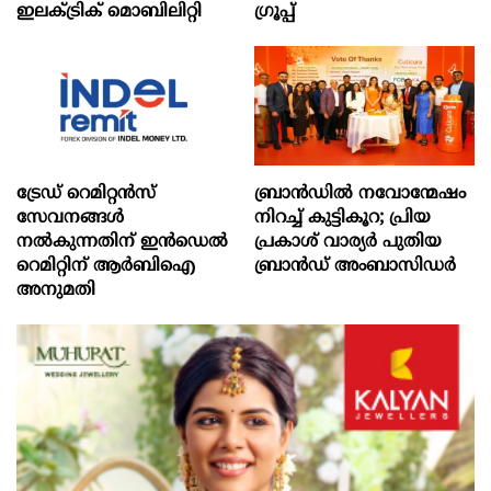
ഇലക്ട്രിക് മൊബിലിറ്റി
ഗ്രൂപ്പ്
ട്രേഡ് റെമിറ്റന്‍സ്
ബ്രാൻഡിൽ നവോന്മേഷം
സേവനങ്ങള്‍
നിറച്ച് കുട്ടികൂറ; പ്രിയ
നല്‍കുന്നതിന് ഇന്‍ഡെല്‍
പ്രകാശ് വാര്യർ പുതിയ
റെമിറ്റിന് ആര്‍ബിഐ
ബ്രാൻഡ് അംബാസിഡർ
അനുമതി