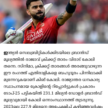
ഇ
ന്ത്യൻ സെലബ്രിറ്റികൾക്കിടയിലെ ബ്രാൻഡ്
മൂല്യത്തിൽ രാജാവ് ക്രിക്കറ്റ് താരം വിരാട് കോലി
തന്നെ. സിനിമാ, ക്രിക്കറ്റ് താരങ്ങൾ അരങ്ങുവാഴുന്ന
ഈ രംഗത്ത് എതിരാളികളെ ബഹുദൂരം പിന്നിലാക്കി
മുന്നേറുകയാണ് കിങ് കോലി. രാജ്യാന്തര ധനകാര്യ
സ്ഥാപനമായ ക്രോളിന്റെ റിപ്പോർട്ടുകൾ പ്രകാരം
ടോപ്-25 പട്ടികയിൽ 231.1 മില്യൻ ഡോളർ ബ്രാൻഡ്
മൂല്യവുമായി കോലി ഒന്നാംസ്ഥാനത്ത് തുടരുന്നു.
2023ലെ 227.9 മില്യനെ അപേക്ഷിച്ച് കഴിഞ്ഞവർഷം