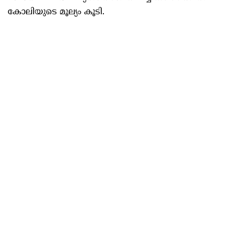
കോലിയുടെ മൂല്യം കൂടി.