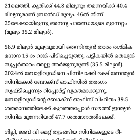
21ലെത്തി. കൃതിക്ക് 44.8 മില്യനും തമന്നയ്ക്ക് 40.4
മില്യനുമാണ് ബ്രാൻഡ് മൂല്യം. 46ൽ നിന്ന്
25ലേക്കായിരുന്നു അനന്യ പാണ്ഡേയുടെ മുന്നേറ്റം
(മൂല്യം 35.2 മില്യൻ).
58.9 മില്യൻ മൂല്യവുമായി തെന്നിന്ത്യൻ താരം രശ്മിക
മന്ദാന 15-ാം റാങ്ക് പിടിച്ചെടുത്തു. പട്ടികയിൽ‌ തെലുങ്ക്
സൂപ്പർതാരം അല്ലു അർജുനുമുണ്ട് (35.5 മില്യൻ).
2024ൽ ബോളിവുഡിനെ പിന്നിലാക്കി ദക്ഷിണേന്ത്യൻ
സിനിമകൾ ബോക്സ് ഓഫിസിൽ തരംഗം
സൃഷ്ടിച്ചെന്നും റിപ്പോർട്ട് വ്യക്തമാക്കുന്നു.
ബോളിവുഡിന്റെ ബോക്സ് ഓഫിസ് വിഹിതം 39.5
ശതമാനത്തിലേക്ക് കുറഞ്ഞപ്പോൾ സൗത്ത് ഇന്ത്യൻ
സിനിമ മുന്നേറിയത് 47.7 ശതമാനത്തിലേക്ക്.
ഗില്ലി, ജബ് വി മെറ്റ് തുടങ്ങിയ സിനിമകളുടെ റീ-