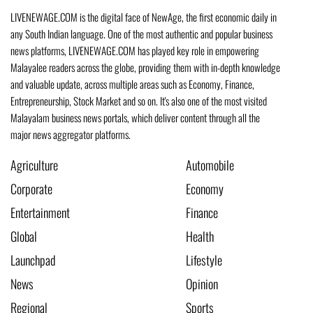
LIVENEWAGE.COM is the digital face of NewAge, the first economic daily in
any South Indian language. One of the most authentic and popular business
news platforms, LIVENEWAGE.COM has played key role in empowering
Malayalee readers across the globe, providing them with in-depth knowledge
and valuable update, across multiple areas such as Economy, Finance,
Entrepreneurship, Stock Market and so on. It's also one of the most visited
Malayalam business news portals, which deliver content through all the
major news aggregator platforms.
Agriculture
Automobile
Corporate
Economy
Entertainment
Finance
Global
Health
Launchpad
Lifestyle
News
Opinion
Regional
Sports