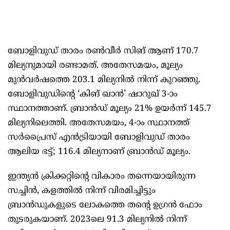
ബോളിവുഡ് താരം രൺവീർ സിങ് ആണ് 170.7
മില്യനുമായി രണ്ടാമത്. അതേസമയം, മൂല്യം
മുൻവർഷത്തെ 203.1 മില്യനിൽ നിന്ന് കുറഞ്ഞു.
ബോളിവുഡിന്റെ ‘കിങ് ഖാൻ’ ഷാറുഖ് 3-ാം
സ്ഥാനത്താണ്. ബ്രാൻഡ് മൂല്യം 21% ഉയർന്ന് 145.7
മില്യനിലെത്തി. അതേസമയം, 4-ാം സ്ഥാനത്ത്
സർപ്രൈസ് എൻട്രിയായി ബോളിവുഡ് താരം
ആലിയ ഭട്ട്; 116.4 മില്യനാണ് ബ്രാൻഡ് മൂല്യം.
ഇന്ത്യൻ‌ ക്രിക്കറ്റിന്റെ വികാരം തന്നെയായിരുന്ന
സച്ചിൻ, കളത്തിൽ നിന്ന് വിരമിച്ചിട്ടും
ബ്രാൻഡുകളുടെ ലോകത്തെ തന്റെ ഉഗ്രൻ ഫോം
തുടരുകയാണ്. 2023ലെ 91.3 മില്യനിൽ നിന്ന്