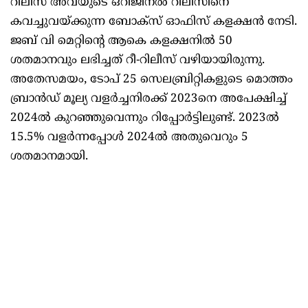
റിലീസ് അവയുടെ ഒറിജിനൽ റിലീസിനെ
കവച്ചുവയ്ക്കുന്ന ബോക്സ് ഓഫിസ് കളക്ഷൻ നേടി.
ജബ് വി മെറ്റിന്റെ ആകെ കളക്ഷനിൽ 50
ശതമാനവും ലഭിച്ചത് റീ-റിലീസ് വഴിയായിരുന്നു.
അതേസമയം, ടോപ് 25 സെലബ്രിറ്റികളുടെ മൊത്തം
ബ്രാൻഡ് മൂല്യ വളർച്ചനിരക്ക് 2023നെ അപേക്ഷിച്ച്
2024ൽ കുറഞ്ഞുവെന്നും റിപ്പോർട്ടിലുണ്ട്. 2023ൽ
15.5% വളർന്നപ്പോൾ 2024ൽ അതുവെറും 5
ശതമാനമായി.