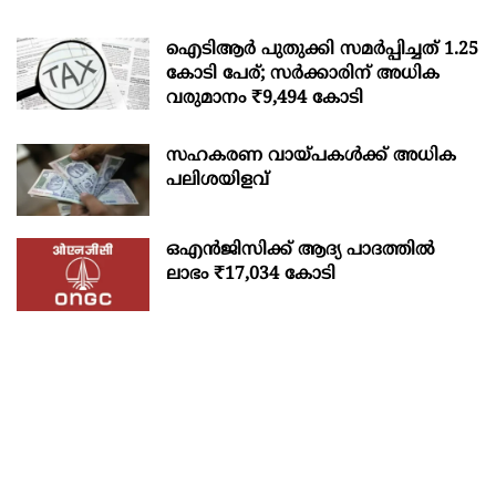
ഐടിആര്‍ പുതുക്കി സമർപ്പിച്ചത് 1.25
കോടി പേര്; സർക്കാരിന് അധിക
വരുമാനം ₹9,494 കോടി
സഹകരണ വായ്പകള്‍ക്ക് അധിക
പലിശയിളവ്
ഒഎന്‍ജിസിക്ക് ആദ്യ പാദത്തില്‍
ലാഭം ₹17,034 കോടി