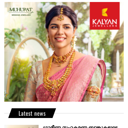
Latest news
ഗ്രാമീണ സഹകരണ ബാങ്കുകളുടെ