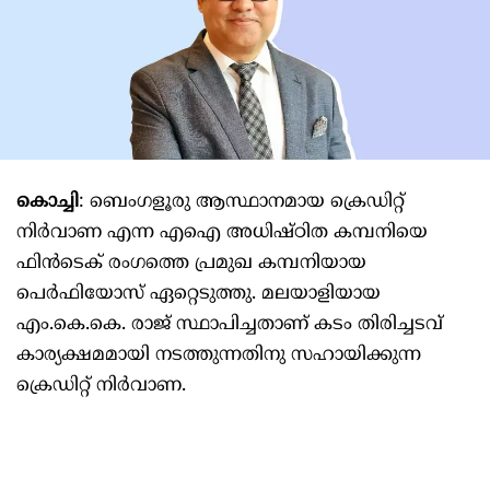
കൊച്ചി
: ബെംഗളൂരു ആസ്ഥാനമായ ക്രെഡിറ്റ്
നിർവാണ എന്ന എഐ അധിഷ്ഠിത കമ്പനിയെ
ഫിൻടെക് രംഗത്തെ പ്രമുഖ കമ്പനിയായ
പെർഫിയോസ് ഏറ്റെടുത്തു. മലയാളിയായ
എം.കെ.കെ. രാജ് സ്ഥാപിച്ചതാണ് കടം തിരിച്ചടവ്
കാര്യക്ഷമമായി നടത്തുന്നതിനു സഹായിക്കുന്ന
ക്രെഡിറ്റ് നിർവാണ.