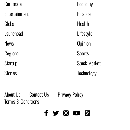
Corporate
Economy
Entertainment
Finance
Global
Health
Launchpad
Lifestyle
News
Opinion
Regional
Sports
Startup
Stock Market
Stories
Technology
About Us
Contact Us
Privacy Policy
Terms & Conditions