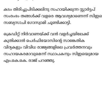
കടം തിരിച്ചുപിടിക്കലിനു സഹായിക്കുന്ന സ്റ്റാർട്ടപ്
സംരംഭം തങ്ങൾക്ക് വളരെ ആവശ്യമാണെന്ന് സിഇഒ
സബ്യസാചി ഗോസ്വാമി ചൂണ്ടിക്കാട്ടി.
ക്രെഡിറ്റ് നിർവാണയ്ക്ക് വൻ വളർച്ചയിലേക്ക്
കുതിക്കാൻ പെർഫിയോസിന്റെ സാങ്കേതിക
വിദ്യകളും വിവിധ രാജ്യങ്ങളിലെ പ്രവർത്തനവും
സഹായകരമാവുമെന്ന് സ്ഥാപകനും സിഇഒയുമായ
എം.കെ.കെ. രാജ് പറഞ്ഞു.