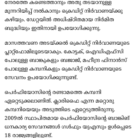
നേരത്തേ കണ്ടെത്താനും അതു തടയാനുള്ള
മുന്നറിയിപ്പ് നൽകാനും ക്രെഡിറ്റ് നിർവാണയ്ക്കു
കഴിയും. ഡേറ്റയിൽ അധിഷ്ഠിതമായ നിർമിത
ബുദ്ധിയും ഇതിനായി ഉപയോഗിക്കുന്നു.
മാസത്തവണ അടയ്ക്കൽ ക്രെഡിറ്റ് നിർവാണയുടെ
പ്ലാറ്റ്ഫോമിലൂടെയാകും. കോട്ടക്, ഐഡിഎഫ്സി
പോലുള്ള ബാങ്കുകളും ബജാജ്, മഹീന്ദ്ര ഫിനാൻസ്
പോലുള്ള കമ്പനികളും ക്രെഡിറ്റ് നിർവാണയുടെ
സേവനം ഉപയോഗിക്കുന്നുണ്ട്.
പെർഫിയോസിന്റെ രണ്ടാമത്തെ കമ്പനി
ഏറ്റെടുക്കലാണിത്. ക്ലാരിഫൈ എന്ന മറ്റൊരു
കമ്പനിയെയും അടുത്തിടെ ഏറ്റെടുത്തിരുന്നു.
2009ൽ സ്ഥാപിതമായ പെർഫിയോസിന്റെ ബാങ്കിങ്
ധനകാര്യ സേവനങ്ങൾ ഗൾഫും യുഎസും ഉൾപ്പെടെ
18 രാജ്യങ്ങളിലുണ്ട്.