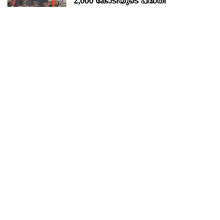
2,000 കോടിയുടെ പദ്ധതി