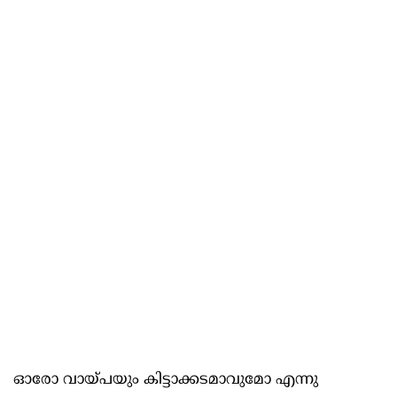
ഓരോ വായ്പയും കിട്ടാക്കടമാവുമോ എന്നു