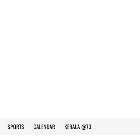
SPORTS
CALENDAR
KERALA @70