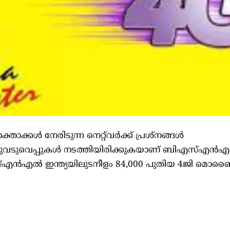
കൾ നേരിടുന്ന നെറ്റ്‌വർക്ക് പ്രശ്‌നങ്ങൾ
ചുവടുവെപ്പുകള്‍ നടത്തിയിരിക്കുകയാണ് ബിഎസ്എൻ
ന്‍എല്‍ ഇന്ത്യയിലുടനീളം 84,000 പുതിയ 4ജി മൊ