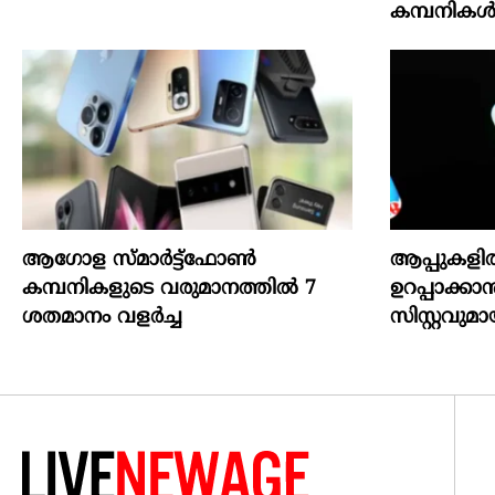
കമ്പനിക
ആഗോള സ്‌മാർട്ട്‌ഫോൺ
ആപ്പുകളിൽ
കമ്പനികളുടെ വരുമാനത്തിൽ 7
ഉറപ്പാക്കാ
ശതമാനം വളർച്ച
സിസ്റ്റവുമ