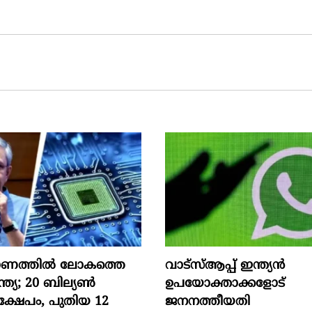
ർമാണത്തിൽ ലോകത്തെ
വാട്‌സ്ആപ്പ് ഇന്ത്യൻ
ഇന്ത്യ; 20 ബില്യൺ
ഉപയോക്താക്കളോട്
്ഷേപം, പുതിയ 12
ജനനത്തീയതി