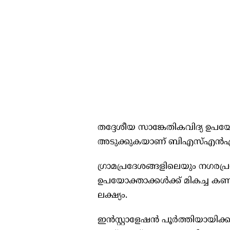
തദ്ദേശീയ സാങ്കേതികവിദ്യ ഉപയോ
അടുക്കുകയാണ് ബിഎസ്എന്‍എ
ഗ്രാമപ്രദേശങ്ങളിലെയും നഗ
ഉപയോക്താക്കൾക്ക് മികച്ച കണക്റ
ലക്ഷ്യം.
ഇൻസ്റ്റാളേഷൻ പൂർത്തിയായിക