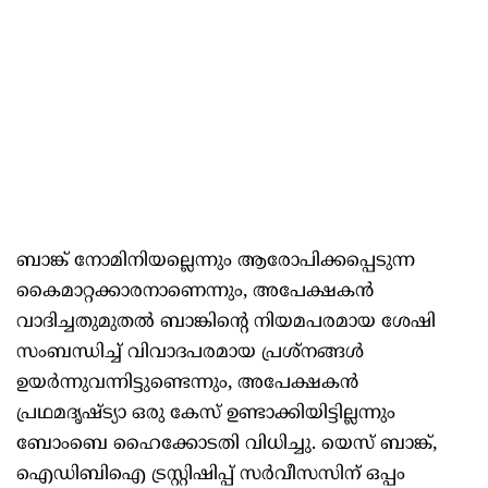
ബാങ്ക് നോമിനിയല്ലെന്നും ആരോപിക്കപ്പെടുന്ന
കൈമാറ്റക്കാരനാണെന്നും, അപേക്ഷകൻ
വാദിച്ചതുമുതൽ ബാങ്കിന്റെ നിയമപരമായ ശേഷി
സംബന്ധിച്ച് വിവാദപരമായ പ്രശ്നങ്ങൾ
ഉയർന്നുവന്നിട്ടുണ്ടെന്നും, അപേക്ഷകൻ
പ്രഥമദൃഷ്ട്യാ ഒരു കേസ് ഉണ്ടാക്കിയിട്ടില്ലന്നും
ബോംബെ ഹൈക്കോടതി വിധിച്ചു. യെസ് ബാങ്ക്,
ഐഡിബിഐ ട്രസ്റ്റിഷിപ്പ് സർവീസസിന് ഒപ്പം