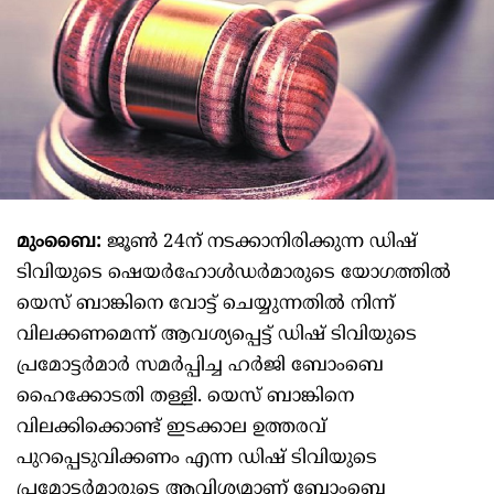
മുംബൈ:
ജൂൺ 24ന് നടക്കാനിരിക്കുന്ന ഡിഷ്
ടിവിയുടെ ഷെയർഹോൾഡർമാരുടെ യോഗത്തിൽ
യെസ് ബാങ്കിനെ വോട്ട് ചെയ്യുന്നതിൽ നിന്ന്
വിലക്കണമെന്ന് ആവശ്യപ്പെട്ട് ഡിഷ് ടിവിയുടെ
പ്രമോട്ടർമാർ സമർപ്പിച്ച ഹർജി ബോംബെ
ഹൈക്കോടതി തള്ളി. യെസ് ബാങ്കിനെ
വിലക്കിക്കൊണ്ട് ഇടക്കാല ഉത്തരവ്
പുറപ്പെടുവിക്കണം എന്ന ഡിഷ് ടിവിയുടെ
പ്രമോട്ടർമാരുടെ ആവിശ്യമാണ് ബോംബെ