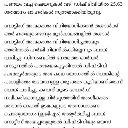
പണയം വച്ച ഷെയറുകൾ വഴി ഡിഷ് ടിവിയിൽ 25.63
ശതമാനം ഓഹരികൾ സ്വന്തമാക്കിയിരുന്നു.
വോട്ടിംഗ് അവകാശം വിനിയോഗിക്കാൻ തങ്ങൾക്ക്
അർഹതയുണ്ടെന്നും മുൻകാലങ്ങളിൽ തങ്ങൾ
വോട്ടിംഗ് അവകാശം വിനിയോഗിച്ചതായും
അതിനാൽ ഹർജി നിലനിൽക്കില്ലെന്നും ബാങ്ക്
വാദിച്ചു. ഡിസംബറിൽ നേരത്തെ ഓർഡർ
നേടുന്നതിൽ പരാജയപ്പെട്ടതിനാൽ ഡിഷ് ടിവി
പ്രമോട്ടർമാരുടെ അപേക്ഷ യോഗത്തിൽ ബാങ്കിന്റെ
പങ്കാളിത്തം തടയാനുള്ള ഒരു ശ്രമം കൂടിയാണിതെന്ന്
ബാങ്ക് വാദിച്ചു. കമ്പനിയുടെ ബോർഡ്
നവീകരിക്കാനുള്ള നിർദ്ദേശത്തിന് അംഗീകാരം
തേടാൻ ഓഹരി ഉടമകളുടെ അസാധാരണ
പൊതുയോഗം (ഇജിഎം) അഭ്യർത്ഥിച്ച് ബാങ്ക്
നോട്ടീസ് അയച്ചതുമുതൽ ഡിഷ് ടിവിയും യെസ്