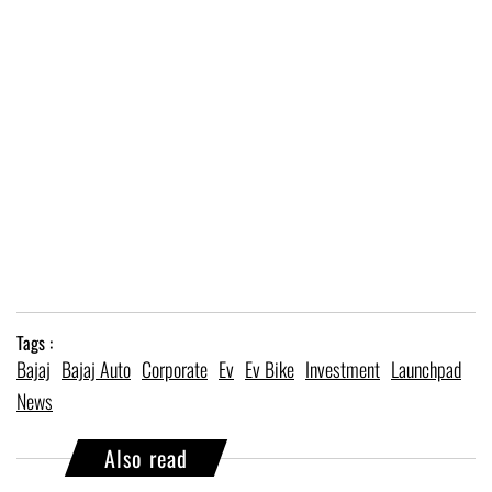
Tags :
Bajaj
Bajaj Auto
Corporate
Ev
Ev Bike
Investment
Launchpad
News
Also read