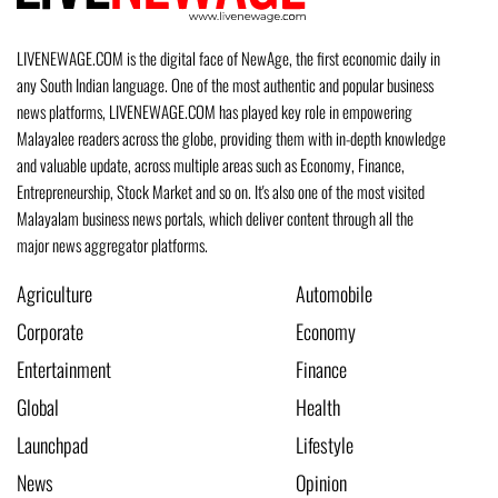
LIVENEWAGE.COM is the digital face of NewAge, the first economic daily in
any South Indian language. One of the most authentic and popular business
news platforms, LIVENEWAGE.COM has played key role in empowering
Malayalee readers across the globe, providing them with in-depth knowledge
and valuable update, across multiple areas such as Economy, Finance,
Entrepreneurship, Stock Market and so on. It's also one of the most visited
Malayalam business news portals, which deliver content through all the
major news aggregator platforms.
Agriculture
Automobile
Corporate
Economy
Entertainment
Finance
Global
Health
Launchpad
Lifestyle
News
Opinion