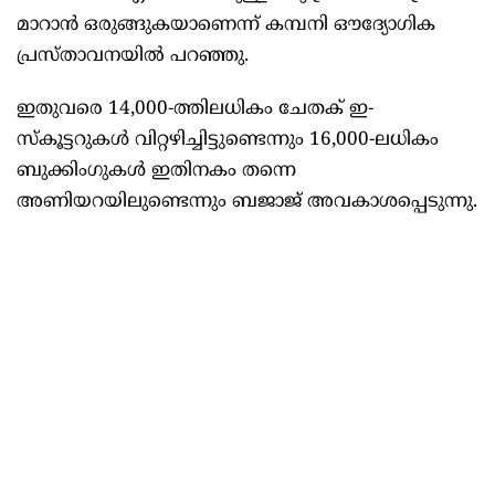
മാറാൻ ഒരുങ്ങുകയാണെന്ന് കമ്പനി ഔദ്യോഗിക
പ്രസ്താവനയിൽ പറഞ്ഞു.
ഇതുവരെ 14,000-ത്തിലധികം ചേതക് ഇ-
സ്‌കൂട്ടറുകൾ വിറ്റഴിച്ചിട്ടുണ്ടെന്നും 16,000-ലധികം
ബുക്കിംഗുകൾ ഇതിനകം തന്നെ
അണിയറയിലുണ്ടെന്നും ബജാജ് അവകാശപ്പെടുന്നു.