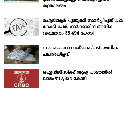
മന്ത്രാലയം
ഐടിആര്‍ പുതുക്കി സമർപ്പിച്ചത് 1.25
കോടി പേര്; സർക്കാരിന് അധിക
വരുമാനം ₹9,494 കോടി
സഹകരണ വായ്പകള്‍ക്ക് അധിക
പലിശയിളവ്
ഒഎന്‍ജിസിക്ക് ആദ്യ പാദത്തില്‍
ലാഭം ₹17,034 കോടി