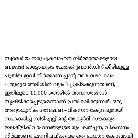
സ്വദേശീയ ഇരുചക്രവാഹന നിർമ്മാതാക്കളായ
ബജാജ് ഓട്ടോയുടെ ചേതക് ബ്രാൻഡിന് കീഴിലുള്ള
പുതിയ ഇവി നിർമ്മാണ പ്ലാന്റ് അര ദശലക്ഷം
ചതുരശ്ര അടിയിൽ വ്യാപിച്ചുകിടക്കുന്നതാണ്,
ഇതിലൂടെ 11,000 തൊഴിൽ അവസരങ്ങൾ
സൃഷ്ടിക്കപ്പെടുമെന്നാണ് പ്രതീക്ഷിക്കുന്നത്. ഒരു
അത്യാധുനിക ഗവേഷണ-വികസന കേന്ദ്രവുമായി
സഹകരിച്ച് സിടിഎല്ലിന്റെ അകുർദി സൗകര്യം
ഇലക്ട്രിക് വാഹനങ്ങളുടെ രൂപകൽപ്പന, വികസനം,
നിർമ്മാണം എന്നിവയ്ക്കുള്ള ഒരു പ്രധാന കേന്ദ്രമായി