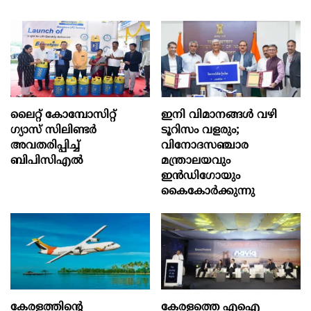
ലൈറ്റ് കോമ്പോസിറ്റ്
ഇനി വിമാനങ്ങള്‍ വഴി
ഗ്യാസ് സിലിണ്ടർ
ടൂറിസം വളരും;
അവതരിപ്പിച്ച്
വിനോദസഞ്ചാര
ബിപിസിഎൽ
മന്ത്രാലയവും
ഇന്‍ഡിഗോയും
കൈകോര്‍ക്കുന്നു
കേരളത്തിന്റെ
കേരളത്തെ എഐ