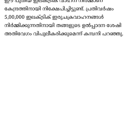
ഈ പുതിയ ഇലക്ട്രിക് വാഹന നിർമ്മാണ
കേന്ദ്രത്തിനായി നിക്ഷേപിച്ചിട്ടുണ്ട്. പ്രതിവർഷം
5,00,000 ഇലക്ട്രിക് ഇരുചക്രവാഹനങ്ങൾ
നിർമ്മിക്കുന്നതിനായി തങ്ങളുടെ ഉൽപ്പാദന ശേഷി
അതിവേഗം വിപുലീകരിക്കുമെന്ന് കമ്പനി പറഞ്ഞു.