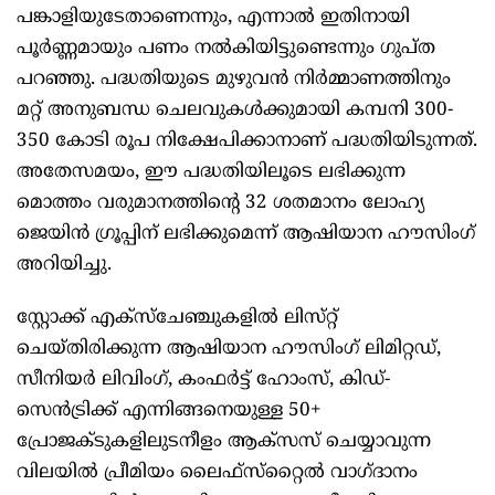
പങ്കാളിയുടേതാണെന്നും, എന്നാൽ ഇതിനായി
പൂർണ്ണമായും പണം നൽകിയിട്ടുണ്ടെന്നും ഗുപ്ത
പറഞ്ഞു. പദ്ധതിയുടെ മുഴുവൻ നിർമ്മാണത്തിനും
മറ്റ് അനുബന്ധ ചെലവുകൾക്കുമായി കമ്പനി 300-
350 കോടി രൂപ നിക്ഷേപിക്കാനാണ് പദ്ധതിയിടുന്നത്.
അതേസമയം, ഈ പദ്ധതിയിലൂടെ ലഭിക്കുന്ന
മൊത്തം വരുമാനത്തിന്റെ 32 ശതമാനം ലോഹ്യ
ജെയിൻ ഗ്രൂപ്പിന് ലഭിക്കുമെന്ന് ആഷിയാന ഹൗസിംഗ്
അറിയിച്ചു.
സ്റ്റോക്ക് എക്‌സ്‌ചേഞ്ചുകളിൽ ലിസ്‌റ്റ്
ചെയ്‌തിരിക്കുന്ന ആഷിയാന ഹൗസിംഗ് ലിമിറ്റഡ്,
സീനിയർ ലിവിംഗ്, കംഫർട്ട് ഹോംസ്, കിഡ്-
സെൻട്രിക്ക് എന്നിങ്ങനെയുള്ള 50+
പ്രോജക്‌ടുകളിലുടനീളം ആക്‌സസ് ചെയ്യാവുന്ന
വിലയിൽ പ്രീമിയം ലൈഫ്‌സ്‌റ്റൈൽ വാഗ്ദാനം