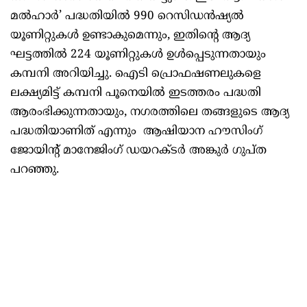
മൽഹാർ’ പദ്ധതിയിൽ 990 റെസിഡൻഷ്യൽ
യൂണിറ്റുകൾ ഉണ്ടാകുമെന്നും, ഇതിന്റെ ആദ്യ
ഘട്ടത്തിൽ 224 യൂണിറ്റുകൾ ഉൾപ്പെടുന്നതായും
കമ്പനി അറിയിച്ചു. ഐടി പ്രൊഫഷണലുകളെ
ലക്ഷ്യമിട്ട് കമ്പനി പൂനെയിൽ ഇടത്തരം പദ്ധതി
ആരംഭിക്കുന്നതായും, നഗരത്തിലെ തങ്ങളുടെ ആദ്യ
പദ്ധതിയാണിത് എന്നും ആഷിയാന ഹൗസിംഗ്
ജോയിന്റ് മാനേജിംഗ് ഡയറക്ടർ അങ്കുർ ഗുപ്ത
പറഞ്ഞു.