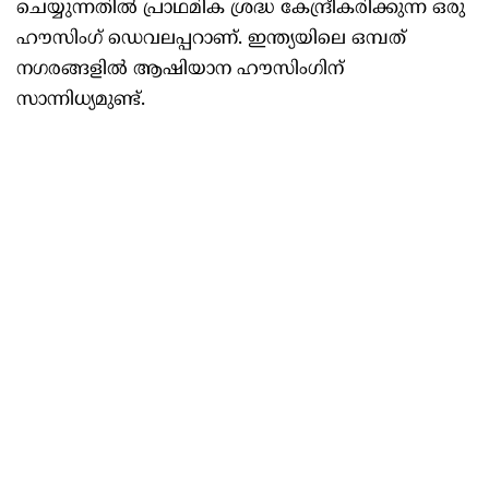
ചെയ്യുന്നതിൽ പ്രാഥമിക ശ്രദ്ധ കേന്ദ്രീകരിക്കുന്ന ഒരു
ഹൗസിംഗ് ഡെവലപ്പറാണ്. ഇന്ത്യയിലെ ഒമ്പത്
നഗരങ്ങളിൽ ആഷിയാന ഹൗസിംഗിന്
സാന്നിധ്യമുണ്ട്.