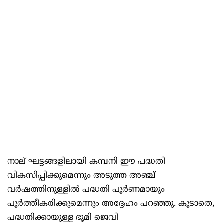
നാല് ഘട്ടങ്ങളിലായി കമ്പനി ഈ പദ്ധതി
വികസിപ്പിക്കുമെന്നും അടുത്ത അഞ്ച്
വർഷത്തിനുള്ളിൽ പദ്ധതി പൂർണമായും
പൂർത്തീകരിക്കുമെന്നും അദ്ദേഹം പറഞ്ഞു. കൂടാതെ,
പദ്ധതിക്കായുള്ള ഭൂമി ജെവി