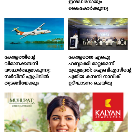
ഇന്‍ഡിഗോയും
കൈകോര്‍ക്കുന്നു
കേരളത്തിന്റെ
കേരളത്തെ എഐ
വിമാനക്കമ്പനി
ഹബ്ബാക്കി മാറ്റുമെന്ന്
യാഥാര്‍ത്ഥ്യമാകുന്നു;
മുഖ്യമന്ത്രി; ഐബിഎസിന്റെ
സര്‍വീസ് ഏപ്രിലില്‍
പുതിയ കമ്പനി നാവിക്
തുടങ്ങിയേക്കും
ഉദ്ഘാടനം ചെയ്തു