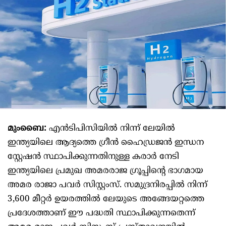
മുംബൈ:
എൻടിപിസിയിൽ നിന്ന് ലേയിൽ
ഇന്ത്യയിലെ ആദ്യത്തെ ഗ്രീൻ ഹൈഡ്രജൻ ഇന്ധന
സ്റ്റേഷൻ സ്ഥാപിക്കുന്നതിനുള്ള കരാർ നേടി
ഇന്ത്യയിലെ പ്രമുഖ അമരരാജ ഗ്രൂപ്പിന്റെ ഭാഗമായ
അമര രാജാ പവർ സിസ്റ്റംസ്. സമുദ്രനിരപ്പിൽ നിന്ന്
3,600 മീറ്റർ ഉയരത്തിൽ ലേയുടെ അങ്ങേയറ്റത്തെ
പ്രദേശത്താണ് ഈ പദ്ധതി സ്ഥാപിക്കുന്നതെന്ന്