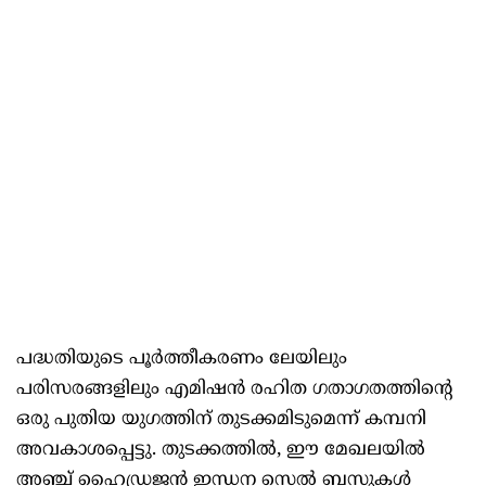
പദ്ധതിയുടെ പൂർത്തീകരണം ലേയിലും
പരിസരങ്ങളിലും എമിഷൻ രഹിത ഗതാഗതത്തിന്റെ
ഒരു പുതിയ യുഗത്തിന് തുടക്കമിടുമെന്ന് കമ്പനി
അവകാശപ്പെട്ടു. തുടക്കത്തിൽ, ഈ മേഖലയിൽ
അഞ്ച് ഹൈഡ്രജൻ ഇന്ധന സെൽ ബസുകൾ