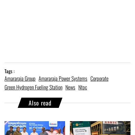
Tags :
Amararaja Group
Amararaja Power Systems
Corporate
Green Hydrogen Fueling Station
News
Ntpc
Also read