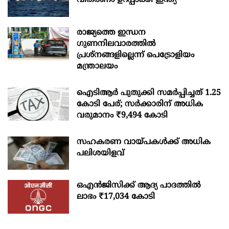
രാജ്യത്തെ ഇന്ധന
ഗുണനിലവാരത്തില്‍
പ്രശ്‌നങ്ങളില്ലെന്ന് പെട്രോളിയം
മന്ത്രാലയം
ഐടിആര്‍ പുതുക്കി സമർപ്പിച്ചത് 1.25
കോടി പേര്; സർക്കാരിന് അധിക
വരുമാനം ₹9,494 കോടി
സഹകരണ വായ്പകള്‍ക്ക് അധിക
പലിശയിളവ്
ഒഎന്‍ജിസിക്ക് ആദ്യ പാദത്തില്‍
ലാഭം ₹17,034 കോടി