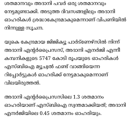
ശതമാനവും അദാനി പവർ ഒരു ശതമാനവും
നേട്ടമുണ്ടാക്കി. അടുത്ത ദിവസങ്ങളിലും അദാനി
ഓഹരികൾ ശ്രദ്ധാകേന്ദ്രമാകുമെന്നാണ് വിപണിയിൽ
നിന്നുള്ള സൂചന.
യുകെ കേന്ദ്രമായ ജിജിക്യൂ പാർട്ണേഴ്സിൽ നിന്ന്
അദാനി എന്റർപ്രൈസസ്, അദാനി എനർജി എന്നീ
കമ്പനികളുടെ 5747 കോടി രൂപയുടെ ഓഹരികൾ
എസ്ബിഐ മ്യൂച്വൽ ഫണ്ട് വാങ്ങിയെന്ന
റിപ്പോർട്ടുകൾ ഓഹരിക്ക് നേട്ടമാകുമെന്നാണ്
വിലയിരുത്തൽ.
അദാനി എന്റർപ്രൈസസിലെ 1.3 ശതമാനം
ഓഹരിയാണ് എസ്ബിഐ സ്വന്തമാക്കിയത്; അദാനി
എനർജിയിലെ 0.45 ശതമാനം ഓഹരിയും.