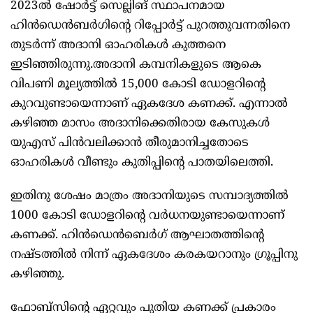
2023ൽ ഷോർട്ട് സെല്ലിങ് സ്ഥാപനമായ
ഹിൻഡെൻബർഗിന്റെ റിപ്പോർട്ട് പുറത്തുവന്നതിനെ
തുടർന്ന് അദാനി ഓഹരികൾ കുത്തനെ
ഇടിഞ്ഞിരുന്നു.അദാനി കമ്പനികളുടെ ആകെ
വിപണി മൂല്യത്തിൽ 15,000 കോടി ഡോളറിന്റെ
കുറവുണ്ടായെന്നാണ് ഏകദേശ കണക്ക്. എന്നാൽ
കഴിഞ്ഞ മാസം അദാനിക്കെതിരായ കേസുകൾ
യുഎസ് പിൻവലിക്കാൻ തീരുമാനിച്ചതോടെ
ഓഹരികൾ വീണ്ടും കുതിപ്പിന്റെ പാതയിലെത്തി.
ഇതിനു ശേഷം മാത്രം അദാനിയുടെ സമ്പാദ്യത്തിൽ
1000 കോടി ഡോളറിന്റെ വർധനയുണ്ടായെന്നാണ്
കണക്ക്. ഹിൻഡെൻബെർഗ് ആഘാതത്തിന്റെ
നഷ്ടത്തിൽ നിന്ന് ഏകദേശം കരകയറാനും ഗ്രൂപ്പിനു
കഴിഞ്ഞു.
ഫോബ്സിന്റെ ഏറ്റവും പുതിയ കണക്ക് പ്രകാരം