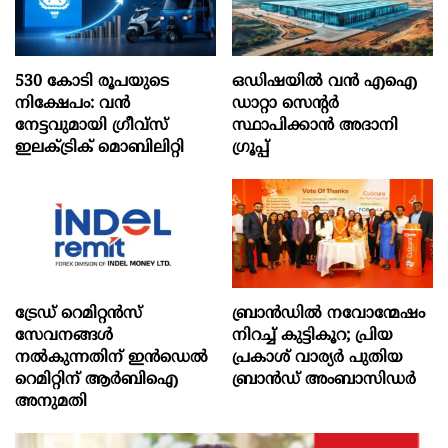
530 കോടി രൂപയുടെ
ഒഡിഷയില്‍ വന്‍ എഐ
നിക്ഷേപം: വൻ
ഡാറ്റാ സെന്റര്‍
നേട്ടവുമായി ഗ്രീവ്സ്
സ്ഥാപിക്കാന്‍ അദാനി
ഇലക്ട്രിക് മൊബിലിറ്റി
ഗ്രൂപ്പ്
ട്രേഡ് റെമിറ്റന്‍സ്
ബ്രാൻഡിൽ നവോന്മേഷം
സേവനങ്ങള്‍
നിറച്ച് കുട്ടികൂറ; പ്രിയ
നല്‍കുന്നതിന് ഇന്‍ഡെല്‍
പ്രകാശ് വാര്യർ പുതിയ
റെമിറ്റിന് ആര്‍ബിഐ
ബ്രാൻഡ് അംബാസിഡർ
അനുമതി