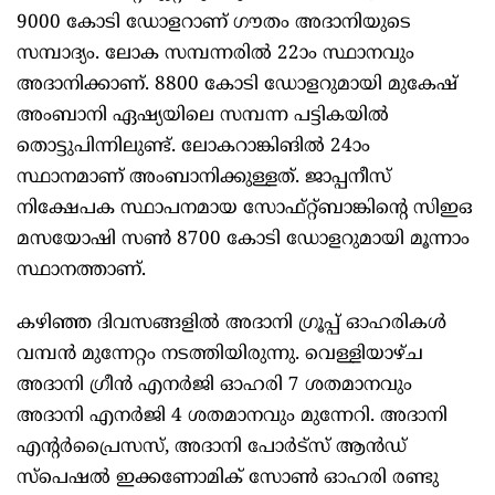
9000 കോടി ഡോളറാണ് ഗൗതം അദാനിയുടെ
സമ്പാദ്യം. ലോക സമ്പന്നരിൽ 22ാം സ്ഥാനവും
അദാനിക്കാണ്. 8800 കോടി ഡോളറുമായി മുകേഷ്
അംബാനി ഏഷ്യയിലെ സമ്പന്ന പട്ടികയിൽ
തൊട്ടുപിന്നിലുണ്ട്. ലോകറാങ്കിങിൽ 24ാം
സ്ഥാനമാണ് അംബാനിക്കുള്ളത്. ജാപ്പനീസ്
നിക്ഷേപക സ്ഥാപനമായ സോഫ്റ്റ്ബാങ്കിന്റെ സിഇഒ
മസയോഷി സൺ 8700 കോടി ഡോളറുമായി മൂന്നാം
സ്ഥാനത്താണ്.
കഴിഞ്ഞ ദിവസങ്ങളിൽ അദാനി ഗ്രൂപ്പ് ഓഹരികൾ
വമ്പൻ മുന്നേറ്റം നടത്തിയിരുന്നു. വെള്ളിയാഴ്ച
അദാനി ഗ്രീൻ എനർജി ഓഹരി 7 ശതമാനവും
അദാനി എനർജി 4 ശതമാനവും മുന്നേറി. അദാനി
എന്റർപ്രൈസസ്, അദാനി പോർട്സ് ആൻഡ്
സ്പെഷൽ ഇക്കണോമിക് സോൺ ഓഹരി രണ്ടു