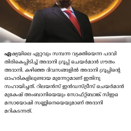
ഏ
ഷ്യയിലെ ഏറ്റവും സമ്പന്ന വ്യക്തിയെന്ന പദവി
തിരികെപ്പിടിച്ച് അദാനി ഗ്രൂപ്പ് ചെയർമാൻ ഗൗതം
അദാനി. കഴിഞ്ഞ ദിവസങ്ങളിൽ അദാനി ഗ്രൂപ്പിന്റെ
ഓഹരികളിലുണ്ടായ മുന്നേറ്റമാണ് ഇതിനു
സഹായിച്ചത്. റിലയൻസ് ഇൻഡസ്ട്രീസ് ചെയർമാൻ
മുകേഷ് അംബാനിയെയും സോഫ്റ്റ്ബാങ്ക് സിഇഒ
മസായോഷി സണ്ണിനെയെയുമാണ് അദാനി
മറികടന്നത്.