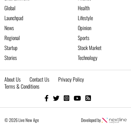
Global
Health
Launchpad
Lifestyle
News
Opinion
Regional
Sports
Startup
Stock Market
Stories
Technology
About Us
Contact Us
Privacy Policy
Terms & Conditions
© 2026 Live New Age
Developed by