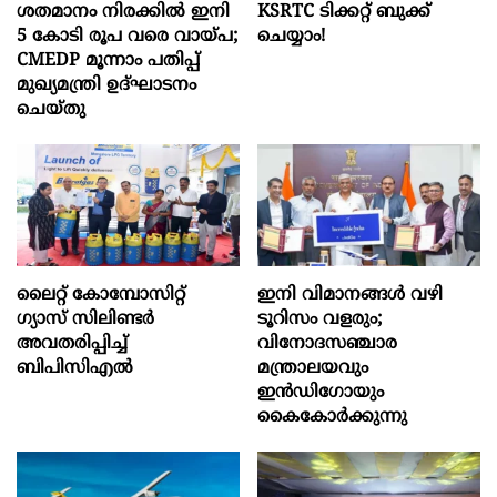
ശതമാനം നിരക്കിൽ ഇനി
KSRTC ടിക്കറ്റ് ബുക്ക്
5 കോടി രൂപ വരെ വായ്പ;
ചെയ്യാം!
CMEDP മൂന്നാം പതിപ്പ്
മുഖ്യമന്ത്രി ഉദ്ഘാടനം
ചെയ്തു
ലൈറ്റ് കോമ്പോസിറ്റ്
ഇനി വിമാനങ്ങള്‍ വഴി
ഗ്യാസ് സിലിണ്ടർ
ടൂറിസം വളരും;
അവതരിപ്പിച്ച്
വിനോദസഞ്ചാര
ബിപിസിഎൽ
മന്ത്രാലയവും
ഇന്‍ഡിഗോയും
കൈകോര്‍ക്കുന്നു