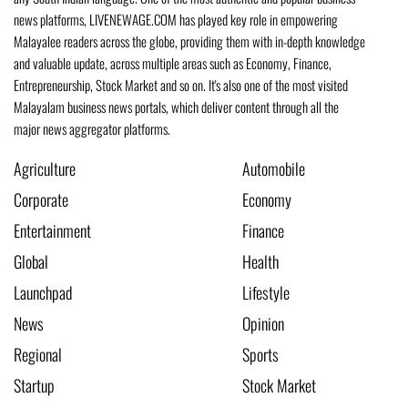
news platforms, LIVENEWAGE.COM has played key role in empowering
Malayalee readers across the globe, providing them with in-depth knowledge
and valuable update, across multiple areas such as Economy, Finance,
Entrepreneurship, Stock Market and so on. It's also one of the most visited
Malayalam business news portals, which deliver content through all the
major news aggregator platforms.
Agriculture
Automobile
Corporate
Economy
Entertainment
Finance
Global
Health
Launchpad
Lifestyle
News
Opinion
Regional
Sports
Startup
Stock Market