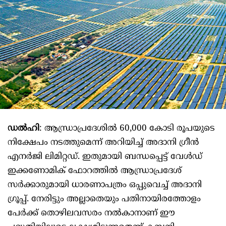
ഡൽഹി
: ആന്ധ്രാപ്രദേശിൽ 60,000 കോടി രൂപയുടെ
നിക്ഷേപം നടത്തുമെന്ന് അറിയിച്ച് അദാനി ഗ്രീൻ
എനർജി ലിമിറ്റഡ്. ഇതുമായി ബന്ധപ്പെട്ട് വേൾഡ്
ഇക്കണോമിക് ഫോറത്തിൽ ആന്ധ്രാപ്രദേശ്
സർക്കാരുമായി ധാരണാപത്രം ഒപ്പുവെച്ച് അദാനി
ഗ്രൂപ്പ്. നേരിട്ടും അല്ലാതെയും പതിനായിരത്തോളം
പേർക്ക് തൊഴിലവസരം നൽകാനാണ് ഈ