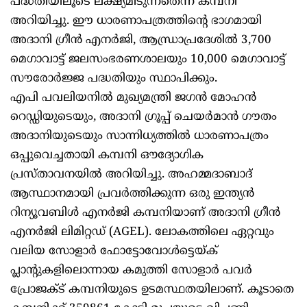
പദ്ധതിയിലൂടെ ലക്ഷ്യമിടുന്നതെന്ന് കമ്പനി
അറിയിച്ചു. ഈ ധാരണാപത്രത്തിന്റെ ഭാഗമായി
അദാനി ഗ്രീൻ എനർജി, ആന്ധ്രാപ്രദേശിൽ 3,700
മെഗാവാട്ട് ജലസംഭരണശാലയും 10,000 മെഗാവാട്ട്
സൗരോർജ്ജ പദ്ധതിയും സ്ഥാപിക്കും.
എപി പവലിയനിൽ മുഖ്യമന്ത്രി ജഗൻ മോഹൻ
റെഡ്ഡിയുടെയും, അദാനി ഗ്രൂപ്പ് ചെയർമാൻ ഗൗതം
അദാനിയുടെയും സാന്നിധ്യത്തിൽ ധാരണാപത്രം
ഒപ്പുവെച്ചതായി കമ്പനി ഔദ്യോഗിക
പ്രസ്താവനയിൽ അറിയിച്ചു. അഹമ്മദാബാദ്
ആസ്ഥാനമായി പ്രവർത്തിക്കുന്ന ഒരു ഇന്ത്യൻ
റിന്യൂവബിൾ എനർജി കമ്പനിയാണ് അദാനി ഗ്രീൻ
എനർജി ലിമിറ്റഡ് (AGEL). ലോകത്തിലെ ഏറ്റവും
വലിയ സോളാർ ഫോട്ടോവോൾട്ടെയ്ക്
പ്ലാന്റുകളിലൊന്നായ കമുത്തി സോളാർ പവർ
പ്രോജക്ട് കമ്പനിയുടെ ഉടമസ്ഥതയിലാണ്. കൂടാതെ