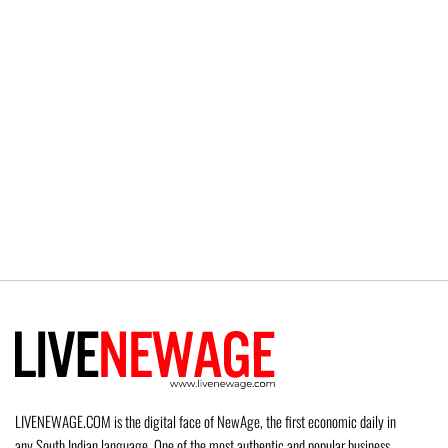
LIVENEWAGE.COM is the digital face of NewAge, the first economic daily in
any South Indian language. One of the most authentic and popular business