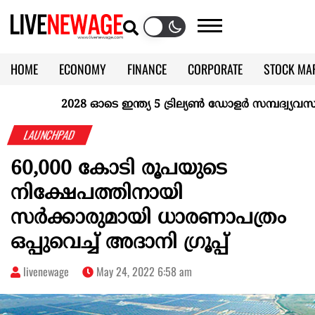
HOME
ECONOMY
FINANCE
CORPORATE
STOCK MA
CALENDAR
KERALA @70
2028 ഓടെ ഇന്ത്യ 5 ട്രില്യണ്‍ ഡോളര്‍ സമ്പദ്വ്യവസ്ഥയ
LAUNCHPAD
60,000 കോടി രൂപയുടെ
നിക്ഷേപത്തിനായി
സർക്കാരുമായി ധാരണാപത്രം
ഒപ്പുവെച്ച് അദാനി ഗ്രൂപ്പ്
livenewage
May 24, 2022 6:58 am