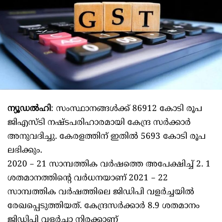
ന്യൂഡൽഹി
: സംസ്ഥാനങ്ങൾക്ക് 86912 കോടി രൂപ
ജിഎസ്ടി നഷ്ടപരിഹാരമായി കേന്ദ്ര സർക്കാർ
അനുവദിച്ചു. കേരളത്തിന് ഇതിൽ 5693 കോടി രൂപ
ലഭിക്കും.
2020 – 21 സാമ്പത്തിക വര്‍ഷത്തെ അപേക്ഷിച്ച് 2. 1
ശതമാനത്തിന്‍റെ വര്‍ധനയാണ് 2021 – 22
സാമ്പത്തിക വർഷത്തിലെ ജിഡിപി വളർച്ചയിൽ
രേഖപ്പെടുത്തിയത്. കേന്ദ്രസർക്കാർ 8.9 ശതമാനം
ജിഡിപി വളര്‍ച്ചാ നിരക്കാണ്