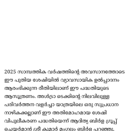
2025 സാമ്പത്തിക വർഷത്തിന്റെ അവസാനത്തോടെ
ഈ പുതിയ ശേഷിയിൽ വ്യാവസായിക ഉൽപ്പാദനം
ആരംഭിക്കുന്ന രീതിയിലാണ് ഈ പദ്ധതിയുടെ
ആസൂത്രണം. അൾട്രാ ടെക്കിന്റെ നിലവിലുള്ള
പരിവർത്തന വളർച്ചാ യാത്രയിലെ ഒരു സുപ്രധാന
നാഴികക്കല്ലാണ് ഈ അതിമോഹമായ ശേഷി
വിപുലീകരണ പദ്ധതിയെന്ന് ആദിത്യ ബിർള ഗ്രൂപ്പ്
ചെയർമാൻ ശ്രീ കുമാർ മംഗലം ബിർള പറഞ്ഞു.