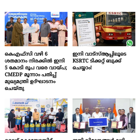
കെഎഫ്സി വഴി 6
ഇനി വാട്‌സ്ആപ്പിലൂടെ
ശതമാനം നിരക്കിൽ ഇനി
KSRTC ടിക്കറ്റ് ബുക്ക്
5 കോടി രൂപ വരെ വായ്പ;
ചെയ്യാം!
CMEDP മൂന്നാം പതിപ്പ്
മുഖ്യമന്ത്രി ഉദ്ഘാടനം
ചെയ്തു