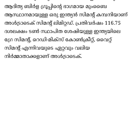
ആദിത്യ ബിർള ഗ്രൂപ്പിന്റെ ഭാഗമായ മുംബൈ
ആസ്ഥാനമായുള്ള ഒരു ഇന്ത്യൻ സിമന്റ് കമ്പനിയാണ്
അൾട്രാടെക് സിമന്റ് ലിമിറ്റഡ്. പ്രതിവർഷം 116.75
ദശലക്ഷം ടൺ സ്ഥാപിത ശേഷിയുള്ള ഇന്ത്യയിലെ
ഗ്രേ സിമന്റ്, റെഡി-മിക്സ് കോൺക്രീറ്റ്, വൈറ്റ്
സിമന്റ് എന്നിവയുടെ ഏറ്റവും വലിയ
നിർമ്മാതാക്കളാണ് അൾട്രാടെക്.