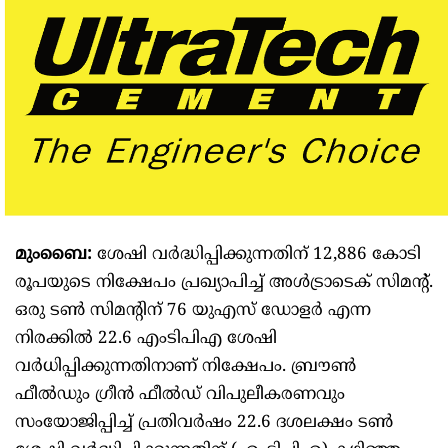
മുംബൈ:
ശേഷി വർദ്ധിപ്പിക്കുന്നതിന് 12,886 കോടി
രൂപയുടെ നിക്ഷേപം പ്രഖ്യാപിച്ച് അൾട്രാടെക് സിമന്റ്.
ഒരു ടൺ സിമന്റിന് 76 യുഎസ് ഡോളർ എന്ന
നിരക്കിൽ 22.6 എംടിപിഎ ശേഷി
വർധിപ്പിക്കുന്നതിനാണ് നിക്ഷേപം. ബ്രൗൺ
ഫീൽഡും ഗ്രീൻ ഫീൽഡ് വിപുലീകരണവും
സംയോജിപ്പിച്ച് പ്രതിവർഷം 22.6 ദശലക്ഷം ടൺ