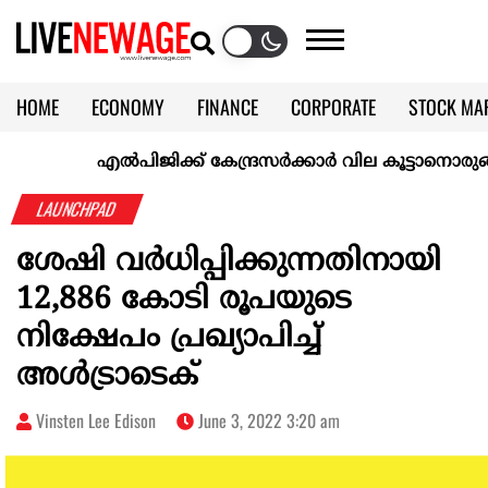
HOME
ECONOMY
FINANCE
CORPORATE
STOCK MA
CALENDAR
KERALA @70
എല്‍പിജിക്ക് കേന്ദ്രസർക്കാർ വില കൂട്ടാനൊരുങ്ങുന്നുവെന
LAUNCHPAD
ശേഷി വർധിപ്പിക്കുന്നതിനായി
12,886 കോടി രൂപയുടെ
നിക്ഷേപം പ്രഖ്യാപിച്ച്
അൾട്രാടെക്
Vinsten Lee Edison
June 3, 2022 3:20 am