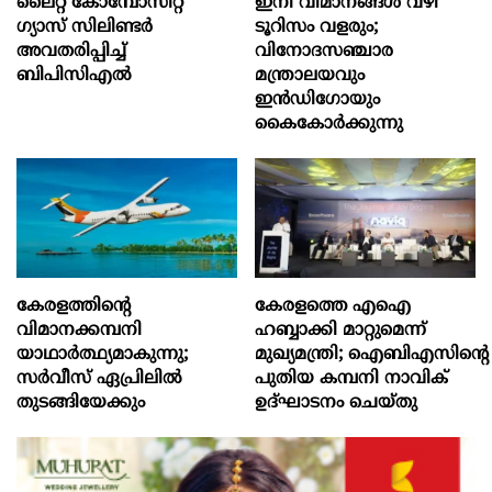
ലൈറ്റ് കോമ്പോസിറ്റ്
ഇനി വിമാനങ്ങള്‍ വഴി
ഗ്യാസ് സിലിണ്ടർ
ടൂറിസം വളരും;
അവതരിപ്പിച്ച്
വിനോദസഞ്ചാര
ബിപിസിഎൽ
മന്ത്രാലയവും
ഇന്‍ഡിഗോയും
കൈകോര്‍ക്കുന്നു
കേരളത്തിന്റെ
കേരളത്തെ എഐ
വിമാനക്കമ്പനി
ഹബ്ബാക്കി മാറ്റുമെന്ന്
യാഥാര്‍ത്ഥ്യമാകുന്നു;
മുഖ്യമന്ത്രി; ഐബിഎസിന്റെ
സര്‍വീസ് ഏപ്രിലില്‍
പുതിയ കമ്പനി നാവിക്
തുടങ്ങിയേക്കും
ഉദ്ഘാടനം ചെയ്തു