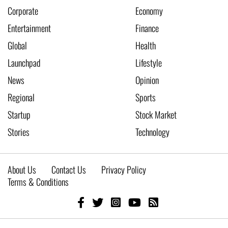
Corporate
Economy
Entertainment
Finance
Global
Health
Launchpad
Lifestyle
News
Opinion
Regional
Sports
Startup
Stock Market
Stories
Technology
About Us
Contact Us
Privacy Policy
Terms & Conditions