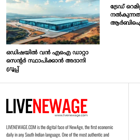
ട്രേഡ് റെമി
നല്‍കുന്നതി
ആര്‍ബിഐ
ഒഡിഷയില്‍ വന്‍ എഐ ഡാറ്റാ
സെന്റര്‍ സ്ഥാപിക്കാന്‍ അദാനി
ഗ്രൂപ്പ്
LIVENEWAGE.COM is the digital face of NewAge, the first economic
daily in any South Indian language. One of the most authentic and