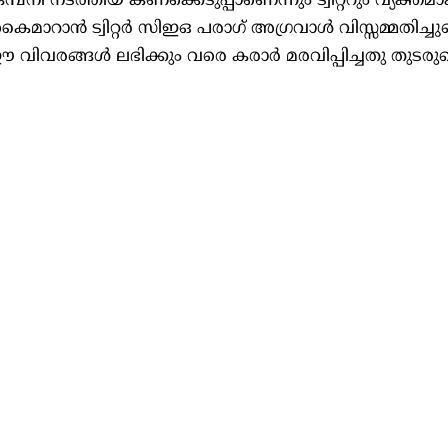
ി നടത്തിയ കണക്കെടുപ്പാണെന്നും ട്വിറ്ററും വ്യക്തമാ
ൈമാറാൻ ട്വിറ്റർ സിഇഒ പരാഗ് അഗ്രവാൾ വിസ്സമ്മതിച്ചു
. ഈ വിവരങ്ങൾ ലഭിക്കും വരെ കരാർ മരവിപ്പിച്ചതു തുടരുമ