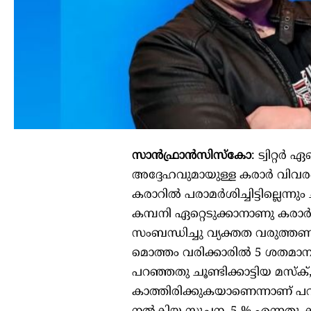
സാൻഫ്രാൻസിസ്കോ
: ട്വിറ്റ
അദ്ദേഹവുമായുള്ള കരാർ വിവരങ്ങൾ
കരാറിൽ പരാമർശിച്ചിട്ടില്ലെന്നു
കമ്പനി ഏറ്റെടുക്കാനാണു കരാർ ഒ
സംബന്ധിച്ചു വ്യക്തത വരുത്തണമെ
മൊത്തം വരിക്കാരിൽ 5 ശതമാനത്ത
പറഞ്ഞതു ചൂണ്ടിക്കാട്ടിയ മ
കാത്തിരിക്കുകയാണെന്നാണ് പറ