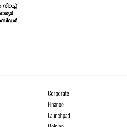
ിറച്ച്
വാര്യർ
ാസിഡർ
Corporate
Finance
Launchpad
Opinion