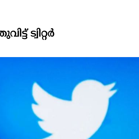
്ട് ട്വിറ്റർ