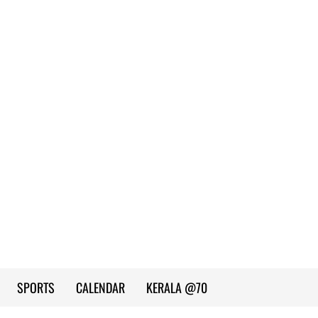
SPORTS
CALENDAR
KERALA @70