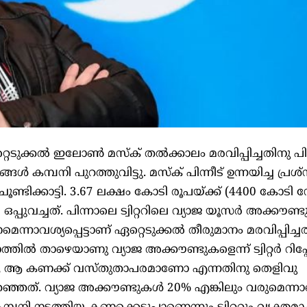
ർ ഏറ്റെടുക്കൽ ഇലോൺ മസ്ക് തൽക്കാലം മരവിപ്പിച്ചതിനു പി
 കമ്പനി പുറത്തുവിട്ടു. മസ്ക് പിന്നീട് ഉന്നയിച്ച പ്രശ
ം ചൂണ്ടിക്കാട്ടി. 3.67 ലക്ഷം കോടി രൂപയ്ക്ക് (4400 കോട
പ്പുവച്ചത്. പിന്നാലെ ട്വിറ്ററിലെ വ്യാജ യൂസർ അക്കൗണ
ന്നാവശ്യപ്പെട്ടാണ് ഏറ്റെടുക്കൽ തീരുമാനം മരവിപ്പിച്ചത
ിൽ താഴെയാണു വ്യാജ അക്കൗണ്ടുകളെന്ന് ട്വിറ്റർ റിപ്പ
സ്ക്, ആ കണക്ക് വസ്തുതാപരമാണോ എന്നതിനു തെളിവു
ഞ്ഞത്. വ്യാജ അക്കൗണ്ടുകൾ 20% എങ്കിലും വരുമെന്ന