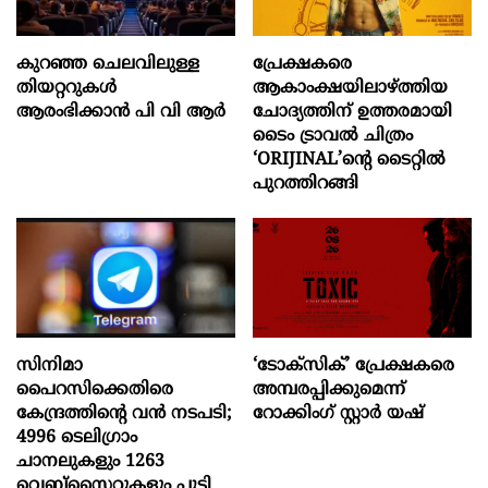
കുറഞ്ഞ ചെലവിലുള്ള
പ്രേക്ഷകരെ
തിയറ്ററുകൾ
ആകാംക്ഷയിലാഴ്ത്തിയ
ആരംഭിക്കാൻ പി വി ആർ
ചോദ്യത്തിന് ഉത്തരമായി
ടൈം ട്രാവൽ ചിത്രം
‘ORIJINAL’ന്റെ ടൈറ്റിൽ
പുറത്തിറങ്ങി
സിനിമാ
‘ടോക്സിക്’ പ്രേക്ഷകരെ
പൈറസിക്കെതിരെ
അമ്പരപ്പിക്കുമെന്ന്
കേന്ദ്രത്തിന്റെ വൻ നടപടി;
റോക്കിംഗ് സ്റ്റാർ യഷ്
4996 ടെലിഗ്രാം
ചാനലുകളും 1263
വെബ്‌സൈറ്റുകളും പൂട്ടി