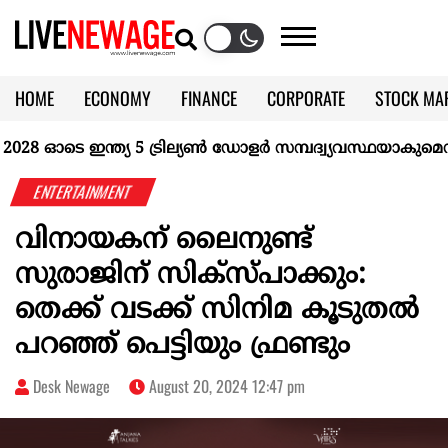
HOME
ECONOMY
FINANCE
CORPORATE
STOCK MA
CALENDAR
KERALA @70
ഓടെ ഇന്ത്യ 5 ട്രില്യണ്‍ ഡോളര്‍ സമ്പദ്വ്യവസ്ഥയാകുമെന്ന് ഐ
ENTERTAINMENT
വിനായകന് ലൈനുണ്ട്
സുരാജിന് സിക്സ്പാക്കും:
തെക്ക് വടക്ക് സിനിമ കൂടുതൽ
പറഞ്ഞ് പെട്ടിയും ഫ്രണ്ടും
Desk Newage
August 20, 2024 12:47 pm