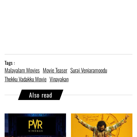
Tags :
Malayalam Movies
Movie Teaser
Suraj Venjaramoodu
Thekku Vadakku Movie
Vinayakan
Also read