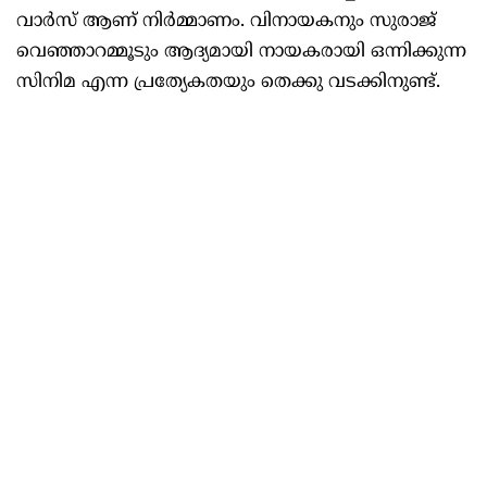
വാർസ് ആണ് നിർമ്മാണം. വിനായകനും സുരാജ്
വെഞ്ഞാറമ്മൂടും ആദ്യമായി നായകരായി ഒന്നിക്കുന്ന
സിനിമ എന്ന പ്രത്യേകതയും തെക്കു വടക്കിനുണ്ട്.