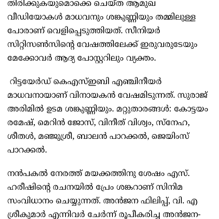
തിരിക്കുകയുമൊക്കെ ചെയ്ത ആമുഖ
വീഡിയോകൾ മാധവനും ശങ്കുണ്ണിയും തമ്മിലുള്ള
പോരാണ് വെളിപ്പെടുത്തിയത്. സീനിയർ
സിറ്റിസൺസിന്റെ വേഷത്തിലേക്ക് ഇരുവരുടേയും
മേക്കോവർ ആദ്യ പോസ്റ്ററിലും വ്യക്തം.
റിട്ടയേർഡ് കെഎസ്ഇബി എഞ്ചിനീയർ
മാധവനായാണ് വിനായകൻ വേഷമിടുന്നത്. സുരാജ്
അരിമിൽ ഉടമ ശങ്കുണ്ണിയും. മറ്റുതാരങ്ങൾ: കോട്ടയം
രമേഷ്, മെറിൻ ജോസ്, വിനീത് വിശ്വം, സ്നേഹ,
ശീതൾ, മഞ്ജുശ്രീ, ബാലൻ പാറക്കൽ, ജെയിംസ്
പാറക്കൽ.
നൻപകൽ നേരത്ത് മയക്കത്തിനു ശേഷം എസ്.
ഹരീഷിന്റെ രചനയിൽ പ്രേം ശങ്കറാണ് സിനിമ
സംവിധാനം ചെയ്യുന്നത്. അൻജന ഫിലിപ്പ്, വി. എ
ശ്രീകുമാർ എന്നിവർ ചേർന്ന് രൂപീകരിച്ച അൻജന-