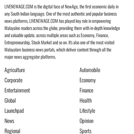
LIVENEWAGE.COM is the digital face of NewAge, the first economic daily in
any South Indian language. One of the most authentic and popular business
news platforms, LIVENEWAGE.COM has played key role in empowering
Malayalee readers across the globe, providing them with in-depth knowledge
and valuable update, across multiple areas such as Economy, Finance,
Entrepreneurship, Stock Market and so on. It's also one of the most visited
Malayalam business news portals, which deliver content through all the
major news aggregator platforms.
Agriculture
Automobile
Corporate
Economy
Entertainment
Finance
Global
Health
Launchpad
Lifestyle
News
Opinion
Regional
Sports