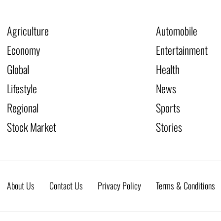
Agriculture
Automobile
Economy
Entertainment
Global
Health
Lifestyle
News
Regional
Sports
Stock Market
Stories
About Us
Contact Us
Privacy Policy
Terms & Conditions