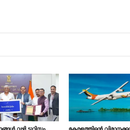
ങ്ങള്‍ വഴി ടൂറിസം
കേരളത്തിന്റെ വിമാനക്കമ