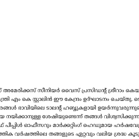
സ് അമേരിക്കസ് സീനിയർ വൈസ് പ്രസിഡന്റ് ശ്രീറാം കെ
യമന്ത്രി എം കെ സ്റ്റാലിൻ ഈ കേന്ദ്രം ഉദ്ഘാടനം ചെയ്തു. ട
രങ്ങൾ ഭാവിയിലെ ടാലന്റ് ഹബ്ബുകളായി ഉയർന്നുവരുന്നുവ
െ നയിക്കാനുള്ള ശേഷിയുണ്ടെന്ന് തങ്ങൾ വിശ്വസിക്കുന
ഫ് പീപ്പിൾ ഓഫീസറും മാർക്കറ്റിംഗ് ഹെഡുമായ ഹർഷവേന്ദ
ത്തിക വർഷത്തിലെ തങ്ങളുടെ ഏറ്റവും വലിയ ശ്രദ്ധ കൂ