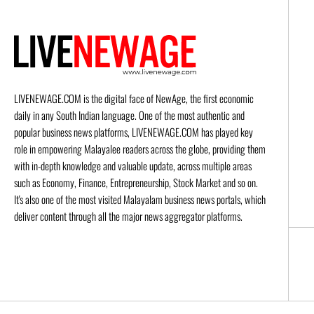
LIVENEWAGE.COM is the digital face of NewAge, the first economic
daily in any South Indian language. One of the most authentic and
popular business news platforms, LIVENEWAGE.COM has played key
role in empowering Malayalee readers across the globe, providing them
with in-depth knowledge and valuable update, across multiple areas
such as Economy, Finance, Entrepreneurship, Stock Market and so on.
It's also one of the most visited Malayalam business news portals, which
deliver content through all the major news aggregator platforms.