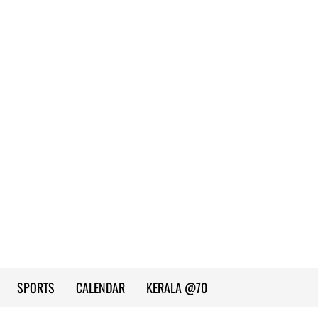
SPORTS
CALENDAR
KERALA @70