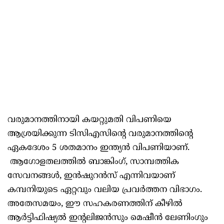
വരുമാനത്തിനായി കയറ്റുമതി വിപണിയെ
ആശ്രയിക്കുന്ന ടിസിഎസിന്റെ വരുമാനത്തിന്റെ
ഏകദേശം 5 ശതമാനം ഇന്ത്യൻ വിപണിയാണ്.
ആഗോളതലത്തിൽ ബാങ്കിംഗ്, സാമ്പത്തിക
സേവനങ്ങൾ, ഇൻഷുറൻസ് എന്നിവയാണ്
കമ്പനിയുടെ ഏറ്റവും വലിയ പ്രവർത്തന വിഭാഗം.
അതേസമയം, ഈ സഹകരണത്തിന് കീഴിൽ
ആർട്ടിഫിഷ്യൽ ഇന്റലിജൻസും മെഷീൻ ലേണിംഗും