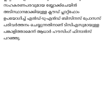
സഹകരണപരവുമായ ബ്ലോക്ക്ചെയിൻ
അടിസ്ഥാനമാക്കിയുള്ള ക്ലൗഡ് പ്ലാറ്റ്‌ഫോം
ഉപയോഗിച്ച് എൻഡ്-ടു-എൻഡ് ബിസിനസ് പ്രോസസ്
പരിവർത്തനം ചെയ്യുന്നതിനാണ് ടിസിഎസുമായുള്ള
പങ്കാളിത്താമെന്ന് ആധാർ ഹൗസിംഗ് ഫിനാൻസ്
പറഞ്ഞു.