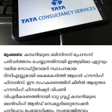
മുംബൈ
: കമ്പനിയുടെ ബിസിനസ് പ്രോസസ്
പരിവർത്തനം ചെയ്യുന്നതിനായി ഇന്ത്യയിലെ ഏറ്റവും
വലിയ സോഫ്‌റ്റ്‌വെയർ സ്ഥാപനമായ
ടിസിഎസ്സുമായി കൈകോർത്ത് ആധാർ ഹൗസിംഗ്
ഫിനാൻസ്. ഈ സഹകരണത്തിന് കീഴിൽ ആഭ്യന്തര
ഹൗസിംഗ് ഫിനാൻഷ്യർ വിപണി
വിപുലീകരണത്തിനായി ടാറ്റ ഗ്രൂപ്പ് കമ്പനിയുടെ
ലെൻഡിംഗ് ആൻഡ് സെക്യൂരിറ്റൈസേഷൻ
പ്ലാറ്റ്‌ഫോം ഉപയോഗിക്കും. സംയോജിതവും