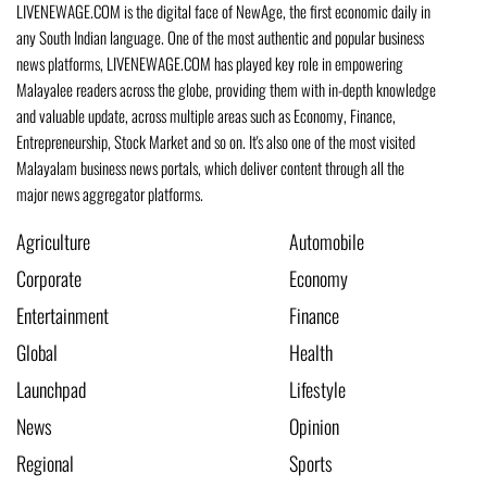
LIVENEWAGE.COM is the digital face of NewAge, the first economic daily in
any South Indian language. One of the most authentic and popular business
news platforms, LIVENEWAGE.COM has played key role in empowering
Malayalee readers across the globe, providing them with in-depth knowledge
and valuable update, across multiple areas such as Economy, Finance,
Entrepreneurship, Stock Market and so on. It's also one of the most visited
Malayalam business news portals, which deliver content through all the
major news aggregator platforms.
Agriculture
Automobile
Corporate
Economy
Entertainment
Finance
Global
Health
Launchpad
Lifestyle
News
Opinion
Regional
Sports