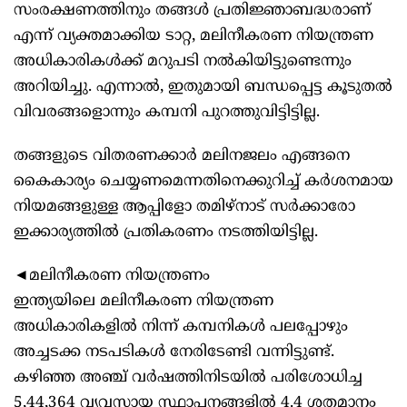
സംരക്ഷണത്തിനും തങ്ങള്‍ പ്രതിജ്ഞാബദ്ധരാണ്
എന്ന് വ്യക്തമാക്കിയ ടാറ്റ, മലിനീകരണ നിയന്ത്രണ
അധികാരികള്‍ക്ക് മറുപടി നല്‍കിയിട്ടുണ്ടെന്നും
അറിയിച്ചു. എന്നാല്‍, ഇതുമായി ബന്ധപ്പെട്ട കൂടുതല്‍
വിവരങ്ങളൊന്നും കമ്പനി പുറത്തുവിട്ടിട്ടില്ല.
തങ്ങളുടെ വിതരണക്കാര്‍ മലിനജലം എങ്ങനെ
കൈകാര്യം ചെയ്യണമെന്നതിനെക്കുറിച്ച് കര്‍ശനമായ
നിയമങ്ങളുള്ള ആപ്പിളോ തമിഴ്നാട് സര്‍ക്കാരോ
ഇക്കാര്യത്തില്‍ പ്രതികരണം നടത്തിയിട്ടില്ല.
◄മലിനീകരണ നിയന്ത്രണം
ഇന്ത്യയിലെ മലിനീകരണ നിയന്ത്രണ
അധികാരികളില്‍ നിന്ന് കമ്പനികള്‍ പലപ്പോഴും
അച്ചടക്ക നടപടികള്‍ നേരിടേണ്ടി വന്നിട്ടുണ്ട്.
കഴിഞ്ഞ അഞ്ച് വര്‍ഷത്തിനിടയില്‍ പരിശോധിച്ച
5,44,364 വ്യവസായ സ്ഥാപനങ്ങളില്‍ 4.4 ശതമാനം