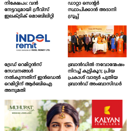
നിക്ഷേപം: വൻ
ഡാറ്റാ സെന്റര്‍
നേട്ടവുമായി ഗ്രീവ്സ്
സ്ഥാപിക്കാന്‍ അദാനി
ഇലക്ട്രിക് മൊബിലിറ്റി
ഗ്രൂപ്പ്
ട്രേഡ് റെമിറ്റന്‍സ്
ബ്രാൻഡിൽ നവോന്മേഷം
സേവനങ്ങള്‍
നിറച്ച് കുട്ടികൂറ; പ്രിയ
നല്‍കുന്നതിന് ഇന്‍ഡെല്‍
പ്രകാശ് വാര്യർ പുതിയ
റെമിറ്റിന് ആര്‍ബിഐ
ബ്രാൻഡ് അംബാസിഡർ
അനുമതി