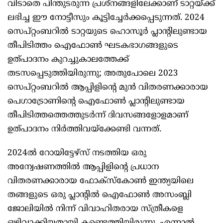
വിടാതെ പിന്തുടരുന്ന പ്രശ്നങ്ങളിലേക്കാണ് ടാറ്റയ്ക്ക്
ലഭിച്ച ഈ നോട്ടീസും കൂട്ടിച്ചേര്‍ക്കപ്പെടുന്നത്. 2024
സെപ്റ്റംബറില്‍ ടാറ്റയുടെ ഹൊസൂര്‍ പ്ലാന്‍റിലുണ്ടായ
തീപിടിത്തം ഐഫോണ്‍ ഘടകഭാഗങ്ങളുടെ
ഉത്പാദനം കുറച്ചുകാലത്തേക്ക്
തടസപ്പെടുത്തിയിരുന്നു; അതുപോലെ 2023
സെപ്റ്റംബറില്‍ ആപ്പിളിന്‍റെ മുന്‍ വിതരണക്കാരായ
പെഗാട്രോണിന്‍റെ ഐഫോണ്‍ പ്ലാന്‍റിലുണ്ടായ
തീപിടിത്തത്തെത്തുടര്‍ന്ന് ദിവസങ്ങളോളമാണ്
ഉത്പാദനം നിര്‍ത്തിവയ്ക്കേണ്ടി വന്നത്.
2024ല്‍ റോയിട്ടേഴ്സ് നടത്തിയ ഒരു
അന്വേഷണത്തില്‍ ആപ്പിളിന്‍റെ പ്രധാന
വിതരണക്കാരായ ഫോക്സ്കോണ്‍ ഇന്ത്യയിലെ
തങ്ങളുടെ ഒരു പ്ലാന്‍റില്‍ ഐഫോണ്‍ അസംബ്ലി
ജോലിയില്‍ നിന്ന് വിവാഹിതരായ സ്ത്രീകളെ