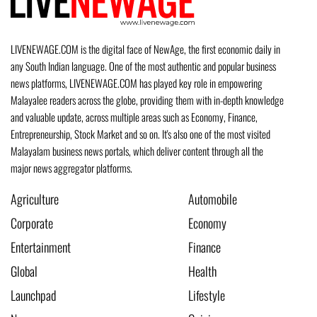
LIVENEWAGE.COM is the digital face of NewAge, the first economic daily in
any South Indian language. One of the most authentic and popular business
news platforms, LIVENEWAGE.COM has played key role in empowering
Malayalee readers across the globe, providing them with in-depth knowledge
and valuable update, across multiple areas such as Economy, Finance,
Entrepreneurship, Stock Market and so on. It's also one of the most visited
Malayalam business news portals, which deliver content through all the
major news aggregator platforms.
Agriculture
Automobile
Corporate
Economy
Entertainment
Finance
Global
Health
Launchpad
Lifestyle