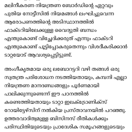
മലിനീകരണ നിയന്ത്രണ ബോര്‍ഡിന്‍റെ ഏറ്റവും
പുതിയ നോട്ടീസില്‍ നിയമങ്ങള്‍ ലംഘിച്ചുവെന്ന
ആരോപണത്തിന്‍റെ അടിസ്ഥാനത്തില്‍
ഫാക്ടറിയിലേക്കുള്ള വൈദ്യുതി ബന്ധം
എന്തുകൊണ്ട് വിച്ഛേദിക്കരുത് എന്നും ഫാക്ടറി
എന്തുകൊണ്ട് പൂട്ടിപ്പോകരുതെന്നും വിശദീകരിക്കാന്‍
ടാറ്റയോട് ആവശ്യപ്പെട്ടിട്ടുണ്ട്.
അംഗീകൃതമായ ഒരു ലബോറട്ടറി വഴി തങ്ങള്‍ ഒരു
സ്വതന്ത്ര പരിശോധന നടത്തിയതായും, കമ്പനി എല്ലാ
നിയന്ത്രണ മാനദണ്ഡങ്ങളും പൂര്‍ണമായി
പാലിക്കുന്നുണ്ടെന്ന് ഈ പഠനത്തില്‍
കണ്ടെത്തിയതായും ടാറ്റാ ഇലക്‌ട്രോണിക്സ്
റോയിട്ടേഴ്സിന് നല്‍കിയ പ്രസ്താവനയില്‍ പറഞ്ഞു.
ഉത്തരവാദിത്വമുള്ള ബിസിനസ് രീതികള്‍ക്കും
പരിസ്ഥിതിയുടെയും പ്രാദേശിക സമൂഹങ്ങളുടെയും