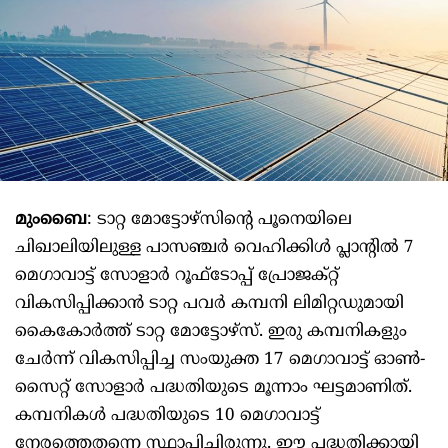
മുംബൈ
: ടാറ്റ മോട്ടോഴ്‌സിന്റെ പൂനെയിലെ
ചിഖാലിയിലുള്ള പാസഞ്ചർ വെഹിക്കിൾ പ്ലാന്റിൽ 7
മെഗാവാട്ട് സോളാർ റൂഫ്‌ടോപ്പ് പ്രോജക്റ്റ്
വികസിപ്പിക്കാൻ ടാറ്റ പവർ കമ്പനി ലിമിറ്റഡുമായി
കൈകോർത്ത് ടാറ്റ മോട്ടോഴ്‌സ്. ഇരു കമ്പനികളും
ചേർന്ന് വികസിപ്പിച്ച സംയുക്ത 17 മെഗാവാട്ട് ഓൺ-
സൈറ്റ് സോളാർ പദ്ധതിയുടെ മൂന്നാം ഘട്ടമാണിത്.
കമ്പനികൾ പദ്ധതിയുടെ 10 മെഗാവാട്ട്
നേരത്തെതന്നെ സ്ഥാപിച്ചിരുന്നു. ഈ പദ്ധതിക്കായി