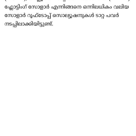
ഫ്ലോട്ടിംഗ് സോളാർ എന്നിങ്ങനെ ഒന്നിലധികം വലിയ
സോളാർ റൂഫ്‌ടോപ്പ് സൊല്യൂഷനുകൾ ടാറ്റ പവർ
നടപ്പിലാക്കിയിട്ടുണ്ട്.