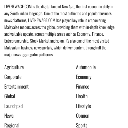
LIVENEWAGE.COM is the digital face of NewAge, the first economic daily in
any South Indian language. One of the most authentic and popular business
news platforms, LIVENEWAGE.COM has played key role in empowering
Malayalee readers across the globe, providing them with in-depth knowledge
and valuable update, across multiple areas such as Economy, Finance,
Entrepreneurship, Stock Market and so on. It's also one of the most visited
Malayalam business news portals, which deliver content through all the
major news aggregator platforms.
Agriculture
Automobile
Corporate
Economy
Entertainment
Finance
Global
Health
Launchpad
Lifestyle
News
Opinion
Regional
Sports