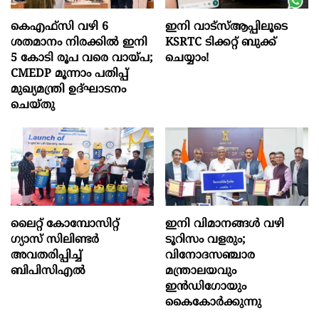
കെഎഫ്സി വഴി 6
ഇനി വാട്‌സ്ആപ്പിലൂടെ
ശതമാനം നിരക്കിൽ ഇനി
KSRTC ടിക്കറ്റ് ബുക്ക്
5 കോടി രൂപ വരെ വായ്പ;
ചെയ്യാം!
CMEDP മൂന്നാം പതിപ്പ്
മുഖ്യമന്ത്രി ഉദ്ഘാടനം
ചെയ്തു
ലൈറ്റ് കോമ്പോസിറ്റ്
ഇനി വിമാനങ്ങള്‍ വഴി
ഗ്യാസ് സിലിണ്ടർ
ടൂറിസം വളരും;
അവതരിപ്പിച്ച്
വിനോദസഞ്ചാര
ബിപിസിഎൽ
മന്ത്രാലയവും
ഇന്‍ഡിഗോയും
കൈകോര്‍ക്കുന്നു