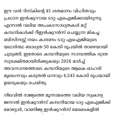
ഈ വൻ റിസ്കിന്റെ 45 ശതമാനം വിഹിതവും
പ്രധാന ഇൻഷുററായ ടാറ്റ എഐജിക്കായിരുന്നു.
എന്നാൽ വലിയ അപകടസാധ്യതകൾ മറ്റ്
കമ്പനികൾക്ക് റീഇൻഷുറൻസ് ചെയ്യുന്ന മികച്ച
ബിസിനസ്സ് നയം കാരണം ടാറ്റ എഐജിയുടെ
യഥാർത്ഥ ബാധ്യത 50 കോടി രൂപയിൽ താഴെയായി
ചുരുങ്ങി. ഇതോടെ കമ്പനിയുടെ സാമ്പത്തിക ഭദ്രത
സുരക്ഷിതമായിരിക്കുകയും 2026 മാർച്ച്
അവസാനത്തോടെ കമ്പനിയുടെ ആകെ ഓഹരി
മൂലധനവും കരുതൽ ധനവും 6,545 കോടി രൂപയായി
ഉയരുകയും ചെയ്തു.
നിലവിൽ രാജ്യത്തെ മൂന്നാമത്തെ വലിയ സ്വകാര്യ
ജനറൽ ഇൻഷുറൻസ് കമ്പനിയായ ടാറ്റ എഐജിക്ക്
മോട്ടോർ, വാണിജ്യ ഇൻഷുറൻസ് മേഖലകളിൽ