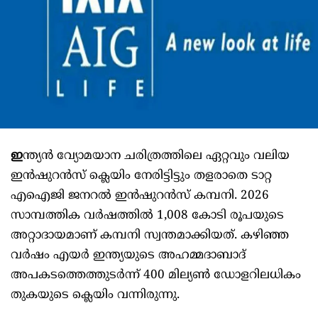
ഇ
ന്ത്യൻ വ്യോമയാന ചരിത്രത്തിലെ ഏറ്റവും വലിയ
ഇൻഷുറൻസ് ക്ലെയിം നേരിട്ടിട്ടും തളരാതെ ടാറ്റ
എഐജി ജനറൽ ഇൻഷുറൻസ് കമ്പനി. 2026
സാമ്പത്തിക വർഷത്തിൽ 1,008 കോടി രൂപയുടെ
അറ്റാദായമാണ് കമ്പനി സ്വന്തമാക്കിയത്. കഴിഞ്ഞ
വർഷം എയർ ഇന്ത്യയുടെ അഹമ്മദാബാദ്
അപകടത്തെത്തുടർന്ന് 400 മില്യൺ ഡോളറിലധികം
തുകയുടെ ക്ലെയിം വന്നിരുന്നു.