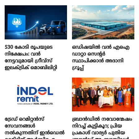
530 കോടി രൂപയുടെ
ഒഡിഷയില്‍ വന്‍ എഐ
നിക്ഷേപം: വൻ
ഡാറ്റാ സെന്റര്‍
നേട്ടവുമായി ഗ്രീവ്സ്
സ്ഥാപിക്കാന്‍ അദാനി
ഇലക്ട്രിക് മൊബിലിറ്റി
ഗ്രൂപ്പ്
ട്രേഡ് റെമിറ്റന്‍സ്
ബ്രാൻഡിൽ നവോന്മേഷം
സേവനങ്ങള്‍
നിറച്ച് കുട്ടികൂറ; പ്രിയ
നല്‍കുന്നതിന് ഇന്‍ഡെല്‍
പ്രകാശ് വാര്യർ പുതിയ