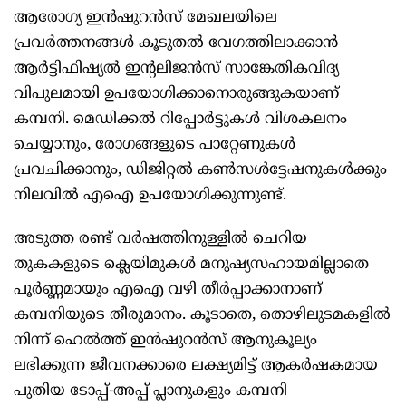
ആരോഗ്യ ഇൻഷുറൻസ് മേഖലയിലെ
പ്രവർത്തനങ്ങൾ കൂടുതൽ വേഗത്തിലാക്കാൻ
ആർട്ടിഫിഷ്യൽ ഇന്റലിജൻസ് സാങ്കേതികവിദ്യ
വിപുലമായി ഉപയോഗിക്കാനൊരുങ്ങുകയാണ്
കമ്പനി. മെഡിക്കൽ റിപ്പോർട്ടുകൾ വിശകലനം
ചെയ്യാനും, രോഗങ്ങളുടെ പാറ്റേണുകൾ
പ്രവചിക്കാനും, ഡിജിറ്റൽ കൺസൾട്ടേഷനുകൾക്കും
നിലവിൽ എഐ ഉപയോഗിക്കുന്നുണ്ട്.
അടുത്ത രണ്ട് വർഷത്തിനുള്ളിൽ ചെറിയ
തുകകളുടെ ക്ലെയിമുകൾ മനുഷ്യസഹായമില്ലാതെ
പൂർണ്ണമായും എഐ വഴി തീർപ്പാക്കാനാണ്
കമ്പനിയുടെ തീരുമാനം. കൂടാതെ, തൊഴിലുടമകളിൽ
നിന്ന് ഹെൽത്ത് ഇൻഷുറൻസ് ആനുകൂല്യം
ലഭിക്കുന്ന ജീവനക്കാരെ ലക്ഷ്യമിട്ട് ആകർഷകമായ
പുതിയ ടോപ്പ്-അപ്പ് പ്ലാനുകളും കമ്പനി