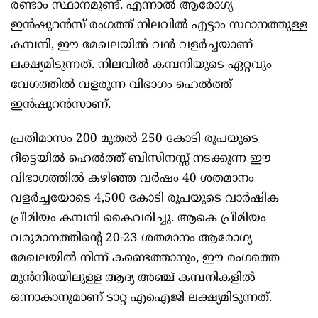
രണ്ടാം സ്ഥാനമുണ്ട്. എന്നാൽ ആരോഗ്യ
ഇൻഷുറൻസ് രംഗത്ത് നിലവിൽ എട്ടാം സ്ഥാനത്തുള്ള
കമ്പനി, ഈ മേഖലയിൽ വൻ വളർച്ചയാണ്
ലക്ഷ്യമിടുന്നത്. നിലവിൽ കമ്പനിയുടെ ഏറ്റവും
വേഗത്തിൽ വളരുന്ന വിഭാഗം ഹെൽത്ത്
ഇൻഷുറൻസാണ്.
പ്രതിമാസം 200 മുതൽ 250 കോടി രൂപയുടെ
റീട്ടെയിൽ ഹെൽത്ത് ബിസിനസ്സ് നടക്കുന്ന ഈ
വിഭാഗത്തിൽ കഴിഞ്ഞ വർഷം 40 ശതമാനം
വളർച്ചയോടെ 4,500 കോടി രൂപയുടെ വാർഷിക
പ്രീമിയം കമ്പനി കൈവരിച്ചു. ആകെ പ്രീമിയം
വരുമാനത്തിന്റെ 20-23 ശതമാനം ആരോഗ്യ
മേഖലയിൽ നിന്ന് കണ്ടെത്താനും, ഈ രംഗത്തെ
മുൻനിരയിലുള്ള ആദ്യ അഞ്ച് കമ്പനികളിൽ
ഒന്നാകാനുമാണ് ടാറ്റ എഐജി ലക്ഷ്യമിടുന്നത്.