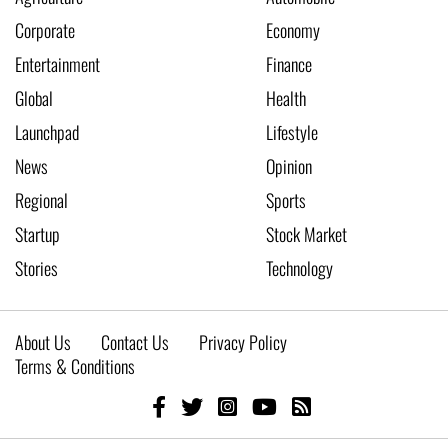
Corporate
Economy
Entertainment
Finance
Global
Health
Launchpad
Lifestyle
News
Opinion
Regional
Sports
Startup
Stock Market
Stories
Technology
About Us
Contact Us
Privacy Policy
Terms & Conditions