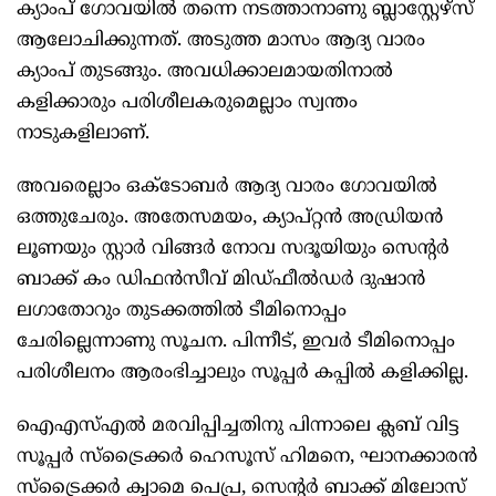
ക്യാംപ് ഗോവയിൽ തന്നെ നടത്താനാണു ബ്ലാസ്റ്റേഴ്സ്
ആലോചിക്കുന്നത്. അടുത്ത മാസം ആദ്യ വാരം
ക്യാംപ് തുടങ്ങും. അവധിക്കാലമായതിനാൽ
കളിക്കാരും പരിശീലകരുമെല്ലാം സ്വന്തം
നാടുകളിലാണ്.
അവരെല്ലാം ഒക്ടോബർ ആദ്യ വാരം ഗോവയിൽ
ഒത്തുചേരും. അതേസമയം, ക്യാപ്റ്റൻ അഡ്രിയൻ
ലൂണയും സ്റ്റാർ വിങ്ങർ നോവ സദൂയിയും സെന്റർ
ബാക്ക് കം ഡിഫൻസീവ് മിഡ്ഫീൽഡർ ദുഷാൻ
ലഗാതോറും തുടക്കത്തിൽ ടീമിനൊപ്പം
ചേരില്ലെന്നാണു സൂചന. പിന്നീട്, ഇവർ ടീമിനൊപ്പം
പരിശീലനം ആരംഭിച്ചാലും സൂപ്പർ കപ്പിൽ കളിക്കില്ല.
ഐഎസ്എൽ മരവിപ്പിച്ചതിനു പിന്നാലെ ക്ലബ് വിട്ട
സൂപ്പർ സ്ട്രൈക്കർ ഹെസൂസ് ഹിമനെ, ഘാനക്കാരൻ
സ്ട്രൈക്കർ ക്വാമെ പെപ്ര, സെന്റർ ബാക്ക് മിലോസ്