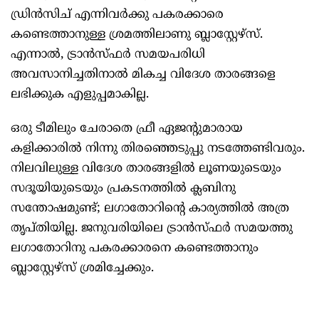
ഡ്രിൻസിച് എന്നിവർക്കു പകരക്കാരെ
കണ്ടെത്താനുള്ള ശ്രമത്തിലാണു ബ്ലാസ്റ്റേഴ്സ്.
എന്നാൽ, ട്രാൻസ്ഫർ സമയപരിധി
അവസാനിച്ചതിനാൽ മികച്ച വിദേശ താരങ്ങളെ
ലഭിക്കുക എളുപ്പമാകില്ല.
ഒരു ടീമിലും ചേരാതെ ഫ്രീ ഏജന്റുമാരായ
കളിക്കാരിൽ നിന്നു തിരഞ്ഞെടുപ്പു നടത്തേണ്ടിവരും.
നിലവിലുള്ള വിദേശ താരങ്ങളിൽ ലൂണയുടെയും
സദൂയിയുടെയും പ്രകടനത്തിൽ ക്ലബിനു
സന്തോഷമുണ്ട്; ലഗാതോറിന്റെ കാര്യത്തിൽ അത്ര
തൃപ്തിയില്ല. ജനുവരിയിലെ ട്രാൻസ്ഫർ സമയത്തു
ലഗാതോറിനു പകരക്കാരനെ കണ്ടെത്താനും
ബ്ലാസ്റ്റേഴ്സ് ശ്രമിച്ചേക്കും.