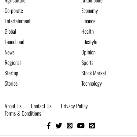
Corporate
Economy
Entertainment
Finance
Global
Health
Launchpad
Lifestyle
News
Opinion
Regional
Sports
Startup
Stock Market
Stories
Technology
About Us
Contact Us
Privacy Policy
Terms & Conditions