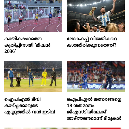
കായികരംഗത്തെ
ലോകകപ്പ് വിജയികളെ
കുതിപ്പിനായി ‘മിഷൻ
കാത്തിരിക്കുന്നതെന്ത്?
2036’
ഐപിഎല്‍ ടിവി
ഐപിഎൽ മത്സരങ്ങളെ
കാഴ്ച്ചക്കാരുടെ
18 ശതമാനം
എണ്ണത്തില്‍ വന്‍ ഇടിവ്
ജിഎസ്ടിയിലേക്ക്
താഴ്ത്തണമെന്ന് ടീമുകൾ