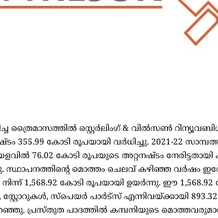
്ച ത്രൈമാസത്തിൽ സ്റ്റെർലിംഗ് & വിൽസൺ റിന്യൂവബ
 355.99 കോടി രൂപയായി വർധിച്ചു. 2021-22 സാമ്പത
ിൽ 76.02 കോടി രൂപയുടെ അറ്റനഷ്ടം നേരിട്ടതായി 
 സ്ഥാപനത്തിന്റെ മൊത്തം ചെലവ് കഴിഞ്ഞ വർഷം ഇ
നിന്ന് 1,568.92 കോടി രൂപയായി ഉയർന്നു. ഈ 1,568.92
്റ്റോറുകൾ, സ്പെയർ പാർട്‌സ് എന്നിവയ്ക്കായി 893.3
റഞ്ഞു. പ്രസ്തുത പാദത്തിൽ കമ്പനിയുടെ മൊത്തവരുമ