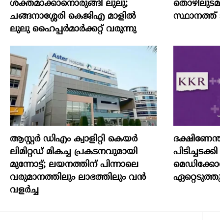
ശക്തമാക്കാനൊരുങ്ങി ലുലു;
തൊഴിലുടമയ
ചങ്ങനാശ്ശേരി കെജിഎ മാളിൽ
സ്ഥാനത്ത് ടാറ
ലുലു ഹൈപ്പർമാർക്കറ്റ് വരുന്നു
ആസ്റ്റർ ഡിഎം ക്വാളിറ്റി കെയർ
ദക്ഷിണേന
ലിമിറ്റഡ് മികച്ച പ്രകടനവുമായി
പിടിച്ചടക
മുന്നോട്ട്; ലയനത്തിന് പിന്നാലെ
മെഡിക്കോ
വരുമാനത്തിലും ലാഭത്തിലും വൻ
ഏറ്റെടുത്ത
വളർച്ച