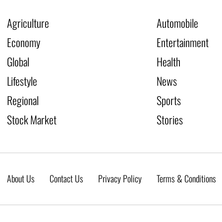
Agriculture
Automobile
Economy
Entertainment
Global
Health
Lifestyle
News
Regional
Sports
Stock Market
Stories
About Us
Contact Us
Privacy Policy
Terms & Conditions