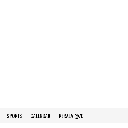
SPORTS
CALENDAR
KERALA @70