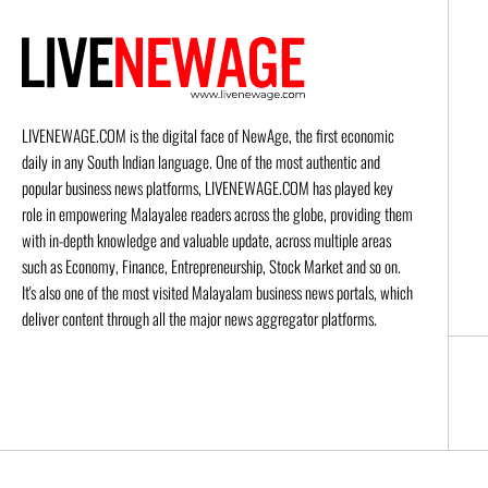
LIVENEWAGE.COM is the digital face of NewAge, the first economic
daily in any South Indian language. One of the most authentic and
popular business news platforms, LIVENEWAGE.COM has played key
role in empowering Malayalee readers across the globe, providing them
with in-depth knowledge and valuable update, across multiple areas
such as Economy, Finance, Entrepreneurship, Stock Market and so on.
It's also one of the most visited Malayalam business news portals, which
deliver content through all the major news aggregator platforms.