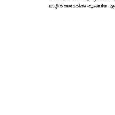
ലാറ്റിൻ അമേരിക്ക തുടങ്ങിയ ഏകദ