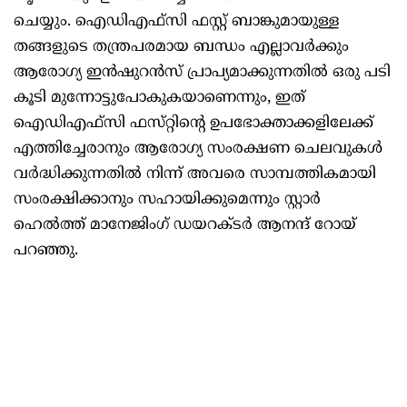
ചെയ്യും. ഐഡിഎഫ്‌സി ഫസ്റ്റ് ബാങ്കുമായുള്ള
തങ്ങളുടെ തന്ത്രപരമായ ബന്ധം എല്ലാവർക്കും
ആരോഗ്യ ഇൻഷുറൻസ് പ്രാപ്യമാക്കുന്നതിൽ ഒരു പടി
കൂടി മുന്നോട്ടുപോകുകയാണെന്നും, ഇത്
ഐഡിഎഫ്‌സി ഫസ്‌റ്റിന്റെ ഉപഭോക്താക്കളിലേക്ക്
എത്തിച്ചേരാനും ആരോഗ്യ സംരക്ഷണ ചെലവുകൾ
വർദ്ധിക്കുന്നതിൽ നിന്ന് അവരെ സാമ്പത്തികമായി
സംരക്ഷിക്കാനും സഹായിക്കുമെന്നും സ്റ്റാർ
ഹെൽത്ത് മാനേജിംഗ് ഡയറക്ടർ ആനന്ദ് റോയ്
പറഞ്ഞു.