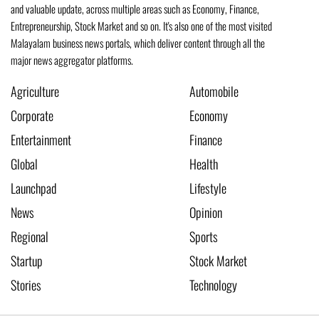
and valuable update, across multiple areas such as Economy, Finance,
Entrepreneurship, Stock Market and so on. It's also one of the most visited
Malayalam business news portals, which deliver content through all the
major news aggregator platforms.
Agriculture
Automobile
Corporate
Economy
Entertainment
Finance
Global
Health
Launchpad
Lifestyle
News
Opinion
Regional
Sports
Startup
Stock Market
Stories
Technology