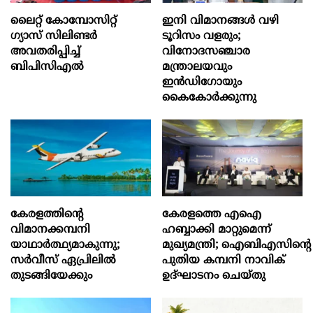
ലൈറ്റ് കോമ്പോസിറ്റ്
ഇനി വിമാനങ്ങള്‍ വഴി
ഗ്യാസ് സിലിണ്ടർ
ടൂറിസം വളരും;
അവതരിപ്പിച്ച്
വിനോദസഞ്ചാര
ബിപിസിഎൽ
മന്ത്രാലയവും
ഇന്‍ഡിഗോയും
കൈകോര്‍ക്കുന്നു
കേരളത്തിന്റെ
കേരളത്തെ എഐ
വിമാനക്കമ്പനി
ഹബ്ബാക്കി മാറ്റുമെന്ന്
യാഥാര്‍ത്ഥ്യമാകുന്നു;
മുഖ്യമന്ത്രി; ഐബിഎസിന്റെ
സര്‍വീസ് ഏപ്രിലില്‍
പുതിയ കമ്പനി നാവിക്
തുടങ്ങിയേക്കും
ഉദ്ഘാടനം ചെയ്തു