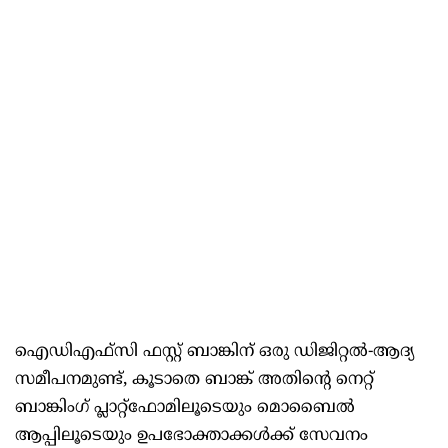
ഐഡിഎഫ്‌സി ഫസ്റ്റ് ബാങ്കിന് ഒരു ഡിജിറ്റൽ-ആദ്യ
സമീപനമുണ്ട്, കൂടാതെ ബാങ്ക് അതിന്റെ നെറ്റ്
ബാങ്കിംഗ് പ്ലാറ്റ്‌ഫോമിലൂടെയും മൊബൈൽ
ആപ്പിലൂടെയും ഉപഭോക്താക്കൾക്ക് സേവനം