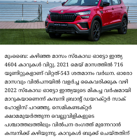
മുംബൈ: കഴിഞ്ഞ മാസം സ്കോഡ ഓട്ടോ ഇന്ത്യ
4604 കാറുകൾ വിറ്റു. 2021 മെയ് മാസത്തിൽ 716
യൂണിറ്റുകളാണ് വിറ്റത്-543 ശതമാനം വർധന. ഓരോ
മാസവും വിൽപനയിൽ വളർച്ച കൈവരിക്കുക വഴി
2022 സ്കോഡ ഓട്ടോ ഇന്ത്യയുടെ മികച്ച വർഷമായി
മാറുകയാണെന്ന് കമ്പനി ബ്രാന്റ് ഡയറക്റ്റർ സാക്
ഹോളിസ് പറഞ്ഞു. സെമികണ്ടക്റ്റർ
ക്ഷാമമുയർത്തുന്ന വെല്ലുവിളികളുടെ
പശ്ചാത്തലത്തിലും വിൽപന രംഗത്ത് മുന്നേറാൻ
കമ്പനിക്ക് കഴിയുന്നു. കാറുകൾ ബുക്ക് ചെയ്തതിന്