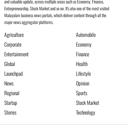
and valuable update, across multiple areas such as Economy, Finance,
Entrepreneurship, Stock Market and so on. It's also one of the most visited
Malayalam business news portals, which deliver content through all the
major news aggregator platforms.
Agriculture
Automobile
Corporate
Economy
Entertainment
Finance
Global
Health
Launchpad
Lifestyle
News
Opinion
Regional
Sports
Startup
Stock Market
Stories
Technology