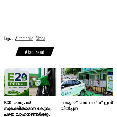
Automobile
Skoda
Tags :
Also read
E20 പെട്രോൾ
രാജ്യത്ത് റെക്കോർഡ് ഇവി
സുരക്ഷിതമെന്ന് കേന്ദ്രം;
വിൽപ്പന
പഴയ വാഹനങ്ങൾക്കും