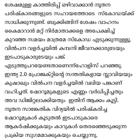
ശേഷമുള്ള കാത്തിരിപ്പ് ഒഴിവാക്കാൻ നൂതന
പരിഷ്കാരങ്ങളുടെ സഹായത്തോടെ സ്കോഡയ്ക്ക്
സാധിക്കുന്നുണ്ട്. ബുക്കിങ്ങിന് ശേഷം വാഹനം
കൈമാറാൻ മറ്റ് നിർമാതാക്കളെ അപേക്ഷിച്ച്
കുറഞ്ഞ സമയം മാത്രമേ സ്കോഡ എടുക്കുന്നുള്ളൂ.
വിൽപന വളർച്ചയിൽ കമ്പനി ജീവനക്കാരുടേയും
ഇടപാടുകാരുടേയും പങ്ക്
എടുത്തുപറയേണ്ടതാണെന്ന്ഹോളിസ് പറഞ്ഞു.
ഇന്ത്യ 2.0 പ്രോജക്റ്റിന്റെ സന്തതികളായ സ്ലാവിയയും
കുഷാഖും വിൽപന വളർച്ചയിൽ വലിയ പങ്കാണ്
വഹിച്ചത്. ഷോറൂമുകളുടെ എണ്ണം വർധിപ്പിച്ചതും
അവ ഡിജിറ്റലാക്കിയതും ഇതിന് ആക്കം കൂട്ടി.
നൂതന സാങ്കേതിക വിദ്യയിൽ പരിഷ്കരിച്ച
ഷോറൂമുകൾ കൂടുതൽ ഇടപാടുകാരെ
ആകർഷിക്കുകയും കാറുകൾ തെരഞ്ഞെടുക്കുന്ന
പ്രക്രിയ സുഗമമാക്കുകയും ചെയ്യുന്നു.