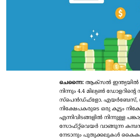
ചെന്നൈ:
ആക്‌സൽ ഇന്ത്യയിൽ ന
നിന്നും 4.4 മില്യൺ ഡോളറിന്റ
സ്പെൻഡ്‌ഫ്‌ളോ. എയർബേസ്, സുവ
നിക്ഷേപകരുടെ ഒരു കൂട്ടം നിക്ഷ
എന്നിവിടങ്ങളിൽ നിന്നുള്ള പ
സോഫ്‌റ്റ്‌വെയർ വാങ്ങുന്ന കമ
നേടാനും പുതുക്കലുകൾ കൈകാര്