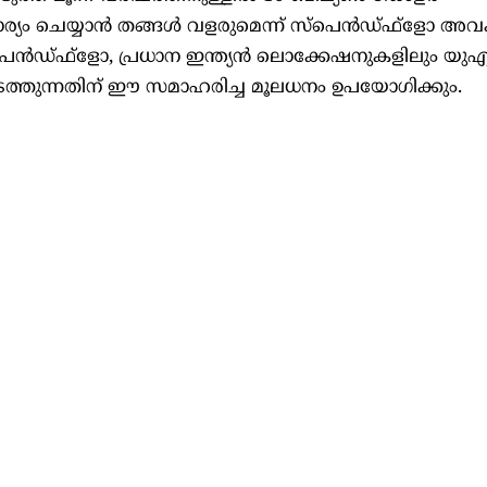
െയ്യാൻ തങ്ങൾ വളരുമെന്ന് സ്പെൻഡ്‌ഫ്‌ളോ അവകാശ
പെൻഡ്‌ഫ്‌ളോ, പ്രധാന ഇന്ത്യൻ ലൊക്കേഷനുകളിലും യു
ത്തുന്നതിന് ഈ സമാഹരിച്ച മൂലധനം ഉപയോഗിക്കും.