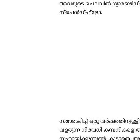
അവരുടെ ചെലവിൽ ഗ്യാരണ്ടീഡ് സ
സ്പെൻഡ്‌ഫ്‌ളോ.
സമാരംഭിച്ച് ഒരു വർഷത്തിനുള്ളി
വളരുന്ന നിരവധി കമ്പനികള
സഹായിക്കുന്നുണ്ട്. കൂടാതെ, 