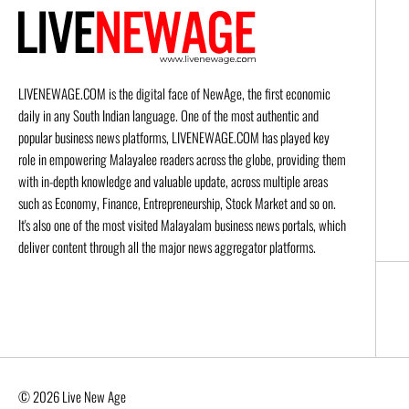
LIVENEWAGE.COM is the digital face of NewAge, the first economic
daily in any South Indian language. One of the most authentic and
popular business news platforms, LIVENEWAGE.COM has played key
role in empowering Malayalee readers across the globe, providing them
with in-depth knowledge and valuable update, across multiple areas
such as Economy, Finance, Entrepreneurship, Stock Market and so on.
It's also one of the most visited Malayalam business news portals, which
deliver content through all the major news aggregator platforms.
© 2026 Live New Age