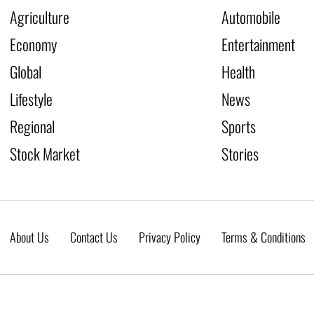
Agriculture
Automobile
Economy
Entertainment
Global
Health
Lifestyle
News
Regional
Sports
Stock Market
Stories
About Us
Contact Us
Privacy Policy
Terms & Conditions