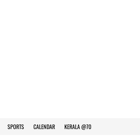
SPORTS
CALENDAR
KERALA @70