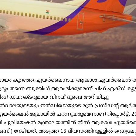
റവും പ്രായം കുറഞ്ഞ എയർലൈനായ ആകാശ എയർലൈൻ
ം തന്നെ ബുക്കിംഗ് ആരംഭിക്കുമെന്ന് ചീഫ് എക്സിക്യൂട്ട
ഗ് ഡയറക്ടറുമായ വിനയ് ദുബെ അറിയിച്ചു
ൻവാലയുടെയും ഇൻഡിഗോയുടെ മുൻ പ്രസിഡന്റ് ആദിത്
ർലൈൻ ജൂലായിൽ പറന്നുയരുമെന്നാണ് റിപ്പോർട്ട്. 202
ൽ ഏവിയേഷൻ മന്ത്രാലയത്തിൽ നിന്ന് ആകാശ എയ
ൻഒസി) നേടിയത്. അടുത്ത 15 ദിവസത്തിനുള്ളിൽ റെഗുലേറ്