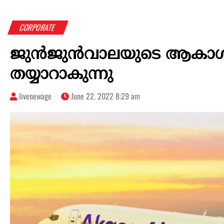
CORPORATE
ജുൻജുൻവാലയുടെ ആകാശ
തയ്യാറാകുന്നു
livenewage
June 22, 2022 8:29 am