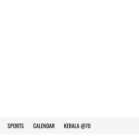
SPORTS
CALENDAR
KERALA @70