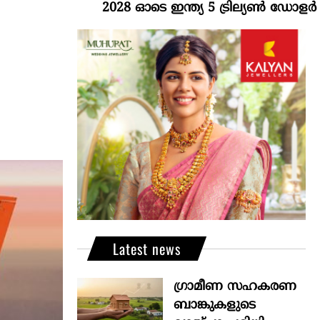
2028 ഓടെ ഇന്ത്യ 5 ട്രില്യണ്‍ ഡോളര്‍ സമ്പദ
Latest news
ഗ്രാമീണ സഹകരണ
ബാങ്കുകളുടെ