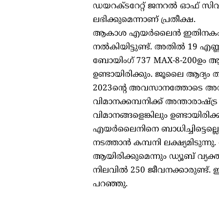
ഡയറക്ടറേറ്റ് ജനറൽ ഓഫ് സിവിൽ
ലഭിക്കുമെന്നാണ് പ്രതീക്ഷ.
ആകാശ എയർലൈൻ ഇതിനകം 72 ബ
നൽകിയിട്ടുണ്ട്. അതിൽ 19 എണ്
ബോയിംഗ് 737 MAX-8-200ഉം ആയ
ഉണ്ടായിരിക്കും. ജൂലൈ ആദ്യം 
2023ന്റെ അവസാനത്തോടെ അന്താര
വിമാനക്കമ്പനിക്ക് അന്താരാഷ്ട്
വിമാനങ്ങളെങ്കിലും ഉണ്ടായിര
എയർലൈനിനെ ബാധിച്ചിട്ടെല്ലെന
നടത്താൻ കമ്പനി ലക്ഷ്യമിടുന്
ആയിരിക്കുമെന്നും ഡ്യൂബ് വ്യ
നിലവിൽ 250 ജീവനക്കാരുണ്ട്. ഇ
പറഞ്ഞു.