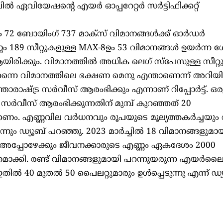
 ഏവിയേഷന്റെ എയർ ഓപ്പറേറ്റർ സർട്ടിഫിക്കറ്റ്
ോയിംഗ് 737 മാക്‌സ് വിമാനങ്ങൾക്ക് ഓർഡർ
ണം 189 സീറ്റുകളുള്ള MAX-8ഉം 53 വിമാനങ്ങൾ ഉയർന്ന 
ിരിക്കും. വിമാനത്തിൽ അധിക ലെഗ് സ്പേസുള്ള സീറ്
തന്നെ വിമാനത്തിലെ ഭക്ഷണ മെനു എന്താണെന്ന് അറിയിക
ാഷ്ട്ര സർവീസ് ആരംഭിക്കും എന്നാണ് റിപ്പോർട്ട്. ഒര
ര സർവീസ് ആരംഭിക്കുന്നതിന് മുമ്പ് കുറഞ്ഞത് 20
ിക്കണം. എണ്ണവില വർധനവും രൂപയുടെ മൂല്യത്തകർച്ചയ
്നും ഡ്യൂബ് പറഞ്ഞു. 2023 മാർച്ചിൽ 18 വിമാനങ്ങളുമ
നു. അപ്പോഴേക്കും ജീവനക്കാരുടെ എണ്ണം ഏകദേശം 2000
ക്തമാക്കി. രണ്ട് വിമാനങ്ങളുമായി പറന്നുയരുന്ന എയർ
തിൽ 40 മുതൽ 50 പൈലറ്റുമാരും ഉൾപ്പെടുന്നു എന്ന് ഡ്