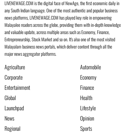
LIVENEWAGE.COM is the digital face of NewAge, the first economic daily in
any South Indian language. One of the most authentic and popular business
news platforms, LIVENEWAGE.COM has played key role in empowering
Malayalee readers across the globe, providing them with in-depth knowledge
and valuable update, across multiple areas such as Economy, Finance,
Entrepreneurship, Stock Market and so on. It's also one of the most visited
Malayalam business news portals, which deliver content through all the
major news aggregator platforms.
Agriculture
Automobile
Corporate
Economy
Entertainment
Finance
Global
Health
Launchpad
Lifestyle
News
Opinion
Regional
Sports