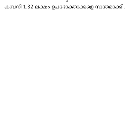
കമ്പനി 1.32 ലക്ഷം ഉപഭോക്താക്കളെ സ്വന്തമാക്കി.