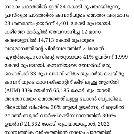
നാലാം പാദത്തിൽ ഇത് 24 കോടി രൂപയായിരുന്നു.
പ്രസ്തുത പാദത്തിൽ കമ്പനിയുടെ മൊത്ത വരുമാനം
23 ശതമാനം ഉയർന്ന് 4,401 കോടി രൂപയായി.
കഴിഞ്ഞ മാർച്ചിൽ അവസാനിച്ച 12 മാസ
കാലയളവിൽ 14,713 കോടി രൂപയുടെ
വരുമാനത്തിന്റെ പിൻബലത്തിൽ പിരാമൽ
എന്റർപ്രൈസസിന്റെ അറ്റാദായം 41% ഉയർന്ന് 1,999
കോടി രൂപയായി. കമ്പനിയുടെ ബോർഡ് ഒരു
ഓഹരിക്ക് 33 രൂപ ലാഭവിഹിതം ശുപാർശ ചെയ്തു.
കമ്പനിയുടെ മാനേജ്‌മെന്റിന് കീഴിലുള്ള ആസ്തി
(AUM) 33% ഉയർന്ന് 65,185 കോടി രൂപയായി,
അതേസമയം മൊത്തത്തിലുള്ള ലോൺ ബുക്കിലെ
റീട്ടെയിൽ വിഹിതം 36% ആയി ഉയർന്നു. റീട്ടെയിൽ
ലോൺ ബുക്ക് വാർഷികാടിസ്ഥാനത്തിൽ 306%
ഉയർന്ന് 21,552 കോടി രൂപയായപ്പോൾ, 2022
സാമ്പത്തിക വർഷത്തിന്റെ നാലാം പാദത്തിൽ