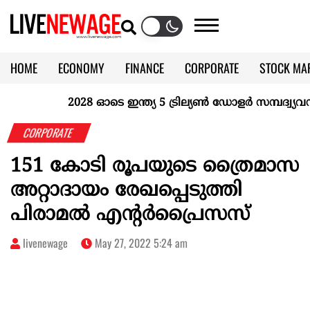
HOME
ECONOMY
FINANCE
CORPORATE
STOCK MA
CALENDAR
KERALA @70
2028 ഓടെ ഇന്ത്യ 5 ട്രില്യണ്‍ ഡോളര്‍ സമ്പദ്വ്യവസ്
CORPORATE
151 കോടി രൂപയുടെ ത്രൈമാസ
അറ്റാദായം രേഖപ്പെടുത്തി
പിരാമൽ എന്റർപ്രൈസസ്
livenewage
May 27, 2022 5:24 am