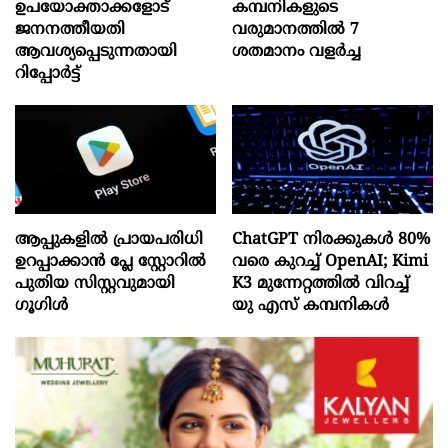
ഉപയോക്താക്കളോട്
കമ്പനികളുടെ
ജനനത്തീയതി
വരുമാനത്തിൽ 7
ആവശ്യപ്പെടുന്നതായി
ശതമാനം വളർച്ച
റിപ്പോർട്ട്
ആപ്പുകളിൽ പ്രായപരിധി
ChatGPT നിരക്കുകൾ 80%
ഉറപ്പാക്കാൻ പ്ലേ സ്റ്റോറിൽ
വരെ കുറച്ച് OpenAI; Kimi
പുതിയ സിസ്റ്റവുമായി
K3 മുന്നേറ്റത്തിൽ വിറച്ച്
ഗൂഗിൾ
യു എസ് കമ്പനികൾ