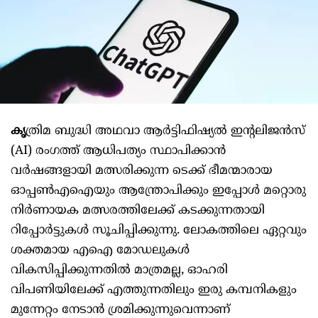
കൃ
ത്രിമ ബുദ്ധി അഥവാ ആർട്ടിഫിഷ്യൽ ഇന്‍റലിജൻസ്
(AI) രംഗത്ത് ആധിപത്യം സ്ഥാപിക്കാൻ
വർഷങ്ങളായി മത്സരിക്കുന്ന ടെക്ക് ഭീമന്മാരായ
ഓപ്പൺഎഐയും ആന്ത്രോപിക്കും ഇപ്പോൾ മറ്റൊരു
നിർണായക മത്സരത്തിലേക്ക് കടക്കുന്നതായി
റിപ്പോർട്ടുകൾ സൂചിപ്പിക്കുന്നു. ലോകത്തിലെ ഏറ്റവും
ശക്തമായ എഐ മോഡലുകൾ
വികസിപ്പിക്കുന്നതിൽ മാത്രമല്ല, ഓഹരി
വിപണിയിലേക്ക് എത്തുന്നതിലും ഇരു കമ്പനികളും
മുന്നേറ്റം നേടാൻ ശ്രമിക്കുന്നുവെന്നാണ്