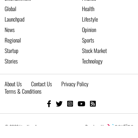
Global
Health
Launchpad
Lifestyle
News
Opinion
Regional
Sports
Startup
Stock Market
Stories
Technology
About Us
Contact Us
Privacy Policy
Terms & Conditions
© 2026 Live New Age
Developed by