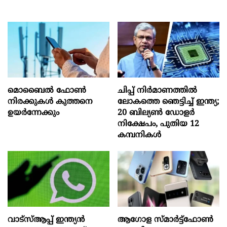
മൊബൈല്‍ ഫോണ്‍
ചിപ്പ് നിർമാണത്തിൽ
നിരക്കുകള്‍ കുത്തനെ
ലോകത്തെ ഞെട്ടിച്ച് ഇന്ത്യ;
ഉയര്‍ന്നേക്കും
20 ബില്യൺ ഡോളർ
നിക്ഷേപം, പുതിയ 12
കമ്പനികൾ
വാട്‌സ്ആപ്പ് ഇന്ത്യൻ
ആഗോള സ്‌മാർട്ട്‌ഫോൺ