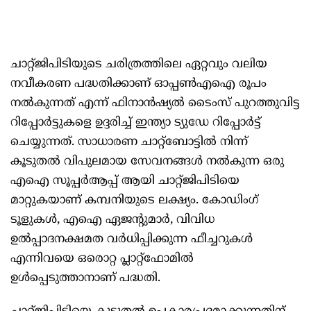
ചാറ്റ്ജിപിടിയുടെ ചരിത്രത്തിലെ ഏറ്റവും വലിയ
നവീകരണ പദ്ധതിക്കാണ് ഓപ്പൺഎഐ രൂപം
നൽകുന്നത് എന്ന് ഫിനാൻഷ്യൽ ടൈംസ് പുറത്തുവിട്ട
റിപ്പോർട്ടുകളെ ഉദ്ദരിച്ച് ഇന്ത്യാ ട്യുഡേ റിപ്പോർട്ട്
ചെയ്യുന്നത്. സാധാരണ ചാറ്റ്ബോട്ടിൽ നിന്ന്
കൂടുതൽ വിപുലമായ സേവനങ്ങൾ നൽകുന്ന ഒരു
എഐ സൂപ്പർആപ്പ് ആയി ചാറ്റ്ജിപിടിയെ
മാറ്റുകയാണ് കമ്പനിയുടെ ലക്ഷ്യം. കോഡിംഗ്
ടൂളുകൾ, എഐ ഏജന്റുമാർ, വിവിധ
ഉൽപ്പാദനക്ഷമത വർധിപ്പിക്കുന്ന ഫീച്ചറുകൾ
എന്നിവയെ ഒരൊറ്റ പ്ലാറ്റ്‌ഫോമിൽ
ഉൾപ്പെടുത്താനാണ് പദ്ധതി.