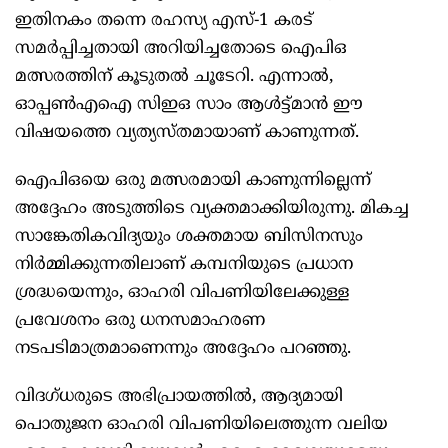
ഇതിനകം തന്നെ രഹസ്യ എസ്-1 കരട്
സമർപ്പിച്ചതായി അറിയിച്ചതോടെ ഐപിഒ
മത്സരത്തിന് കൂടുതൽ ചൂടേറി. എന്നാൽ,
ഓപ്പൺഎഐ സിഇഒ സാം ആൾട്ട്മാൻ ഈ
വിഷയത്തെ വ്യത്യസ്‍തമായാണ് കാണുന്നത്.
ഐപിഒയെ ഒരു മത്സരമായി കാണുന്നില്ലെന്ന്
അദ്ദേഹം അടുത്തിടെ വ്യക്തമാക്കിയിരുന്നു. മികച്ച
സാങ്കേതികവിദ്യയും ശക്തമായ ബിസിനസും
നിർമ്മിക്കുന്നതിലാണ് കമ്പനിയുടെ പ്രധാന
ശ്രദ്ധയെന്നും, ഓഹരി വിപണിയിലേക്കുള്ള
പ്രവേശനം ഒരു ധനസമാഹരണ
നടപടിമാത്രമാണെന്നും അദ്ദേഹം പറഞ്ഞു.
വിദഗ്ധരുടെ അഭിപ്രായത്തിൽ, ആദ്യമായി
പൊതുജന ഓഹരി വിപണിയിലെത്തുന്ന വലിയ