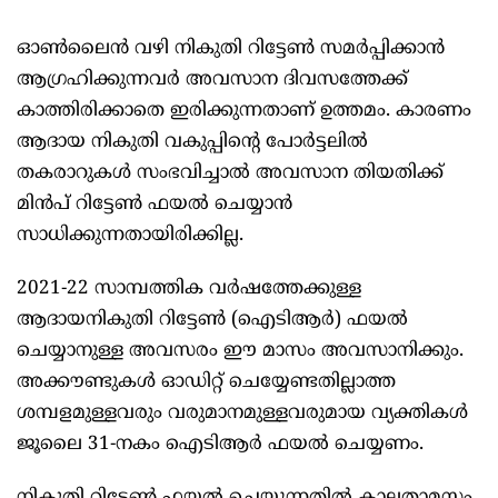
ഓൺലൈൻ വഴി നികുതി റിട്ടേൺ സമർപ്പിക്കാൻ
ആഗ്രഹിക്കുന്നവർ അവസാന ദിവസത്തേക്ക്
കാത്തിരിക്കാതെ ഇരിക്കുന്നതാണ് ഉത്തമം. കാരണം
ആദായ നികുതി വകുപ്പിന്റെ പോർട്ടലിൽ
തകരാറുകൾ സംഭവിച്ചാൽ അവസാന തിയതിക്ക്
മിൻപ് റിട്ടേൺ ഫയൽ ചെയ്യാൻ
സാധിക്കുന്നതായിരിക്കില്ല.
2021-22 സാമ്പത്തിക വർഷത്തേക്കുള്ള
ആദായനികുതി റിട്ടേൺ (ഐടിആർ) ഫയൽ
ചെയ്യാനുള്ള അവസരം ഈ മാസം അവസാനിക്കും.
അക്കൗണ്ടുകൾ ഓഡിറ്റ് ചെയ്യേണ്ടതില്ലാത്ത
ശമ്പളമുള്ളവരും വരുമാനമുള്ളവരുമായ വ്യക്തികൾ
ജൂലൈ 31-നകം ഐടിആർ ഫയൽ ചെയ്യണം.