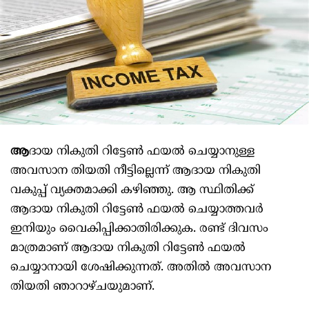
ആ
ദായ നികുതി റിട്ടേൺ ഫയൽ ചെയ്യാനുള്ള
അവസാന തിയതി നീട്ടില്ലെന്ന് ആദായ നികുതി
വകുപ്പ് വ്യക്തമാക്കി കഴിഞ്ഞു. ആ സ്ഥിതിക്ക്
ആദായ നികുതി റിട്ടേൺ ഫയൽ ചെയ്യാത്തവർ
ഇനിയും വൈകിപ്പിക്കാതിരിക്കുക. രണ്ട് ദിവസം
മാത്രമാണ് ആദായ നികുതി റിട്ടേൺ ഫയൽ
ചെയ്യാനായി ശേഷിക്കുന്നത്. അതിൽ അവസാന
തിയതി ഞാറാഴ്ചയുമാണ്.