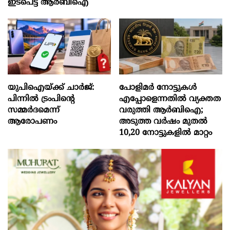
ഇടപെട്ട് ആർബിഐ
യുപിഐയ്ക്ക് ചാര്‍ജ്:
പോളിമർ നോട്ടുകൾ
പിന്നില്‍ ട്രംപിന്‍റെ
എപ്പോളെന്നതിൽ വ്യക്തത
സമ്മര്‍ദമെന്ന്
വരുത്തി ആർബിഐ;
ആരോപണം
അടുത്ത വർഷം മുതൽ
10,20 നോട്ടുകളിൽ മാറ്റം