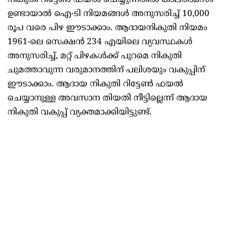
നികുതി റിട്ടേൺ ഫയൽ ചെയ്യുന്നതിൽ കാലതാമസം
ഉണ്ടായാൽ ഐ-ടി നിയമങ്ങൾ അനുസരിച്ച് 10,000
രൂപ വരെ പിഴ ഈടാക്കാം. ആദായനികുതി നിയമം
1961-ലെ സെക്ഷൻ 234 എയിലെ വ്യവസ്ഥകൾ
അനുസരിച്ച്, മറ്റ് പിഴകൾക്ക് പുറമെ നികുതി
ചുമത്താവുന്ന വരുമാനത്തിന് പലിശയും വകുപ്പിന്
ഈടാക്കാം. ആദായ നികുതി റിട്ടേൺ ഫയൽ
ചെയ്യാനുള്ള അവസാന തിയതി നീട്ടില്ലെന്ന് ആദായ
നികുതി വകുപ്പ് വ്യക്തമാക്കിയിട്ടുണ്ട്.