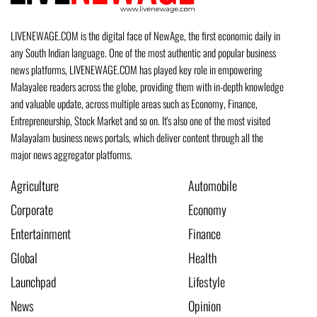
LIVENEWAGE.COM is the digital face of NewAge, the first economic daily in
any South Indian language. One of the most authentic and popular business
news platforms, LIVENEWAGE.COM has played key role in empowering
Malayalee readers across the globe, providing them with in-depth knowledge
and valuable update, across multiple areas such as Economy, Finance,
Entrepreneurship, Stock Market and so on. It's also one of the most visited
Malayalam business news portals, which deliver content through all the
major news aggregator platforms.
Agriculture
Automobile
Corporate
Economy
Entertainment
Finance
Global
Health
Launchpad
Lifestyle
News
Opinion