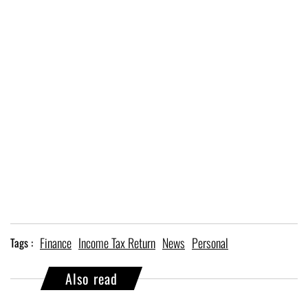
Finance
Income Tax Return
News
Personal
Tags :
Also read