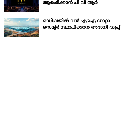
ആരംഭിക്കാൻ പി വി ആർ
ഒഡിഷയില്‍ വന്‍ എഐ ഡാറ്റാ
സെന്റര്‍ സ്ഥാപിക്കാന്‍ അദാനി ഗ്രൂപ്പ്