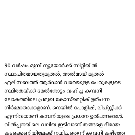
90 വർഷം മുമ്പ് ന്യൂയോർക്ക് സിറ്റിയിൽ
സ്ഥാപിതമായതുമുതൽ, അൽമായ് മുതൽ
എലിസബത്ത് ആർഡൻ വരെയുള്ള പേരുകളുടെ
സ്ഥിരതയ്ക്ക് മേൽനോട്ടം വഹിച്ച കമ്പനി
ലോകത്തിലെ പ്രമുഖ കോസ്‌മെറ്റിക് ഉത്പന്ന
നിർമ്മാതാക്കളാണ്. നെയിൽ പോളിഷ്, ലിപ്സ്റ്റിക്ക്
എന്നിവയാണ് കമ്പനിയുടെ പ്രധാന ഉത്പന്നങ്ങൾ.
വിൽപ്പനയിലെ വലിയ ഇടിവാണ് തങ്ങളെ ഭീമായ
കടക്കെണിയിലേക്ക് നയിച്ചതെന്ന് കമ്പനി കഴിഞ്ഞ