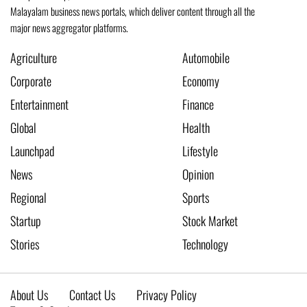
Malayalam business news portals, which deliver content through all the
major news aggregator platforms.
Agriculture
Automobile
Corporate
Economy
Entertainment
Finance
Global
Health
Launchpad
Lifestyle
News
Opinion
Regional
Sports
Startup
Stock Market
Stories
Technology
About Us
Contact Us
Privacy Policy