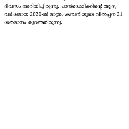
ദിവസം അറിയിച്ചിരുന്നു. പാൻഡെമിക്കിന്റെ ആദ്യ
വർഷമായ 2020-ൽ മാത്രം കമ്പനിയുടെ വിൽപ്പന 21
ശതമാനം കുറഞ്ഞിരുന്നു.