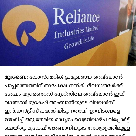
മുംബൈ:
കോസ്‌മെറ്റിക് പ്രമുഖരായ റെവ്‌ലോൺ
പാപ്പരത്തത്തിന് അപേക്ഷ നൽകി ദിവസങ്ങൾക്ക്
ശേഷം യുണൈറ്റഡ് സ്റ്റേറ്റ്‌സിലെ റെവ്‌ലോൺ ഇങ്ക്
വാങ്ങാൻ മുകേഷ് അംബാനിയുടെ റിലയൻസ്
ഇൻഡസ്ട്രീസ് പദ്ധതിയിടുന്നതായി ഉറവിടങ്ങളെ
ഉദ്ധരിച്ച് ഒരു ദേശിയ മാധ്യമം വെള്ളിയാഴ്ച റിപ്പോർട്ട്
ചെയ്തു. മുകേഷ് അംബാനിയുടെ നേതൃത്വത്തിലുള്ള