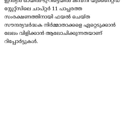
ഇന്ത്യൻ ഓയിൽ-ടു-റീട്ടെയിൽ കമ്പനി യുണൈറ്റഡ്
സ്റ്റേറ്റ്സിലെ ചാപ്റ്റർ 11 പാപ്പരത്ത
സംരക്ഷണത്തിനായി ഫയൽ ചെയ്ത
സൗന്ദര്യവർദ്ധക നിർമ്മാതാക്കളെ ഏറ്റെടുക്കാൻ
ലേലം വിളിക്കാൻ ആലോചിക്കുന്നതയാണ്
റിപ്പോർട്ടുകൾ.