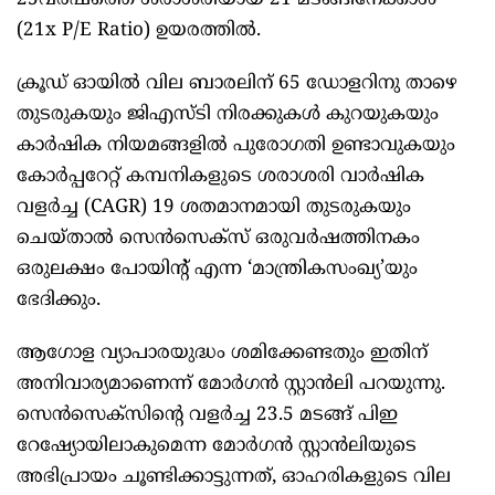
25വർഷത്തെ ശരാശരിയായ 21 മടങ്ങിനേക്കാൾ
(21x P/E Ratio) ഉയരത്തിൽ.
ക്രൂഡ് ഓയിൽ വില ബാരലിന് 65 ഡോളറിനു താഴെ
തുടരുകയും ജിഎസ്ടി നിരക്കുകൾ കുറയുകയും
കാർഷിക നിയമങ്ങളിൽ പുരോഗതി ഉണ്ടാവുകയും
കോർപ്പറേറ്റ് കമ്പനികളുടെ ശരാശരി വാർഷിക
വളർച്ച (CAGR) 19 ശതമാനമായി തുടരുകയും
ചെയ്താൽ സെൻസെക്സ് ഒരുവർഷത്തിനകം
ഒരുലക്ഷം പോയിന്റ് എന്ന ‘മാന്ത്രികസംഖ്യ’യും
ഭേദിക്കും.
ആഗോള വ്യാപാരയുദ്ധം ശമിക്കേണ്ടതും ഇതിന്
അനിവാര്യമാണെന്ന് മോർഗൻ സ്റ്റാൻലി പറയുന്നു.
സെൻസെക്സിന്റെ വളർച്ച 23.5 മടങ്ങ് പിഇ
റേഷ്യോയിലാകുമെന്ന മോർഗൻ സ്റ്റാൻലിയുടെ
അഭിപ്രായം ചൂണ്ടിക്കാട്ടുന്നത്, ഓഹരികളുടെ വില