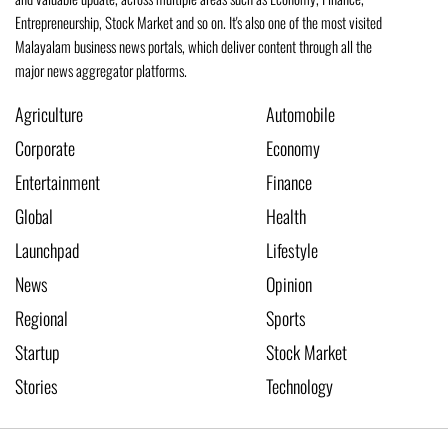
Entrepreneurship, Stock Market and so on. It's also one of the most visited
Malayalam business news portals, which deliver content through all the
major news aggregator platforms.
Agriculture
Automobile
Corporate
Economy
Entertainment
Finance
Global
Health
Launchpad
Lifestyle
News
Opinion
Regional
Sports
Startup
Stock Market
Stories
Technology