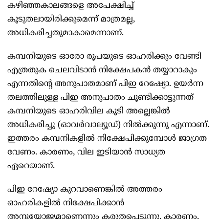
കഴിഞ്ഞകാലങ്ങളെ അപേക്ഷിച്ച്
കൂടുതലായിരിക്കുമെന്ന് മാത്രമല്ല,
അധികരിച്ചതുമാകാമെന്നാണ്.
കമ്പനിയുടെ ഓരോ രൂപയുടെ ഓഹരിക്കും വേണ്ടി
എത്രതുക ചെലവിടാൻ നിക്ഷേപകൻ തയ്യാറാകും
എന്നതിന്റെ അനുപാതമാണ് പിഇ റേഷ്യോ. ഉയർന്ന
തലത്തിലുള്ള പിഇ അനുപാതം ചൂണ്ടിക്കാട്ടുന്നത്
കമ്പനിയുടെ ഓഹരിവില കൂടി അല്ലെങ്കിൽ
അധികരിച്ചു (ഓവർവാല്യൂഡ്) നിൽക്കുന്നു എന്നാണ്.
ഇത്തരം കമ്പനികളിൽ നിക്ഷേപിക്കുമ്പോൾ ജാഗ്രത
വേണം. കാരണം, വില ഇടിയാൻ സാധ്യത
ഏറെയാണ്.
പിഇ റേഷ്യോ കുറവാണെങ്കിൽ അത്തരം
ഓഹരികളിൽ നിക്ഷേപിക്കാൻ
അനുയോജ്യമാണെന്നും കരുതപ്പെടുന്നു. കാരണം,