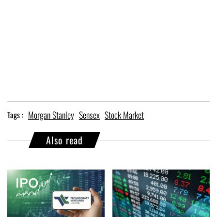
Morgan Stanley
Sensex
Stock Market
Tags :
Also read