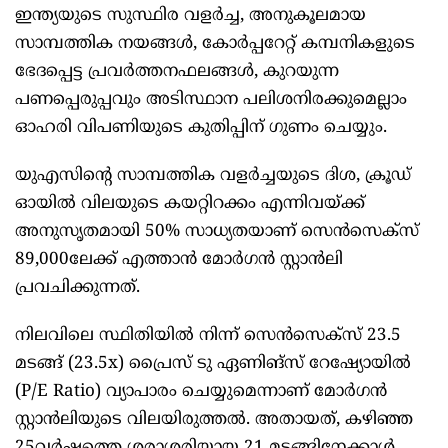
ഇന്ത്യയുടെ സുസ്ഥിര വളർച്ച, അനുകൂലമായ
സാമ്പത്തിക നയങ്ങൾ, കോർപ്പറേറ്റ് കമ്പനികളുടെ
ഭേദപ്പെട്ട പ്രവർത്തനഫലങ്ങൾ, കുറയുന്ന
പണപ്പെരുപ്പവും അടിസ്ഥാന പലിശനിരക്കുമെല്ലാം
ഓഹരി വിപണിയുടെ കുതിപ്പിന് ഗുണം ചെയ്യും.
യുഎസിന്റെ സാമ്പത്തിക വളർച്ചയുടെ ദിശ, ക്രൂഡ്
ഓയിൽ വിലയുടെ കയറ്റിറക്കം എന്നിവയ്ക്ക്
അനുസൃതമായി 50% സാധ്യതയാണ് സെൻസെക്സ്
89,000ലേക്ക് എത്താൻ മോർഗൻ സ്റ്റാൻലി
പ്രവചിക്കുന്നത്.
നിലവിലെ സ്ഥിതിയിൽ നിന്ന് സെൻസെക്സ് 23.5
മടങ്ങ് (23.5x) പ്രൈസ് ടു ഏണിങ്സ് റേഷ്യോയിൽ
(P/E Ratio) വ്യാപാരം ചെയ്യുമെന്നാണ് മോർഗൻ
സ്റ്റാൻലിയുടെ വിലയിരുത്തൽ. അതായത്, കഴിഞ്ഞ