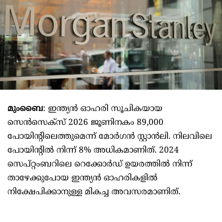
മുംബൈ
: ഇന്ത്യൻ ഓഹരി സൂചികയായ
സെൻസെക്സ് 2026 ജൂണിനകം 89,000
പോയിന്റിലെത്തുമെന്ന് മോർഗൻ സ്റ്റാൻലി. നിലവിലെ
പോയിന്റിൽ‌ നിന്ന് 8% അധികമാണിത്. 2024
സെപ്റ്റംബറിലെ റെക്കോർഡ് ഉയരത്തിൽ നിന്ന്
താഴേക്കുപോയ ഇന്ത്യൻ ഓഹരികളിൽ
നിക്ഷേപിക്കാനുള്ള മികച്ച അവസരമാണിത്.