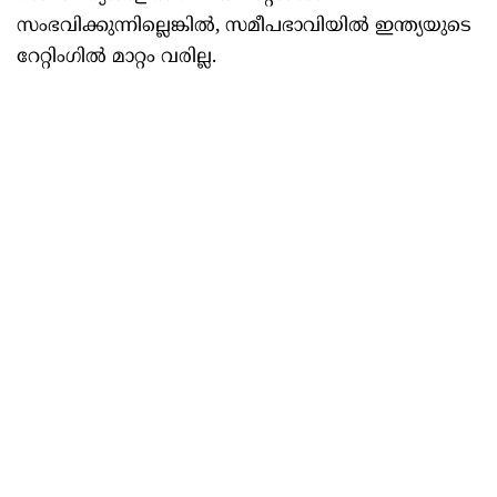
സംഭവിക്കുന്നില്ലെങ്കില്‍, സമീപഭാവിയില്‍ ഇന്ത്യയുടെ
റേറ്റിംഗില്‍ മാറ്റം വരില്ല.