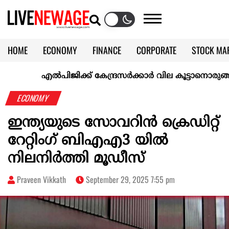
HOME
ECONOMY
FINANCE
CORPORATE
STOCK MA
CALENDAR
KERALA @70
എല്‍പിജിക്ക് കേന്ദ്രസർക്കാർ വില കൂട്ടാനൊരുങ്ങുന്നുവെന്ന
ECONOMY
ഇന്ത്യയുടെ സോവറിന്‍ ക്രെഡിറ്റ്
റേറ്റിംഗ് ബിഎഎ3 യില്‍
നിലനിര്‍ത്തി മൂഡീസ്
Praveen Vikkath
September 29, 2025 7:55 pm