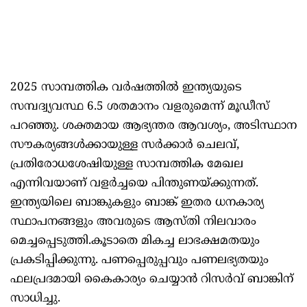
2025 സാമ്പത്തിക വര്‍ഷത്തില്‍ ഇന്ത്യയുടെ
സമ്പദ്വ്യവസ്ഥ 6.5 ശതമാനം വളരുമെന്ന് മൂഡീസ്
പറഞ്ഞു. ശക്തമായ ആഭ്യന്തര ആവശ്യം, അടിസ്ഥാന
സൗകര്യങ്ങള്‍ക്കായുള്ള സര്‍ക്കാര്‍ ചെലവ്,
പ്രതിരോധശേഷിയുള്ള സാമ്പത്തിക മേഖല
എന്നിവയാണ് വളര്‍ച്ചയെ പിന്തുണയ്ക്കുന്നത്.
ഇന്ത്യയിലെ ബാങ്കുകളും ബാങ്ക് ഇതര ധനകാര്യ
സ്ഥാപനങ്ങളും അവരുടെ ആസ്തി നിലവാരം
മെച്ചപ്പെടുത്തി.കൂടാതെ മികച്ച ലാഭക്ഷമതയും
പ്രകടിപ്പിക്കുന്നു. പണപ്പെരുപ്പവും പണലഭ്യതയും
ഫലപ്രദമായി കൈകാര്യം ചെയ്യാന്‍ റിസര്‍വ് ബാങ്കിന്
സാധിച്ചു.