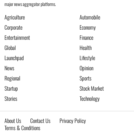
major news aggregator platforms.
Agriculture
Automobile
Corporate
Economy
Entertainment
Finance
Global
Health
Launchpad
Lifestyle
News
Opinion
Regional
Sports
Startup
Stock Market
Stories
Technology
About Us
Contact Us
Privacy Policy
Terms & Conditions