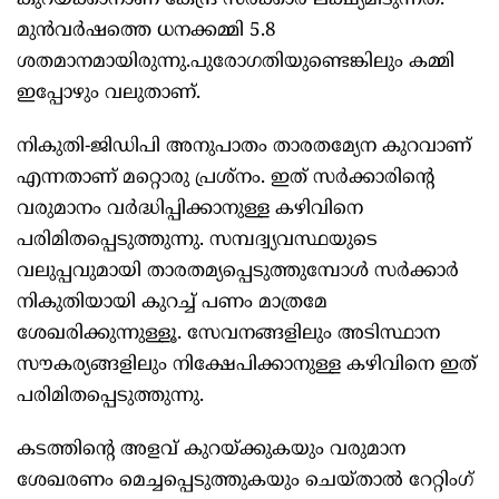
കുറയ്ക്കാനാണ് കേന്ദ്ര സര്‍ക്കാര്‍ ലക്ഷ്യമിടുന്നത്.
മുന്‍വര്‍ഷത്തെ ധനക്കമ്മി 5.8
ശതമാനമായിരുന്നു.പുരോഗതിയുണ്ടെങ്കിലും കമ്മി
ഇപ്പോഴും വലുതാണ്.
നികുതി-ജിഡിപി അനുപാതം താരതമ്യേന കുറവാണ്
എന്നതാണ് മറ്റൊരു പ്രശ്‌നം. ഇത് സര്‍ക്കാരിന്റെ
വരുമാനം വര്‍ദ്ധിപ്പിക്കാനുള്ള കഴിവിനെ
പരിമിതപ്പെടുത്തുന്നു. സമ്പദ്വ്യവസ്ഥയുടെ
വലുപ്പവുമായി താരതമ്യപ്പെടുത്തുമ്പോള്‍ സര്‍ക്കാര്‍
നികുതിയായി കുറച്ച് പണം മാത്രമേ
ശേഖരിക്കുന്നുള്ളൂ. സേവനങ്ങളിലും അടിസ്ഥാന
സൗകര്യങ്ങളിലും നിക്ഷേപിക്കാനുള്ള കഴിവിനെ ഇത്
പരിമിതപ്പെടുത്തുന്നു.
കടത്തിന്റെ അളവ് കുറയ്ക്കുകയും വരുമാന
ശേഖരണം മെച്ചപ്പെടുത്തുകയും ചെയ്താല്‍ റേറ്റിംഗ്