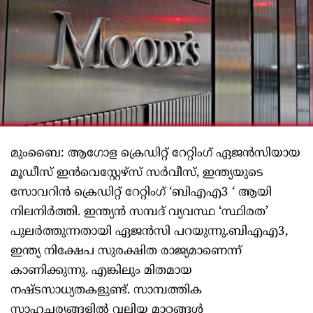
മുംബൈ: ആഗോള ക്രെഡിറ്റ് റേറ്റിംഗ് ഏജന്‍സിയായ
മൂഡീസ് ഇന്‍വെസ്റ്റേഴ്സ് സര്‍വീസ്, ഇന്ത്യയുടെ
സോവറിന്‍ ക്രെഡിറ്റ് റേറ്റിംഗ് ‘ബിഎഎ3 ‘ ആയി
നിലനിര്‍ത്തി. ഇന്ത്യന്‍ സമ്പദ് വ്യവസ്ഥ ‘സ്ഥിരത’
പുലര്‍ത്തുന്നതായി ഏജന്‍സി പറയുന്നു.ബിഎഎ3,
ഇന്ത്യ നിക്ഷേപ സുരക്ഷിത രാജ്യമാണെന്ന്
കാണിക്കുന്നു. എങ്കിലും മിതമായ
നഷ്ടസാധ്യതകളുണ്ട്. സാമ്പത്തിക
സാഹചര്യങ്ങളില്‍ വലിയ മാറ്റങ്ങള്‍