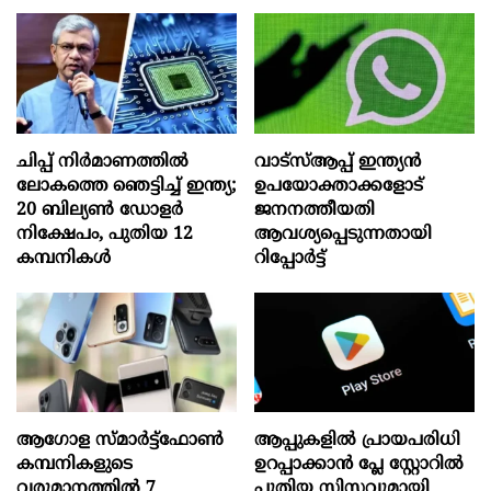
ചിപ്പ് നിർമാണത്തിൽ
വാട്‌സ്ആപ്പ് ഇന്ത്യൻ
ലോകത്തെ ഞെട്ടിച്ച് ഇന്ത്യ;
ഉപയോക്താക്കളോട്
20 ബില്യൺ ഡോളർ
ജനനത്തീയതി
നിക്ഷേപം, പുതിയ 12
ആവശ്യപ്പെടുന്നതായി
കമ്പനികൾ
റിപ്പോർട്ട്
ആഗോള സ്‌മാർട്ട്‌ഫോൺ
ആപ്പുകളിൽ പ്രായപരിധി
കമ്പനികളുടെ
ഉറപ്പാക്കാൻ പ്ലേ സ്റ്റോറിൽ
വരുമാനത്തിൽ 7
പുതിയ സിസ്റ്റവുമായി