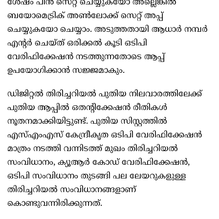
ശേഷം പിൻ സെറ്റ് ചെയ്യുകയോ അല്ലെങ്കിൽ
ബയോമെട്രിക് അൺലോക്ക് സെറ്റ് അപ്പ്
ചെയ്യുകയോ ചെയ്യാം. അടുത്തതായി ആധാർ നമ്പർ
എന്റർ ചെയ്ത് ഒരിക്കൽ കൂടി ഒടിപി
വേരിഫിക്കേഷൻ നടത്തുന്നതോടെ ആപ്പ്
ഉപയോഗിക്കാൻ സജ്ജമാകും.
ഡിജിറ്റൽ തിരിച്ചറിയൽ പുതിയ നിലവാരത്തിലേക്ക്
പുതിയ ആപ്പിൽ ഒതന്റിക്കേഷൻ രീതികൾ
നൂതനമാക്കിയിട്ടുണ്ട്. പുതിയ സിസ്റ്റത്തിൽ
എസ്എംഎസ് കേന്ദ്രീകൃത ഒടിപി വേരിഫിക്കേഷൻ
മാത്രം നടത്തി വന്നിടത്ത് മുഖം തിരിച്ചറിയൽ
സംവിധാനം, ക്യൂആർ കോഡ് വേരിഫിക്കേഷൻ,
ഒടിപി സംവിധാനം തുടങ്ങി പല ലേയറുകളുള്ള
തിരിച്ചറിയൽ സംവിധാനങ്ങളാണ്
കൊണ്ടുവന്നിരിക്കുന്നത്.