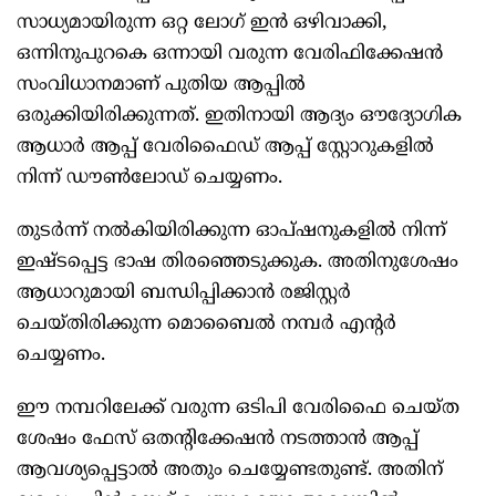
സാധ്യമായിരുന്ന ഒറ്റ ലോഗ് ഇൻ ഒഴിവാക്കി,
ഒന്നിനുപുറകെ ഒന്നായി വരുന്ന വേരിഫിക്കേഷൻ
സംവിധാനമാണ് പുതിയ ആപ്പിൽ
ഒരുക്കിയിരിക്കുന്നത്. ഇതിനായി ആദ്യം ഔദ്യോഗിക
ആധാർ ആപ്പ് വേരിഫൈഡ് ആപ്പ് സ്റ്റോറുകളിൽ
നിന്ന് ഡൗൺലോഡ് ചെയ്യണം.
തുടർന്ന് നൽകിയിരിക്കുന്ന ഓപ്ഷനുകളിൽ നിന്ന്
ഇഷ്ടപ്പെട്ട ഭാഷ തിരഞ്ഞെടുക്കുക. അതിനുശേഷം
ആധാറുമായി ബന്ധിപ്പിക്കാൻ രജിസ്റ്റർ
ചെയ്തിരിക്കുന്ന മൊബൈൽ നമ്പർ എന്റർ
ചെയ്യണം.
ഈ നമ്പറിലേക്ക് വരുന്ന ഒടിപി വേരിഫൈ ചെയ്ത
ശേഷം ഫേസ് ഒതന്റിക്കേഷൻ നടത്താൻ ആപ്പ്
ആവശ്യപ്പെട്ടാൽ അതും ചെയ്യേണ്ടതുണ്ട്. അതിന്