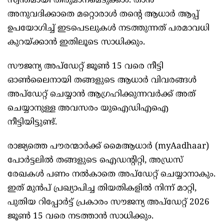
സ്വന്തമായി തീരുമാനമെടുക്കാം. താൻ
അനുവദിക്കാതെ മറ്റൊരാൾ തന്റെ ആധാർ ആപ്പ്
ഉപയോഗിച്ച് ഇടപെടലുകൾ നടത്തുന്നത് പരമാവധി
കുറയ്ക്കാൻ ഇതിലൂടെ സാധിക്കും.
സൗജന്യ അപ്‌ഡേറ്റ് ജൂൺ 15 വരെ നീട്ടി
ഓൺലൈനായി തങ്ങളുടെ ആധാർ വിവരങ്ങൾ
അപ്‌ഡേറ്റ് ചെയ്യാൻ ആഗ്രഹിക്കുന്നവർക്ക് അത്
ചെയ്യാനുള്ള അവസരം യുഐഡിഎഐ
നീട്ടിയിട്ടുണ്ട്.
രാജ്യത്തെ പൗരന്മാർക്ക് മൈആധാർ (myAadhaar)
പോർട്ടലിൽ തങ്ങളുടെ ഐഡന്റിറ്റി, അഡ്രസ്
രേഖകൾ പണം നൽകാതെ അപ്‌ഡേറ്റ് ചെയ്യാനാകും.
ഇത് മുൻപ് പ്രഖ്യാപിച്ച തിയതികളിൽ നിന്ന് മാറ്റി,
പുതിയ റിപ്പോർട്ട് പ്രകാരം സൗജന്യ അപ്‌ഡേറ്റ് 2026
ജൂൺ 15 വരെ നടത്താൻ സാധിക്കും.