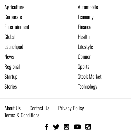
Agriculture
Automobile
Corporate
Economy
Entertainment
Finance
Global
Health
Launchpad
Lifestyle
News
Opinion
Regional
Sports
Startup
Stock Market
Stories
Technology
About Us
Contact Us
Privacy Policy
Terms & Conditions