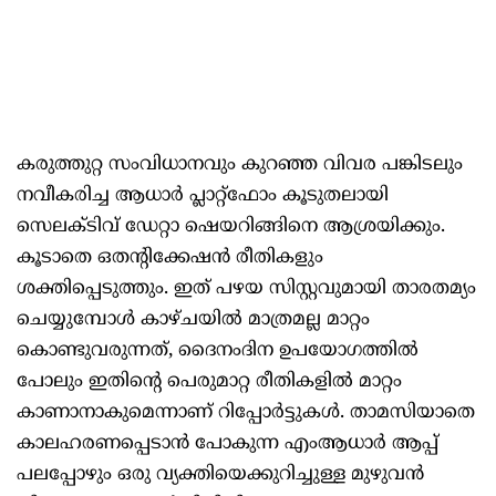
കരുത്തുറ്റ സംവിധാനവും കുറഞ്ഞ വിവര പങ്കിടലും
നവീകരിച്ച ആധാർ പ്ലാറ്റ്‌ഫോം കൂടുതലായി
സെലക്ടിവ് ഡേറ്റാ ഷെയറിങ്ങിനെ ആശ്രയിക്കും.
കൂടാതെ ഒതന്റിക്കേഷൻ രീതികളും
ശക്തിപ്പെടുത്തും. ഇത് പഴയ സിസ്റ്റവുമായി താരതമ്യം
ചെയ്യുമ്പോൾ കാഴ്ചയിൽ മാത്രമല്ല മാറ്റം
കൊണ്ടുവരുന്നത്, ദൈനംദിന ഉപയോഗത്തിൽ
പോലും ഇതിന്റെ പെരുമാറ്റ രീതികളിൽ മാറ്റം
കാണാനാകുമെന്നാണ് റിപ്പോർട്ടുകൾ. താമസിയാതെ
കാലഹരണപ്പെടാൻ പോകുന്ന എംആധാർ ആപ്പ്
പലപ്പോഴും ഒരു വ്യക്തിയെക്കുറിച്ചുള്ള മുഴുവൻ