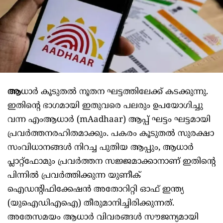
ആ
ധാർ കൂടുതൽ നൂതന ഘട്ടത്തിലേക്ക് കടക്കുന്നു.
ഇതിന്റെ ഭാഗമായി ഇതുവരെ പലരും ഉപയോഗിച്ചു
വന്ന എംആധാർ (mAadhaar) ആപ്പ് ഘട്ടം ഘട്ടമായി
പ്രവർത്തനരഹിതമാക്കും. പകരം കൂടുതൽ സുരക്ഷാ
സംവിധാനങ്ങൾ നിറച്ച പുതിയ ആപ്പും, ആധാർ
പ്ലാറ്റ്‌ഫോമും പ്രവർത്തന സജ്ജമാക്കാനാണ് ഇതിന്റെ
പിന്നിൽ പ്രവർത്തിക്കുന്ന യുണീക്
ഐഡന്റിഫിക്കേഷൻ അതോറിറ്റി ഓഫ് ഇന്ത്യ
(യുഐഡിഎഐ) തീരുമാനിച്ചിരിക്കുന്നത്.
അതേസമയം ആധാർ വിവരങ്ങൾ സൗജന്യമായി