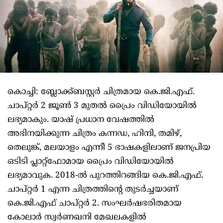
കൊച്ചി: ബ്ലോക്ക്ബസ്റ്റര്‍ ചിത്രമായ കെ.ജി.എഫ്.
ചാപ്റ്റര്‍ 2 ജൂണ്‍ 3 മുതല്‍ പ്രൈം വിഡിയോയില്‍
ലഭ്യമാകും. യാഷ് പ്രധാന വേഷത്തില്‍
അഭിനയിക്കുന്ന ചിത്രം കന്നഡ, ഹിന്ദി, തമിഴ്,
തെലുങ്ക്, മലയാളം എന്നീ 5 ഭാഷകളിലാണ് ജനപ്രിയ
ഒടിടി പ്ലാറ്റ്‌ഫോമായ പ്രൈം വിഡിയോയില്‍
ലഭ്യമാവുക. 2018-ല്‍ പുറത്തിറങ്ങിയ കെ.ജി.എഫ്.
ചാപ്റ്റര്‍ 1 എന്ന ചിത്രത്തിന്റെ തുടര്‍ച്ചയാണ്
കെ.ജി.എഫ് ചാപ്റ്റര്‍ 2. സംഘര്‍ഷഭരിതമായ
കോലാര്‍ സ്വര്‍ണഖനി മേഖലകളില്‍