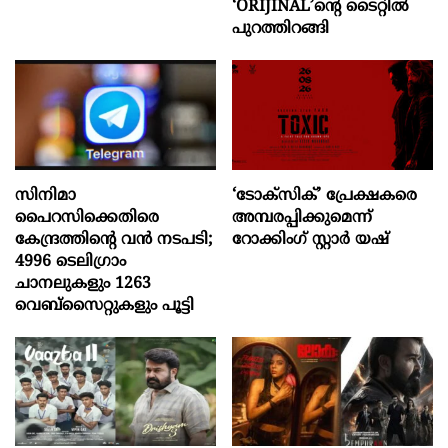
‘ORIJINAL’ന്റെ ടൈറ്റിൽ
പുറത്തിറങ്ങി
സിനിമാ
‘ടോക്സിക്’ പ്രേക്ഷകരെ
പൈറസിക്കെതിരെ
അമ്പരപ്പിക്കുമെന്ന്
കേന്ദ്രത്തിന്റെ വൻ നടപടി;
റോക്കിംഗ് സ്റ്റാർ യഷ്
4996 ടെലിഗ്രാം
ചാനലുകളും 1263
വെബ്‌സൈറ്റുകളും പൂട്ടി