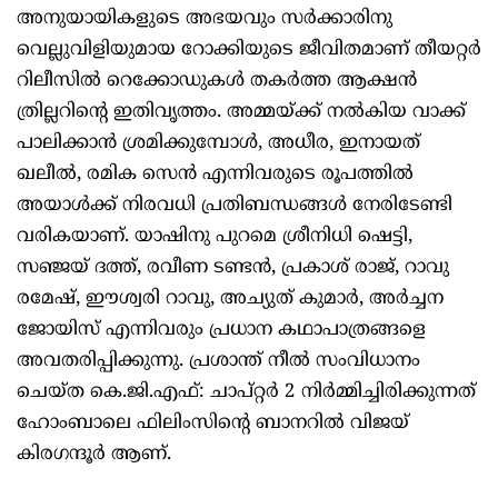
അനുയായികളുടെ അഭയവും സര്‍ക്കാരിനു
വെല്ലുവിളിയുമായ റോക്കിയുടെ ജീവിതമാണ് തീയറ്റര്‍
റിലീസില്‍ റെക്കോഡുകള്‍ തകര്‍ത്ത ആക്ഷന്‍
ത്രില്ലറിന്റെ ഇതിവൃത്തം. അമ്മയ്ക്ക് നല്‍കിയ വാക്ക്
പാലിക്കാന്‍ ശ്രമിക്കുമ്പോള്‍, അധീര, ഇനായത്
ഖലീല്‍, രമിക സെന്‍ എന്നിവരുടെ രൂപത്തില്‍
അയാള്‍ക്ക് നിരവധി പ്രതിബന്ധങ്ങള്‍ നേരിടേണ്ടി
വരികയാണ്. യാഷിനു പുറമെ ശ്രീനിധി ഷെട്ടി,
സഞ്ജയ് ദത്ത്, രവീണ ടണ്ടന്‍, പ്രകാശ് രാജ്, റാവു
രമേഷ്, ഈശ്വരി റാവു, അച്യുത് കുമാര്‍, അര്‍ച്ചന
ജോയിസ് എന്നിവരും പ്രധാന കഥാപാത്രങ്ങളെ
അവതരിപ്പിക്കുന്നു. പ്രശാന്ത് നീല്‍ സംവിധാനം
ചെയ്ത കെ.ജി.എഫ്: ചാപ്റ്റര്‍ 2 നിര്‍മ്മിച്ചിരിക്കുന്നത്
ഹോംബാലെ ഫിലിംസിന്റെ ബാനറില്‍ വിജയ്
കിരഗന്ദൂര്‍ ആണ്.