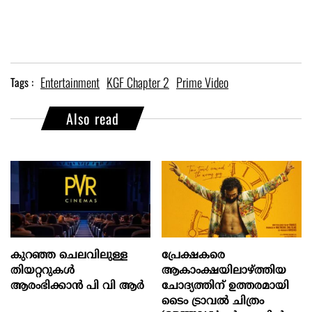
Entertainment
KGF Chapter 2
Prime Video
Tags :
Also read
കുറഞ്ഞ ചെലവിലുള്ള
പ്രേക്ഷകരെ
തിയറ്ററുകൾ
ആകാംക്ഷയിലാഴ്ത്തിയ
ആരംഭിക്കാൻ പി വി ആർ
ചോദ്യത്തിന് ഉത്തരമായി
ടൈം ട്രാവൽ ചിത്രം