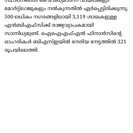
സ്ഥാപനങ്ങൾ വൈവിധ്യമാർന്ന വായ്പകളും
മോർട്ട്ഗേജുകളും നൽകുന്നതിൽ ഏർപ്പെട്ടിരിക്കുന്നു.
500-ലധികം നഗരങ്ങളിലായി 3,119 ശാഖകളുള്ള
എൻബിഎഫ്‌സിക്ക് രാജ്യവ്യാപകമായി
സാന്നിധ്യമുണ്ട്. ഐ‌ഐ‌എഫ്‌എൽ ഫിനാൻസിന്റെ
ഓഹരികൾ ബി‌എസ്‌ഇയിൽ നേരിയ നേട്ടത്തിൽ 321
രൂപയിലെത്തി.