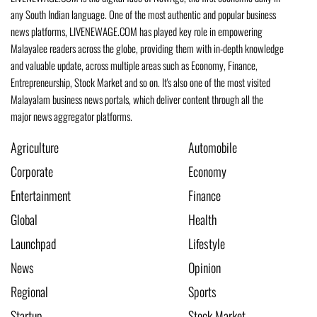
any South Indian language. One of the most authentic and popular business
news platforms, LIVENEWAGE.COM has played key role in empowering
Malayalee readers across the globe, providing them with in-depth knowledge
and valuable update, across multiple areas such as Economy, Finance,
Entrepreneurship, Stock Market and so on. It's also one of the most visited
Malayalam business news portals, which deliver content through all the
major news aggregator platforms.
Agriculture
Automobile
Corporate
Economy
Entertainment
Finance
Global
Health
Launchpad
Lifestyle
News
Opinion
Regional
Sports
Startup
Stock Market