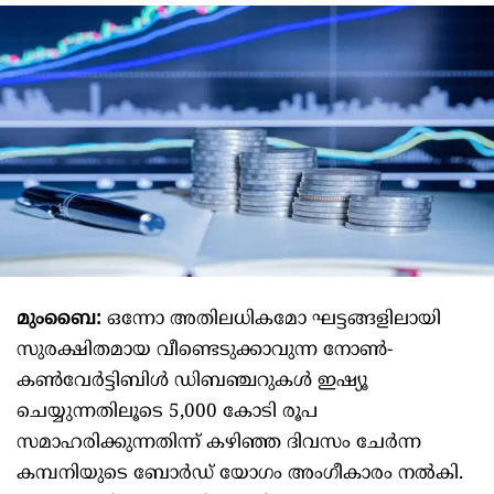
മുംബൈ:
ഒന്നോ അതിലധികമോ ഘട്ടങ്ങളിലായി
സുരക്ഷിതമായ വീണ്ടെടുക്കാവുന്ന നോൺ-
കൺവേർട്ടിബിൾ ഡിബഞ്ചറുകൾ ഇഷ്യൂ
ചെയ്യുന്നതിലൂടെ 5,000 കോടി രൂപ
സമാഹരിക്കുന്നതിന്ന് കഴിഞ്ഞ ദിവസം ചേർന്ന
കമ്പനിയുടെ ബോർഡ് യോഗം അംഗീകാരം നൽകി.