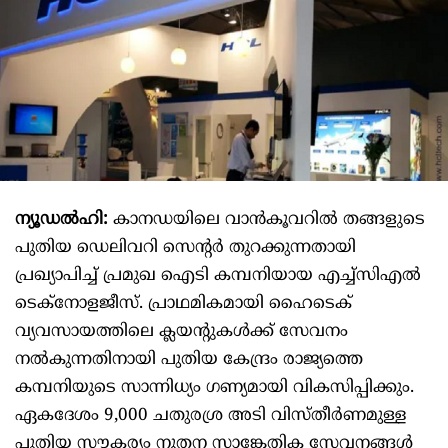
ന്യൂഡൽഹി:
കാനഡയിലെ വാൻകൂവറിൽ തങ്ങളുടെ
പുതിയ ഡെലിവറി സെന്റർ തുറക്കുന്നതായി
പ്രഖ്യാപിച്ച് പ്രമുഖ ഐടി കമ്പനിയായ എച്ച്സിഎൽ
ടെക്‌നോളജീസ്. പ്രാഥമികമായി ഹൈടെക്
വ്യവസായത്തിലെ ക്ലയന്റുകൾക്ക് സേവനം
നൽകുന്നതിനായി പുതിയ കേന്ദ്രം രാജ്യത്തെ
കമ്പനിയുടെ സാന്നിധ്യം ഗണ്യമായി വികസിപ്പിക്കും.
ഏകദേശം 9,000 ചതുരശ്ര അടി വിസ്തീർണമുള്ള
പുതിയ സൗകര്യം നൂതന സാങ്കേതിക സേവനങ്ങൾ