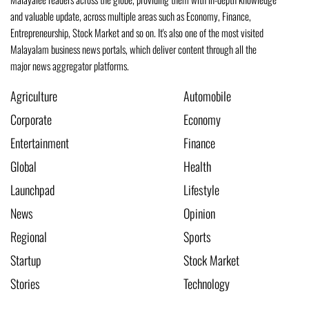
and valuable update, across multiple areas such as Economy, Finance,
Entrepreneurship, Stock Market and so on. It's also one of the most visited
Malayalam business news portals, which deliver content through all the
major news aggregator platforms.
Agriculture
Automobile
Corporate
Economy
Entertainment
Finance
Global
Health
Launchpad
Lifestyle
News
Opinion
Regional
Sports
Startup
Stock Market
Stories
Technology