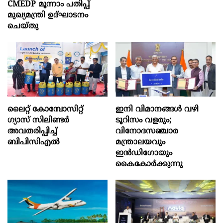
CMEDP മൂന്നാം പതിപ്പ്
മുഖ്യമന്ത്രി ഉദ്ഘാടനം
ചെയ്തു
ലൈറ്റ് കോമ്പോസിറ്റ്
ഇനി വിമാനങ്ങള്‍ വഴി
ഗ്യാസ് സിലിണ്ടർ
ടൂറിസം വളരും;
അവതരിപ്പിച്ച്
വിനോദസഞ്ചാര
ബിപിസിഎൽ
മന്ത്രാലയവും
ഇന്‍ഡിഗോയും
കൈകോര്‍ക്കുന്നു