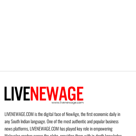
LIVENEWAGE.COM is the digital face of NewAge, the first economic daily in
any South Indian language. One of the most authentic and popular business
news platforms, LIVENEWAGE.COM has played key role in empowering
Malayalee readers across the globe, providing them with in-depth knowledge