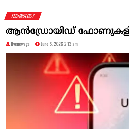
TECHNOLOGY
ആൻഡ്രോയിഡ് ഫോണുകളിൽ 
livenewage
June 5, 2026 2:13 am