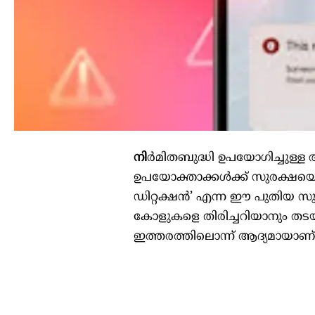
നി
ർമിതബുദ്ധി ഉപയോഗിച്ചുള്ള ആ
ഉപയോക്താക്കൾക്ക് സുരക്ഷയ
ഡിറ്റക്ഷൻ’ എന്ന ഈ പുതിയ സ
കോളുകളെ തിരിച്ചറിയാനും 
ഇത്തരത്തിലൊന്ന് ആദ്യമായാണ് 