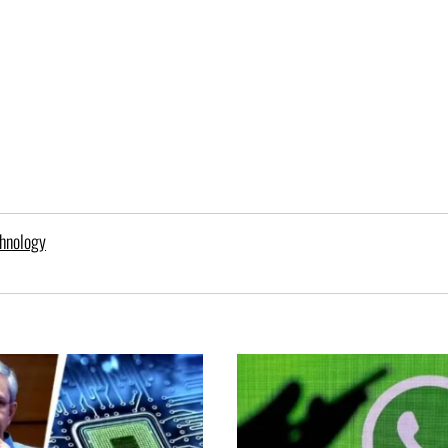
hnology