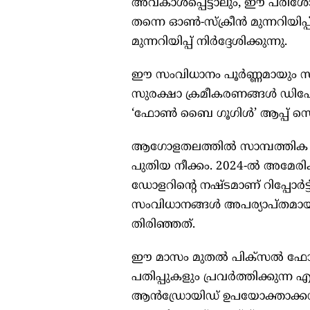
അവകാശപ്പെട്ടാലും, ഈ പരിശ
തന്നെ ഓൺ-സ്ക്രീൻ മുന്നറിയി
മുന്നറിയിപ്പ് നിർദ്ദേശിക്കുന്നു.
ഈ സംവിധാനം പൂർണ്ണമായും സ്വകാ
സുരക്ഷാ ക്രമീകരണങ്ങൾ ഡിഫോൾട
‘ഫോൺ ബൈ ഗൂഗിൾ’ ആപ്പ് സെറ്റ
ആഗോളതലത്തിൽ സാമ്പത്തിക തട
പുതിയ നീക്കം. 2024-ൽ അമേരിക്
ഡോളറിന്റെ നഷ്ടമാണ് റിപ്പോർ
സംവിധാനങ്ങൾ അപര്യാപ്തമായത
തിരിഞ്ഞത്.
ഈ മാസം മുതൽ പിക്സൽ ഫോണ
പതിപ്പുകളും പ്രവർത്തിക്കു
ആൻഡ്രോയിഡ് ഉപയോക്താക്കൾക്ക