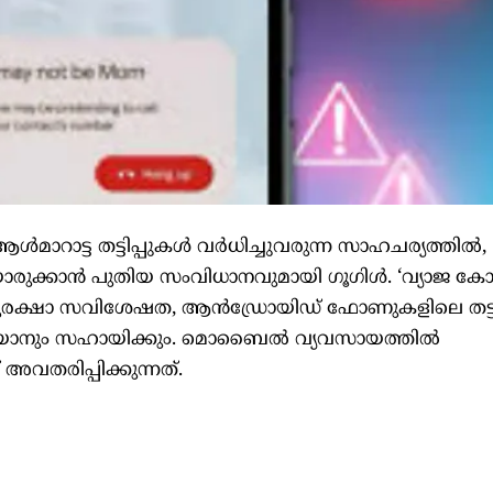
ൾമാറാട്ട തട്ടിപ്പുകൾ വർധിച്ചുവരുന്ന സാഹചര്യത്തിൽ,
ൊരുക്കാൻ പുതിയ സംവിധാനവുമായി ഗൂഗിൾ. ‘വ്യാജ ക
ുരക്ഷാ സവിശേഷത, ആൻഡ്രോയിഡ് ഫോണുകളിലെ തട്ടിപ
തടയാനും സഹായിക്കും. മൊബൈൽ വ്യവസായത്തിൽ
അവതരിപ്പിക്കുന്നത്.