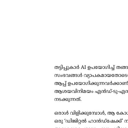
തട്ടിപ്പുകാർ AI ഉപയോഗിച്ച് തങ
സംഭവങ്ങൾ വ്യാപകമായതോടെയാ
ആപ്പ് ഉപയോഗിക്കുന്നവർക്കാണ
ആശയവിനിമയം എൻഡ്-ടു-എൻഡ് 
നടക്കുന്നത്.
ഒരാൾ വിളിക്കുമ്പോൾ, ആ കോ
ഒരു ‘ഡിജിറ്റൽ ഹാൻഡ്‌ഷേക്ക്’