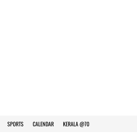
SPORTS
CALENDAR
KERALA @70