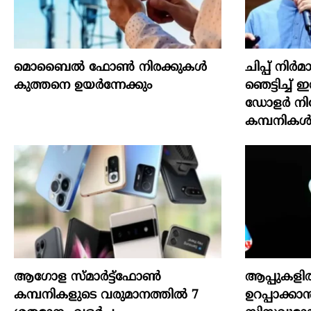
മൊബൈല്‍ ഫോണ്‍ നിരക്കുകള്‍
ചിപ്പ് നി
കുത്തനെ ഉയര്‍ന്നേക്കും
ഞെട്ടിച്ച് 
ഡോളർ നിക
കമ്പനിക
ആഗോള സ്‌മാർട്ട്‌ഫോൺ
ആപ്പുകളിൽ
കമ്പനികളുടെ വരുമാനത്തിൽ 7
ഉറപ്പാക്കാ