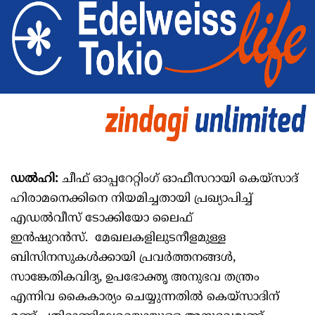
ഡൽഹി:
ചീഫ് ഓപ്പറേറ്റിംഗ് ഓഫീസറായി കെയ്‌സാദ്
ഹിരാമനെക്കിനെ നിയമിച്ചതായി പ്രഖ്യാപിച്ച്
എഡൽവീസ് ടോക്കിയോ ലൈഫ്
ഇൻഷുറൻസ്. മേഖലകളിലുടനീളമുള്ള
ബിസിനസുകൾക്കായി പ്രവർത്തനങ്ങൾ,
സാങ്കേതികവിദ്യ, ഉപഭോക്തൃ അനുഭവ തന്ത്രം
എന്നിവ കൈകാര്യം ചെയ്യുന്നതിൽ കെയ്‌സാദിന്