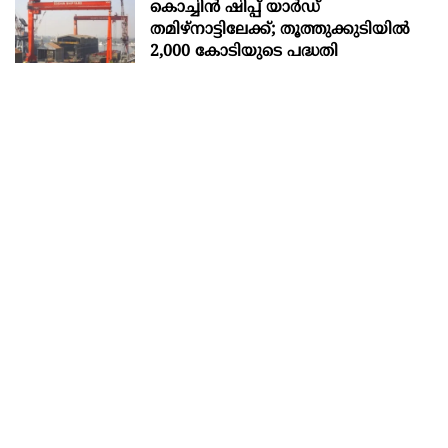
കൊച്ചിന്‍ ഷിപ്പ് യാർഡ്
തമിഴ്നാട്ടിലേക്ക്; തൂത്തുക്കുടിയിൽ
2,000 കോടിയുടെ പദ്ധതി