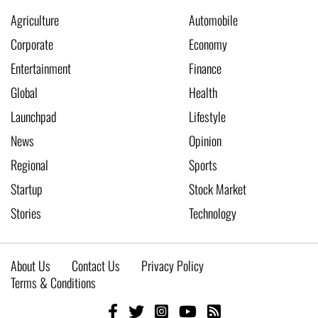
Agriculture
Automobile
Corporate
Economy
Entertainment
Finance
Global
Health
Launchpad
Lifestyle
News
Opinion
Regional
Sports
Startup
Stock Market
Stories
Technology
About Us
Contact Us
Privacy Policy
Terms & Conditions