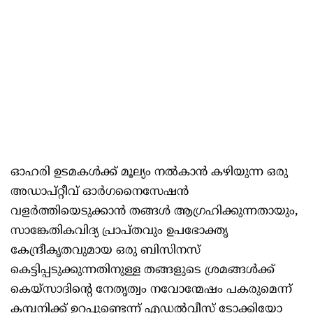
ഓഹരി ഉടമകൾക്ക് മൂല്യം നൽകാൻ കഴിയുന്ന ഒരു
അഡാപ്റ്റീവ് ഓർഗനൈസേഷൻ
വളർത്തിയെടുക്കാൻ തങ്ങൾ ആഗ്രഹിക്കുന്നതായും,
സാങ്കേതികവിദ്യ പ്രാപ്‌തവും ഉപഭോക്തൃ
കേന്ദ്രീകൃതവുമായ ഒരു ബിസിനസ്
കെട്ടിപ്പടുക്കുന്നതിനുള്ള തങ്ങളുടെ ശ്രമങ്ങൾക്ക്
കെയ്‌സാദിന്റെ നേതൃത്വം നവോന്മേഷം പകരുമെന്ന്
കമ്പനിക്ക് ഉറപ്പുണ്ടെന്ന് എഡൽവീസ് ടോക്കിയോ