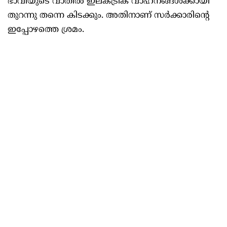
ഭാവിയുടെ വാതിൽ ഇലക്ട്രിക് വാഹനങ്ങൾക്കായി
തുറന്നു തന്നെ കിടക്കും. അതിനാണ് സർക്കാരിന്റെ
ഇപ്പോഴത്തെ ശ്രമം.