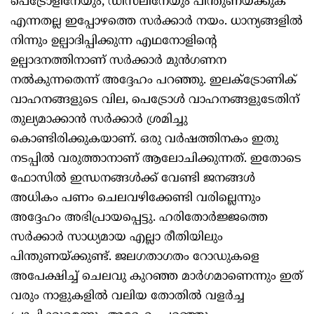
പെട്രോളിനേയും, ഡീസലിനേയും പിന്തുണയ്ക്കുക
എന്നതല്ല ഇപ്പോഴത്തെ സർക്കാർ നയം. ധാന്യങ്ങളിൽ
നിന്നും ഉല്പാദിപ്പിക്കുന്ന എഥനോളിന്റെ
ഉല്പാദനത്തിനാണ് സർക്കാർ മുൻഗണന
നൽകുന്നതെന്ന് അദ്ദേഹം പറഞ്ഞു. ഇലക്ട്രോണിക്
വാഹനങ്ങളുടെ വില, പെട്രോൾ വാഹനങ്ങളുടേതിന്
തുല്യമാക്കാൻ സർക്കാർ ശ്രമിച്ചു
കൊണ്ടിരിക്കുകയാണ്. ഒരു വർഷത്തിനകം ഇതു
നടപ്പിൽ വരുത്താനാണ് ആലോചിക്കുന്നത്. ഇതോടെ
ഫോസിൽ ഇന്ധനങ്ങൾക്ക് വേണ്ടി ജനങ്ങൾ
അധികം പണം ചെലവഴിക്കേണ്ടി വരില്ലെന്നും
അദ്ദേഹം അഭിപ്രായപ്പെട്ടു. ഹരിതോർജ്ജത്തെ
സർക്കാർ സാധ്യമായ എല്ലാ രീതിയിലും
പിന്തുണയ്ക്കുണ്ട്. ജലഗതാഗതം റോഡുകളെ
അപേക്ഷിച്ച് ചെലവു കുറ‍ഞ്ഞ മാർഗമാണെന്നും ഇത്
വരും നാളുകളിൽ വലിയ തോതിൽ വളർച്ച