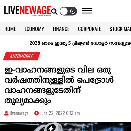
HOME
ECONOMY
FINANCE
CORPORATE
STOCK MA
CALENDAR
KERALA @70
2028 ഓടെ ഇന്ത്യ 5 ട്രില്യണ്‍ ഡോളര്‍ സമ്പദ്വ്യവസ്
AUTOMOBILE
ഇ-വാഹനങ്ങളുടെ വില ഒരു
വർഷത്തിനുള്ളിൽ പെട്രോൾ
വാഹനങ്ങളുടേതിന്
തുല്യമാക്കും
livenewage
June 22, 2022 6:12 am