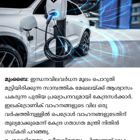
മുംബൈ
: ഇന്ധനവിലവർധന മൂലം പൊറുതി
മുട്ടിയിരിക്കുന്ന സാമ്പത്തിക മേഖലയ്ക്ക് ആശ്വാസം
പകരുന്ന പുതിയ പ്രഖ്യാപനവുമായി കേന്ദ്രസർക്കാർ.
ഇലക്ട്രോണിക് വാഹനങ്ങളുടെ വില ഒരു
വർഷത്തിനുള്ളിൽ പെട്രോൾ വാഹനങ്ങളുടേതിന്
തുല്യമാക്കുമെന്ന് കേന്ദ്ര ഗതാഗത മന്ത്രി നിതിൻ
ഗഡ്കരി പറഞ്ഞു.