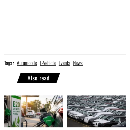
Automobile
E-Vehicle
Events
News
Tags :
Also read