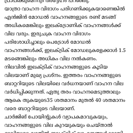
പ്രാപിക്കുമെന്നും അദ്ദേഹം പറഞ്ഞു.
യാത്രാ വാഹന വിഭാഗം പരിഗണിക്കുകയാണെങ്കിൽ
എൻജിൻ മോഡൽ വാഹനങ്ങളുടെ രണ്ട് മടങ്ങ്
അധികമെങ്കിലും ഇലക്ട്രോണിക് വാഹനങ്ങൾക്ക്
വില വരും. ഇരുചക്ര വാഹന വിഭാഗം
പരിശോധിച്ചാലും പെട്രോൾ മോഡൽ
വാഹനങ്ങൾക്ക്, ഇലക്ട്രിക് മോഡലുകളേക്കാൾ 1.5
മടങ്ങെങ്കിലും അധികം വില നൽകണം.
നിലവിൽ ഇലക്ട്രിക് വാഹനങ്ങളുടെ കൂടിയ
വിലയാണ് മുഖ്യ പ്രശ്നം. ഇത്തരം വാഹനങ്ങളുടെ
ബാറ്ററിയുടെ വിലയിലെ വർധനയാണ് വാഹന വില
വർധിപ്പിക്കുന്നത്. ഏതു തരം വാഹനമെടുത്താലും
ആകെ തുകയുടെ35 ശതമാനം മുതൽ 40 ശതമാനം
വരെ ബാറ്ററിയുടെ വിലയാണ്.
ചാർജിങ് പോയിന്റുകൾ വ്യാപകമാവുകയും,
വാഹനങ്ങളുടെ വില കുറയുകയും ചെയ്താൽ