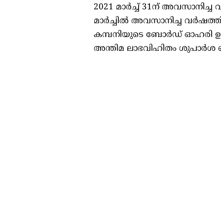
2021 മാർച്ച് 31ന് അവസാനിച്ച
മാർച്ചിൽ അവസാനിച്ച വർഷത്തില
കമ്പനിയുടെ ബോർഡ് ഓഹരി ഉട
അന്തിമ ലാഭവിഹിതം ശുപാർശ 