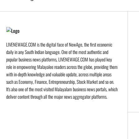
LIVENEWAGE.COM is the digital face of NewAge, the first economic
daily in any South Indian language. One of the most authentic and
popular business news platforms, LIVENEWAGE.COM has played key
role in empowering Malayalee readers across the globe, providing them
with in-depth knowledge and valuable update, across multiple areas
such as Economy, Finance, Entrepreneurship, Stock Market and so on.
It's also one of the most visited Malayalam business news portals, which
deliver content through all the major news aggregator platforms.