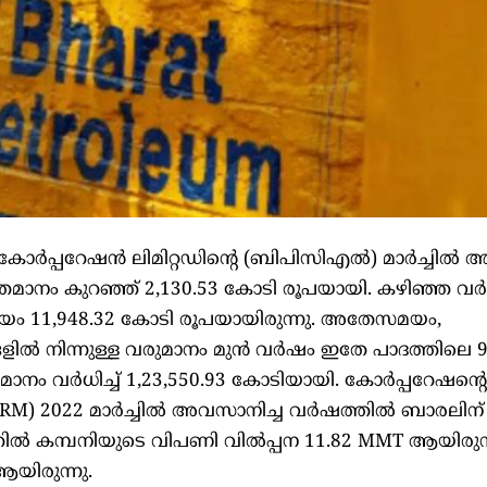
ം കോർപ്പറേഷൻ ലിമിറ്റഡിന്റെ (ബിപിസിഎൽ) മാർച്ചിൽ 
ശതമാനം കുറഞ്ഞ് 2,130.53 കോടി രൂപയായി. കഴിഞ്ഞ 
ായം 11,948.32 കോടി രൂപയായിരുന്നു. അതേസമയം,
ങളിൽ നിന്നുള്ള വരുമാനം മുൻ വർഷം ഇതേ പാദത്തിലെ 9
മാനം വർധിച്ച് 1,23,550.93 കോടിയായി. കോർപ്പറേഷന്റ
RM) 2022 മാർച്ചിൽ അവസാനിച്ച വർഷത്തിൽ ബാരലിന് 
ൽ കമ്പനിയുടെ വിപണി വിൽപ്പന 11.82 MMT ആയിരുന്
ആയിരുന്നു.