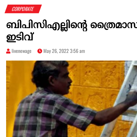
CORPORATE
ബിപിസിഎല്ലിന്റെ ത്രൈമാ
ഇടിവ്
livenewage
May 26, 2022 3:56 am