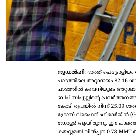
ന്യൂഡൽഹി
: ഭാരത് പെട്രോളിയ
പാദത്തിലെ അറ്റാദായം 82.16 
പാദത്തിൽ കമ്പനിയുടെ അറ്റാദ
ബിപിസിഎല്ലിന്റെ പ്രവർത്തനങ്
കോടി രൂപയിൽ നിന്ന് 25.09 ശത
ഗ്രോസ് റിഫൈനിംഗ് മാർജിൻ (G
ഡോളർ ആയിരുന്നു. ഈ പാദത്തി
കയറ്റുമതി വിൽപ്പന 0.78 MMT 