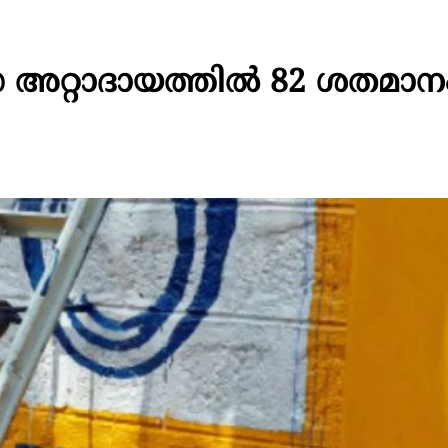
സ അറ്റാദായത്തിൽ 82 ശതമാന