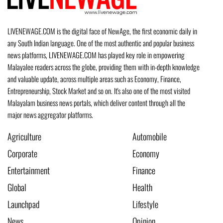
LIVENEWAGE.COM is the digital face of NewAge, the first economic daily in
any South Indian language. One of the most authentic and popular business
news platforms, LIVENEWAGE.COM has played key role in empowering
Malayalee readers across the globe, providing them with in-depth knowledge
and valuable update, across multiple areas such as Economy, Finance,
Entrepreneurship, Stock Market and so on. It's also one of the most visited
Malayalam business news portals, which deliver content through all the
major news aggregator platforms.
Agriculture
Automobile
Corporate
Economy
Entertainment
Finance
Global
Health
Launchpad
Lifestyle
News
Opinion