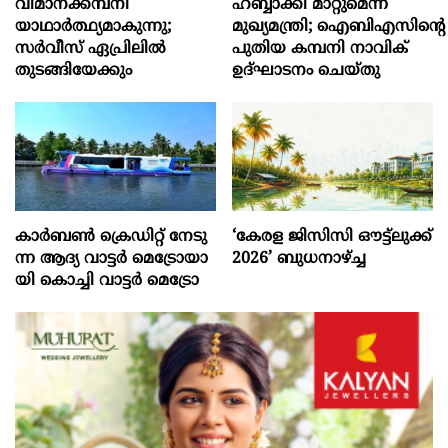
വിമാനക്കമ്പനി
ഹബ്ബാക്കി മാറ്റുമെന്ന്
യാഥാര്‍ത്ഥ്യമാകുന്നു;
മുഖ്യമന്ത്രി; ഐബിഎസിന്റെ
സര്‍വീസ് ഏപ്രിലില്‍
പുതിയ കമ്പനി നാവിക്
തുടങ്ങിയേക്കും
ഉദ്ഘാടനം ചെയ്തു
കാ​ര്‍​ബ​ണ്‍ ക്രെ​ഡി​റ്റ് നേ​ടു​
‘കേരള ജിസിസി ഔട്ട്ലുക്ക്
ന്ന ആ​ദ്യ വാ​ട്ട​ര്‍ മെ​ട്രോ​യാ​
2026’ ബുധനാഴ്ച്ച
യി കൊ​ച്ചി വാ​ട്ട​ര്‍ മെ​ട്രോ