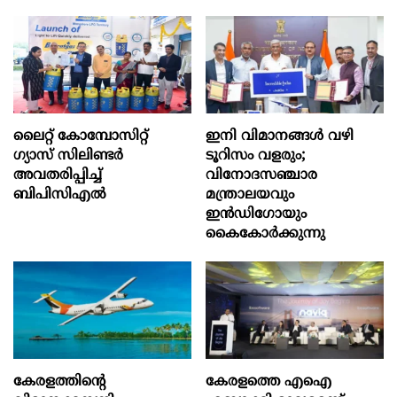
ലൈറ്റ് കോമ്പോസിറ്റ്
ഇനി വിമാനങ്ങള്‍ വഴി
ഗ്യാസ് സിലിണ്ടർ
ടൂറിസം വളരും;
അവതരിപ്പിച്ച്
വിനോദസഞ്ചാര
ബിപിസിഎൽ
മന്ത്രാലയവും
ഇന്‍ഡിഗോയും
കൈകോര്‍ക്കുന്നു
കേരളത്തിന്റെ
കേരളത്തെ എഐ