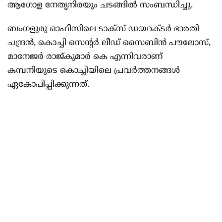
ആഗോള നേതൃനിരയും ചടങ്ങില്‍ സംബന്ധിച്ചു.
ബംഗളുരു ഓഫീസിലെ ടാക്‌സ് ഡയറക്ടര്‍ ഭാരതി
ചന്ദ്രന്‍, കൊച്ചി സെന്റര്‍ ലീഡ് സൈബിന്‍ പൗലോസ്,
മാനേജര്‍ രാജ്കുമാര്‍ കെ എന്നിവരാണ്
കമ്പനിയുടെ കൊച്ചിയിലെ പ്രവര്‍ത്തനങ്ങള്‍
ഏകോപിപ്പിക്കുന്നത്.