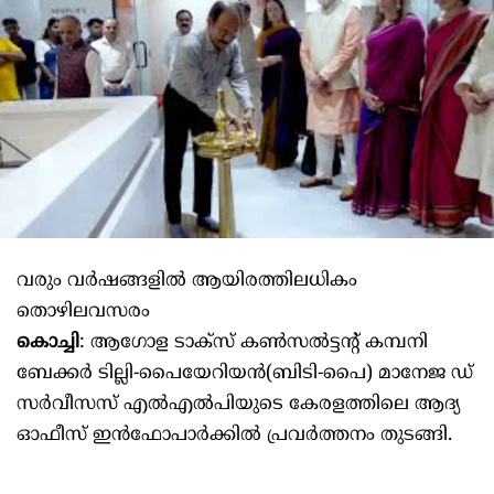
വരും വര്‍ഷങ്ങളില്‍ ആയിരത്തിലധികം
തൊഴിലവസരം
കൊച്ചി
: ആഗോള ടാക്‌സ് കണ്‍സല്‍ട്ടന്റ് കമ്പനി
ബേക്കര്‍ ടില്ലി-പൈയേറിയന്‍(ബിടി-പൈ) മാനേജ ഡ്
സര്‍വീസസ് എല്‍എല്‍പിയുടെ കേരളത്തിലെ ആദ്യ
ഓഫീസ് ഇന്‍ഫോപാര്‍ക്കില്‍ പ്രവര്‍ത്തനം തുടങ്ങി.