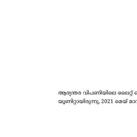
ആഭ്യന്തര വിപണിയിലെ ലൈറ്റ് 
യൂണിറ്റായിരുന്നു, 2021 മെയ് മ