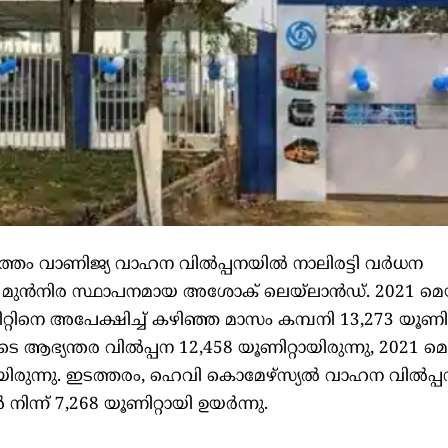
ത്തം വാണിജ്യ വാഹന വിൽപ്പനയിൽ നാലിരട്ടി വർധന
പിന്റെ മുൻനിര സ്ഥാപനമായ അശോക് ലെയ്‌ലാൻഡ്. 2021 മെ
ിറ്റിനെ അപേക്ഷിച്ച് കഴിഞ്ഞ മാസം കമ്പനി 13,273 യൂണിറ്
ുടെ ആഭ്യന്തര വിൽപ്പന 12,458 യൂണിറ്റായിരുന്നു, 2021 മെ
യിരുന്നു. ഇടത്തരം, ഹെവി കൊമേഴ്‌സ്യൽ വാഹന വിൽപ്പ
നിന്ന് 7,268 യൂണിറ്റായി ഉയർന്നു.