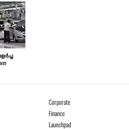
ളർച്ച
ാഹന
Corporate
Finance
Launchpad