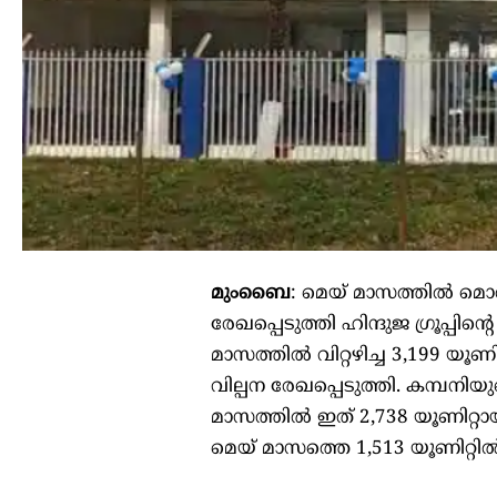
മുംബൈ
: മെയ് മാസത്തിൽ മൊ
രേഖപ്പെടുത്തി ഹിന്ദുജ ഗ്രൂപ്
മാസത്തിൽ വിറ്റഴിച്ച 3,199 യൂണ
വില്പന രേഖപ്പെടുത്തി. കമ്പനിയ
മാസത്തിൽ ഇത് 2,738 യൂണിറ്റാ
മെയ് മാസത്തെ 1,513 യൂണിറ്റിൽ 