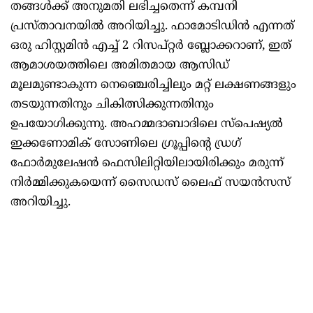
തങ്ങൾക്ക് അനുമതി ലഭിച്ചതെന്ന് കമ്പനി
പ്രസ്താവനയിൽ അറിയിച്ചു. ഫാമോടിഡിൻ എന്നത്
ഒരു ഹിസ്റ്റമിൻ എച്ച് 2 റിസപ്റ്റർ ബ്ലോക്കറാണ്, ഇത്
ആമാശയത്തിലെ അമിതമായ ആസിഡ്
മൂലമുണ്ടാകുന്ന നെഞ്ചെരിച്ചിലും മറ്റ് ലക്ഷണങ്ങളും
തടയുന്നതിനും ചികിത്സിക്കുന്നതിനും
ഉപയോഗിക്കുന്നു. അഹമ്മദാബാദിലെ സ്പെഷ്യൽ
ഇക്കണോമിക് സോണിലെ ഗ്രൂപ്പിന്റെ ഡ്രഗ്
ഫോർമുലേഷൻ ഫെസിലിറ്റിയിലായിരിക്കും മരുന്ന്
നിർമ്മിക്കുകയെന്ന് സൈഡസ് ലൈഫ് സയൻസസ്
അറിയിച്ചു.