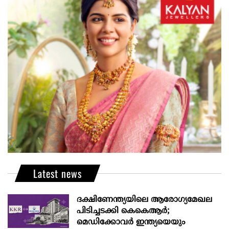
Latest news
ദക്ഷിണേന്ത്യയിലെ ആരോഗ്യമേഖല
പിടിച്ചടക്കി കെകെആർ;
മെഡിക്കോവർ ഇന്ത്യയെയും