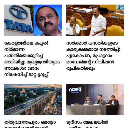
കേരളത്തിലെ കപ്പൽ
സര്‍ക്കാര്‍ പദ്ധതികളുടെ
നിർമാണ
കാര്യക്ഷമമായ നടത്തിപ്പ്:
പദ്ധതിയെക്കുറിച്ച്
ഏകോപന, പ്രോഗ്രാം
അറിയില്ല; മുഖ്യമന്ത്രിയുടെ
മാനേജ്മന്‍റ് ഡിവിഷന്‍
അവകാശ വാദം
രൂപീകരിക്കും
നിഷേധിച്ച് ടാറ്റ ഗ്രൂപ്പ്
തിരുവനന്തപുരം മെട്രോ
ടൂറിസം മേഖലയിൽ