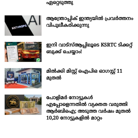
ഏറ്റെടുത്തു
ആന്ത്രോപ്പിക് ഇന്ത്യയില്‍ പ്രവര്‍ത്തനം
വിപുലീകരിക്കുന്നു
ഇനി വാട്‌സ്ആപ്പിലൂടെ KSRTC ടിക്കറ്റ്
ബുക്ക് ചെയ്യാം!
മില്‍ക്കി മിസ്റ്റ്‌ ഐപിഒ ഓഗസ്റ്റ്‌ 11
മുതല്‍
പോളിമർ നോട്ടുകൾ
എപ്പോളെന്നതിൽ വ്യക്തത വരുത്തി
ആർബിഐ; അടുത്ത വർഷം മുതൽ
10,20 നോട്ടുകളിൽ മാറ്റം