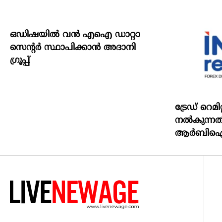
ഒഡിഷയില്‍ വന്‍ എഐ ഡാറ്റാ
സെന്റര്‍ സ്ഥാപിക്കാന്‍ അദാനി
ഗ്രൂപ്പ്
ട്രേഡ് റെമി
നല്‍കുന്നതി
ആര്‍ബിഐ