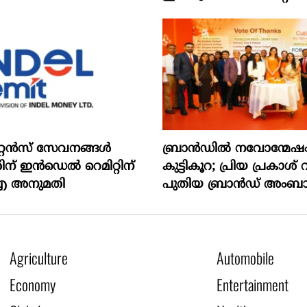
റ്റന്‍സ് സേവനങ്ങള്‍
ബ്രാൻഡിൽ നവോന്മേഷം ന
ന് ഇന്‍ഡെല്‍ റെമിറ്റിന്
കുട്ടികൂറ; പ്രിയ പ്രകാശ് 
 അനുമതി
പുതിയ ബ്രാൻഡ് അംബ
Agriculture
Automobile
Economy
Entertainment