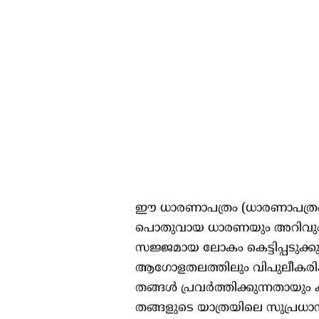
ഈ ധാരണാപത്രം (ധാരണാപത്രം
പൊതുവായ ധാരണയും അറിവും വർ
സജ്ജമായ ലോകം കെട്ടിപ്പടുക്കുന്
ആഗോളതലത്തിലും വിപുലീകരിക്കു
തങ്ങൾ പ്രവർത്തിക്കുന്നതായും 
തങ്ങളുടെ യാത്രയിലെ സുപ്രധാന 