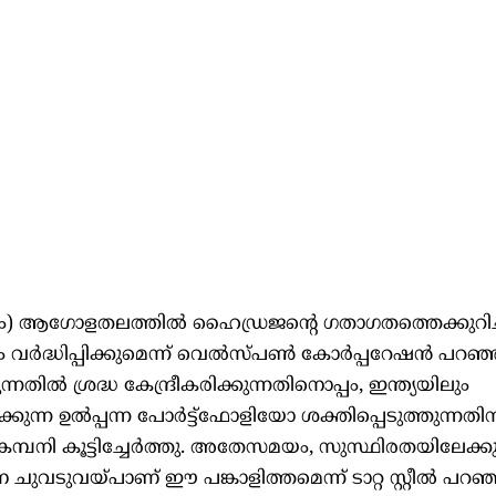
) ആഗോളതലത്തിൽ ഹൈഡ്രജന്റെ ഗതാഗതത്തെക്കുറിച്ച
ദ്ധിപ്പിക്കുമെന്ന് വെൽസ്പൺ കോർപ്പറേഷൻ പറഞ്ഞു
നതിൽ ശ്രദ്ധ കേന്ദ്രീകരിക്കുന്നതിനൊപ്പം, ഇന്ത്യയിലും
ന്ന ഉൽപ്പന്ന പോർട്ട്‌ഫോളിയോ ശക്തിപ്പെടുത്തുന്നതി
കമ്പനി കൂട്ടിച്ചേർത്തു. അതേസമയം, സുസ്ഥിരതയിലേക്കു
ചുവടുവയ്പാണ് ഈ പങ്കാളിത്തമെന്ന് ടാറ്റ സ്റ്റീൽ പറഞ്