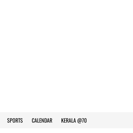
SPORTS
CALENDAR
KERALA @70