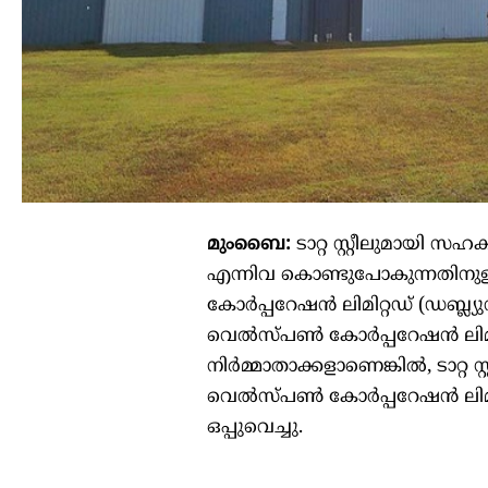
മുംബൈ:
ടാറ്റ സ്റ്റീലുമായി
എന്നിവ കൊണ്ടുപോകുന്നതിനുള്
കോർപ്പറേഷൻ ലിമിറ്റഡ് (ഡബ്ല്
വെൽസ്‌പൺ കോർപ്പറേഷൻ ലിമി
നിർമ്മാതാക്കളാണെങ്കിൽ, ടാറ്റ സ
വെൽസ്‌പൺ കോർപ്പറേഷൻ ലിമിറ്റ
ഒപ്പുവെച്ചു.