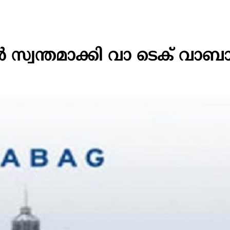
്വന്തമാക്കി വാ ടെക് വാബാ