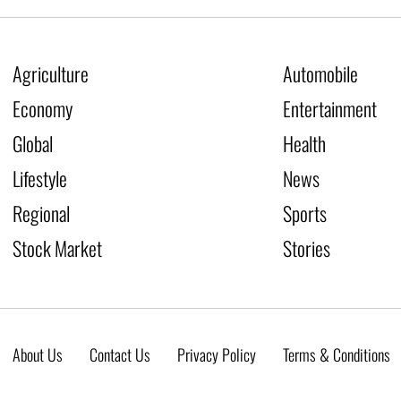
Agriculture
Automobile
Economy
Entertainment
Global
Health
Lifestyle
News
Regional
Sports
Stock Market
Stories
About Us
Contact Us
Privacy Policy
Terms & Conditions