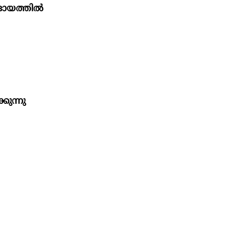
്റാദായത്തിൽ
കുന്നു