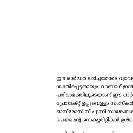
ഈ ഓർഡർ ലഭിച്ചതോടെ വ്യാവസ
ശക്തിപ്പെട്ടതായും, വാബാഗ് 
പരിശ്രമത്തിലൂടെയാണ് ഈ ഓർഡർ
പ്രോജക്റ്റ് ഉപ്പുവെള്ളം സംസ്ക
ഓസ്മോസിസ് എന്നീ സാങ്കേതി
പേയ്‌മെന്റ് സെക്യൂരിറ്റികൾ ഉൾപ്പ