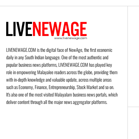
LIVENEWAGE.COM is the digital face of NewAge, the first economic
daily in any South Indian language. One of the most authentic and
popular business news platforms, LIVENEWAGE.COM has played key
role in empowering Malayalee readers across the globe, providing them
with in-depth knowledge and valuable update, across multiple areas
such as Economy, Finance, Entrepreneurship, Stock Market and so on.
It's also one of the most visited Malayalam business news portals, which
deliver content through all the major news aggregator platforms.