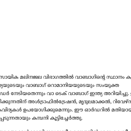
ായിക മലിനജല വിഭാഗത്തിൽ വാബാഗിന്റെ സ്ഥാനം 
ഇന്ത്യയുടെയും വാബാഗ് റൊമാനിയയുടെയും സംയുക്ത
 നേടിയതെന്നും വാ ടെക് വാബാഗ് ഇന്ത്യ അറിയിച്ചു
രിക്കുന്നതിന് അൾട്രാഫിൽട്രേഷൻ, മൃദുലമാക്കൽ, റിവേഴ്
കവിദ്യകൾ ഉപയോഗിക്കുമെന്നും. ഈ ഓർഡറിൽ മതിയാ
െടുന്നതായും കമ്പനി കൂട്ടിച്ചേർത്തു.