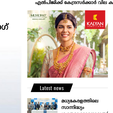
എല്‍പിജിക്ക് കേന്ദ്രസർക്കാർ വില കൂട്ടാനൊരുങ
ഗ്
Latest news
മധ്യകേരളത്തിലെ
സാന്നിദ്ധ്യം