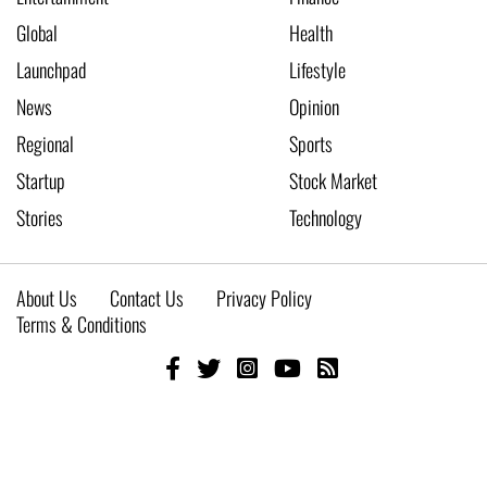
Global
Health
Launchpad
Lifestyle
News
Opinion
Regional
Sports
Startup
Stock Market
Stories
Technology
About Us
Contact Us
Privacy Policy
Terms & Conditions
© 2026 Live New Age
Developed by