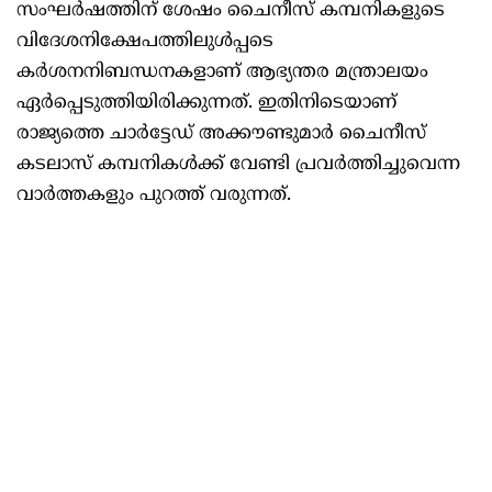
സംഘർഷത്തിന് ശേഷം ചൈനീസ് കമ്പനികളുടെ
വിദേശനിക്ഷേപത്തിലുൾപ്പടെ
കർശനനിബന്ധനകളാണ് ആഭ്യന്തര മന്ത്രാലയം
ഏർപ്പെടുത്തിയിരിക്കുന്നത്. ഇതിനിടെയാണ്
രാജ്യത്തെ ചാർട്ടേഡ് അക്കൗണ്ടുമാർ ചൈനീസ്
കടലാസ് കമ്പനികൾക്ക് വേണ്ടി പ്രവർത്തിച്ചുവെന്ന
വാർത്തകളും പുറത്ത് വരുന്നത്.