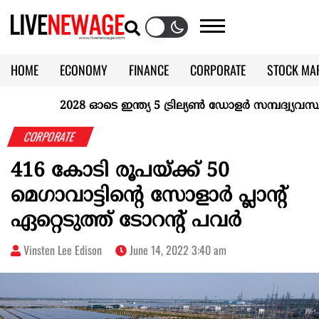
HOME
ECONOMY
FINANCE
CORPORATE
STOCK MA
CALENDAR
KERALA @70
2028 ഓടെ ഇന്ത്യ 5 ട്രില്യണ്‍ ഡോളര്‍ സമ്പദ്വ്യവസ്ഥയ
CORPORATE
416 കോടി രൂപയ്ക്ക് 50
മെഗാവാട്ടിന്റെ സോളാർ പ്ലാന്റ്
ഏറ്റെടുത്ത് ടോറന്റ് പവർ
Vinsten Lee Edison
June 14, 2022 3:40 am