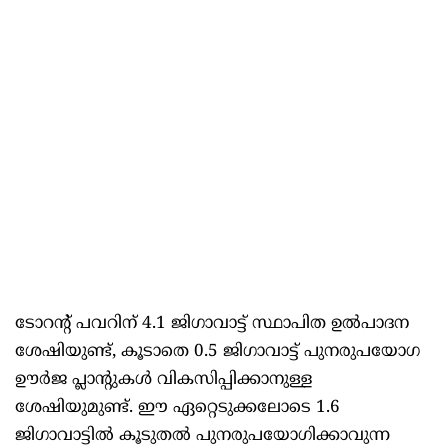
ടോറന്റ് പവറിന് 4.1 ജിഗാവാട്ട് സ്ഥാപിത ഉൽപാദന
ശേഷിയുണ്ട്, കൂടാതെ 0.5 ജിഗാവാട്ട് പുനരുപയോഗ
ഊർജ പ്ലാന്റുകൾ വികസിപ്പിക്കാനുള്ള
ശേഷിയുമുണ്ട്. ഈ ഏറ്റെടുക്കലോടെ 1.6
ജിഗാവാട്ടിൽ കൂടുതൽ പുനരുപയോഗിക്കാവുന്ന