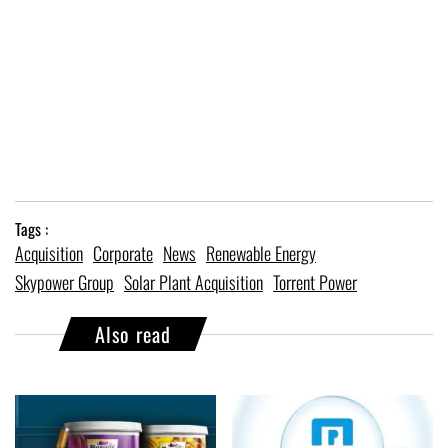
Tags :
Acquisition
Corporate
News
Renewable Energy
Skypower Group
Solar Plant Acquisition
Torrent Power
Also read