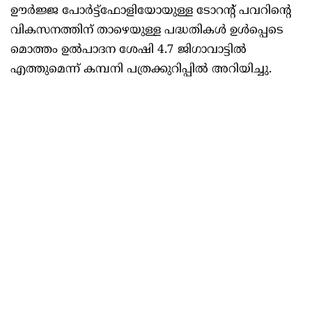
ഊർജ്ജ പോർട്ട്‌ഫോളിയോയുള്ള ടോറന്റ് പവറിന്റെ
വികസനത്തിന് താഴെയുള്ള പദ്ധതികൾ ഉൾപ്പെടെ
മൊത്തം ഉൽപാദന ശേഷി 4.7 ജിഗാവാട്ടിൽ
എത്തുമെന്ന് കമ്പനി പത്രക്കുറിപ്പിൽ അറിയിച്ചു.